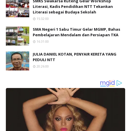
SMKS Swakarsa Ruteng Gelar Workshop
Literasi, Kadis Pendidikan NTT Tekankan
Literasi sebagai Budaya Sekolah
15:32:00
SMA Negeri 1 Sabu Timur Gelar MGMP, Bahas
Pembelajaran Mendalam dan Persiapan TKA
16:31:00
JULIA DANIEL KOTAN, PENYAIR KERETA YANG
PEDULI NTT
20:26:00