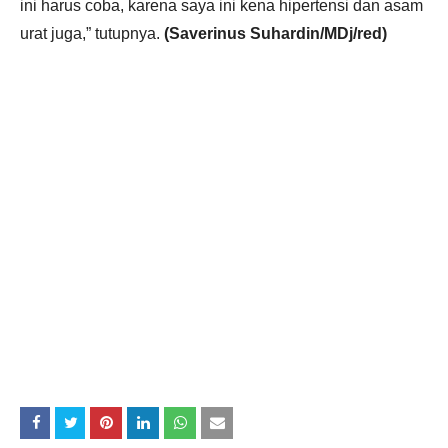
ini harus coba, karena saya ini kena hipertensi dan asam
urat juga,” tutupnya.
(Saverinus Suhardin/MDj/red)