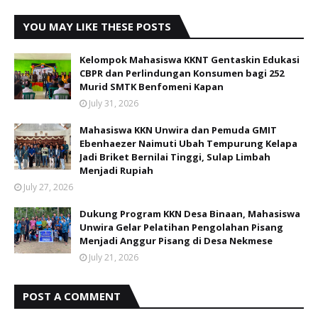
YOU MAY LIKE THESE POSTS
Kelompok Mahasiswa KKNT Gentaskin Edukasi
CBPR dan Perlindungan Konsumen bagi 252
Murid SMTK Benfomeni Kapan
July 31, 2026
Mahasiswa KKN Unwira dan Pemuda GMIT
Ebenhaezer Naimuti Ubah Tempurung Kelapa
Jadi Briket Bernilai Tinggi, Sulap Limbah
Menjadi Rupiah
July 27, 2026
Dukung Program KKN Desa Binaan, Mahasiswa
Unwira Gelar Pelatihan Pengolahan Pisang
Menjadi Anggur Pisang di Desa Nekmese
July 21, 2026
POST A COMMENT