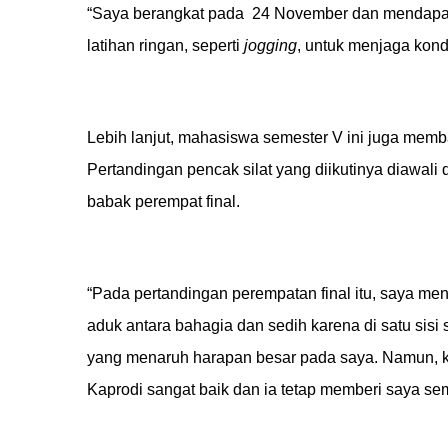
“Saya berangkat pada 24 November dan mendapat
latihan ringan, seperti
jogging
, untuk menjaga kondi
Lebih lanjut, mahasiswa semester V ini juga mem
Pertandingan pencak silat yang diikutinya diawal
babak perempat final.
“Pada pertandingan perempatan final itu, saya me
aduk antara bahagia dan sedih karena di satu s
yang menaruh harapan besar pada saya. Namun, ket
Kaprodi sangat baik dan ia tetap memberi saya se