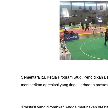
Sementara itu, Ketua Program Studi Pendidikan Baha
memberikan apresiasi yang tinggi terhadap prestas
“Prestasi yang ditorehkan Angga merupakan pres