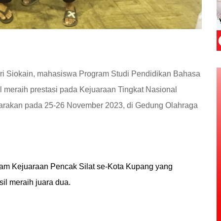
i Siokain, mahasiswa Program Studi Pendidikan Bahasa
il meraih prestasi pada Kejuaraan Tingkat Nasional
garakan pada 25-26 November 2023, di Gedung Olahraga
lam Kejuaraan Pencak Silat se-Kota Kupang yang
sil meraih juara dua.