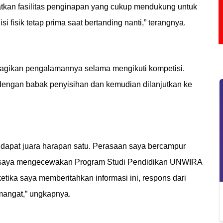
kan fasilitas penginapan yang cukup mendukung untuk
si fisik tetap prima saat bertanding nanti,” terangnya.
bagikan pengalamannya selama mengikuti kompetisi.
i dengan babak penyisihan dan kemudian dilanjutkan ke
ndapat juara harapan satu. Perasaan saya bercampur
isi saya mengecewakan Program Studi Pendidikan UNWIRA
ika saya memberitahkan informasi ini, respons dari
mangat,” ungkapnya.