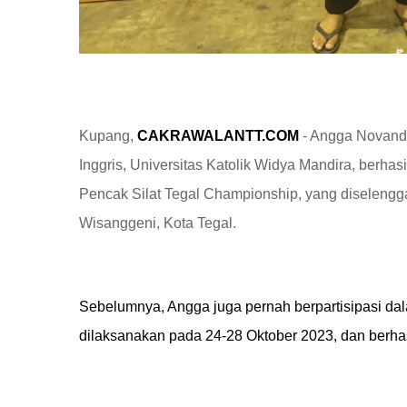
Kupang,
CAKRAWALANTT.COM
- Angga Novandr
Inggris, Universitas Katolik Widya Mandira, berhas
Pencak Silat Tegal Championship, yang diseleng
Wisanggeni, Kota Tegal.
Sebelumnya, Angga juga pernah berpartisipasi da
dilaksanakan pada 24-28 Oktober 2023, dan berha