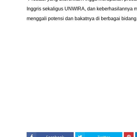
Inggris sekaligus UNWIRA, dan keberhasilannya me
menggali potensi dan bakatnya di berbagai bidan
Facebook
Twitter