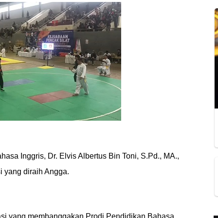
sa Inggris, Dr. Elvis Albertus Bin Toni, S.Pd., MA.,
i yang diraih Angga.
tasi yang membanggakan Prodi Pendidikan Bahasa