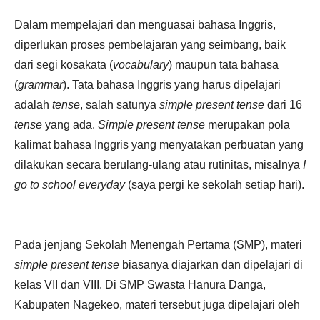
Dalam mempelajari dan menguasai bahasa Inggris,
diperlukan proses pembelajaran yang seimbang, baik
dari segi kosakata (
vocabulary
) maupun tata bahasa
(
grammar
). Tata bahasa Inggris yang harus dipelajari
adalah
tense
, salah satunya
simple present tense
dari 16
tense
yang ada.
Simple present tense
merupakan pola
kalimat bahasa Inggris yang menyatakan perbuatan yang
dilakukan secara berulang-ulang atau rutinitas, misalnya
I
go to school everyday
(saya pergi ke sekolah setiap hari).
Pada jenjang Sekolah Menengah Pertama (SMP), materi
simple present tense
biasanya diajarkan dan dipelajari di
kelas VII dan VIII. Di SMP Swasta Hanura Danga,
Kabupaten Nagekeo, materi tersebut juga dipelajari oleh