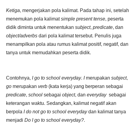
Ketiga
, mengerjakan pola kalimat. Pada tahap ini, setelah
menemukan pola kalimat
simple present tense
, peserta
didik diminta untuk menentukan
subject
,
predicate
, dan
object/adverbs
dari pola kalimat tersebut. Penulis juga
menampilkan pola atau rumus kalimat positif, negatif, dan
tanya untuk memudahkan peserta didik.
Contohnya,
I go to school everyday
.
I
merupakan
subject
,
go
merupakan
verb
(kata kerja) yang berperan sebagai
predicate
,
school
sebagai
object
, dan
everyday
sebagai
keterangan waktu. Sedangkan, kalimat negatif akan
berpola
I do not go to school everyday
dan kalimat tanya
menjadi
Do I go to school everyday?
.