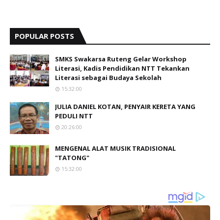
POPULAR POSTS
SMKS Swakarsa Ruteng Gelar Workshop
Literasi, Kadis Pendidikan NTT Tekankan
Literasi sebagai Budaya Sekolah
15:32:00
JULIA DANIEL KOTAN, PENYAIR KERETA YANG
PEDULI NTT
20:26:00
MENGENAL ALAT MUSIK TRADISIONAL
"TATONG"
15:32:00