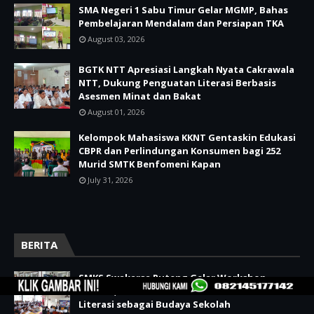
SMA Negeri 1 Sabu Timur Gelar MGMP, Bahas
Pembelajaran Mendalam dan Persiapan TKA
August 03, 2026
BGTK NTT Apresiasi Langkah Nyata Cakrawala
NTT, Dukung Penguatan Literasi Berbasis
Asesmen Minat dan Bakat
August 01, 2026
Kelompok Mahasiswa KKNT Gentaskin Edukasi
CBPR dan Perlindungan Konsumen bagi 252
Murid SMTK Benfomeni Kapan
July 31, 2026
BERITA
SMKS Swakarsa Ruteng Gelar Workshop
Literasi, Kadis Pendidikan NTT Tekankan
Literasi sebagai Budaya Sekolah