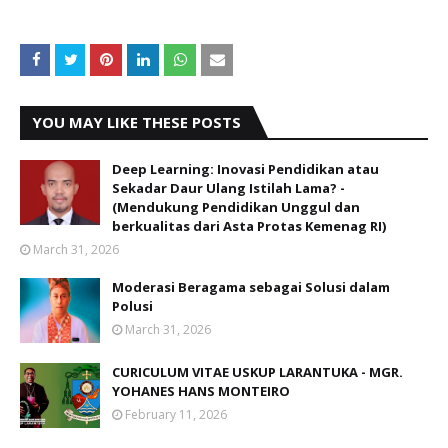
YOU MAY LIKE THESE POSTS
Deep Learning: Inovasi Pendidikan atau
Sekadar Daur Ulang Istilah Lama? -
(Mendukung Pendidikan Unggul dan
berkualitas dari Asta Protas Kemenag RI)
March 31, 2026
Moderasi Beragama sebagai Solusi dalam
Polusi
March 31, 2026
CURICULUM VITAE USKUP LARANTUKA - MGR.
YOHANES HANS MONTEIRO
February 11, 2026