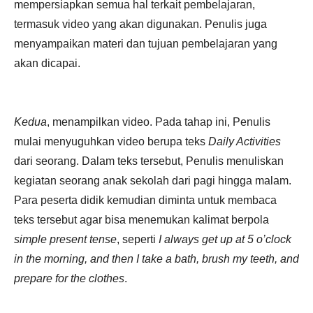
mempersiapkan semua hal terkait pembelajaran,
termasuk video yang akan digunakan. Penulis juga
menyampaikan materi dan tujuan pembelajaran yang
akan dicapai.
Kedua
, menampilkan video. Pada tahap ini, Penulis
mulai menyuguhkan video berupa teks
Daily Activities
dari seorang. Dalam teks tersebut, Penulis menuliskan
kegiatan seorang anak sekolah dari pagi hingga malam.
Para peserta didik kemudian diminta untuk membaca
teks tersebut agar bisa menemukan kalimat berpola
simple present tense
, seperti
I always get up at 5 o’clock
in the morning, and then I take a bath, brush my teeth, and
prepare for the clothes
.