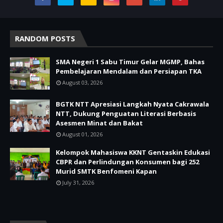
RANDOM POSTS
SMA Negeri 1 Sabu Timur Gelar MGMP, Bahas
Pembelajaran Mendalam dan Persiapan TKA
August 03, 2026
BGTK NTT Apresiasi Langkah Nyata Cakrawala
NTT, Dukung Penguatan Literasi Berbasis
Asesmen Minat dan Bakat
August 01, 2026
Kelompok Mahasiswa KKNT Gentaskin Edukasi
CBPR dan Perlindungan Konsumen bagi 252
Murid SMTK Benfomeni Kapan
July 31, 2026