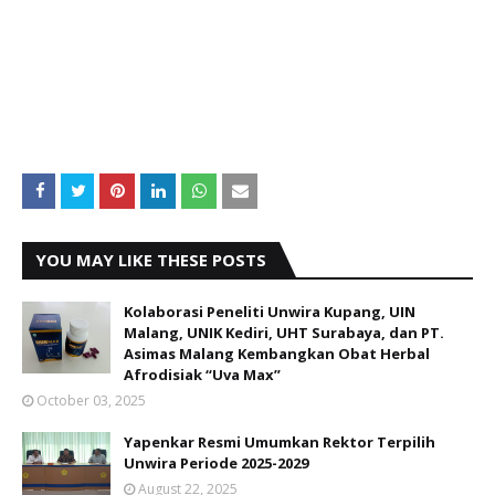
YOU MAY LIKE THESE POSTS
Kolaborasi Peneliti Unwira Kupang, UIN
Malang, UNIK Kediri, UHT Surabaya, dan PT.
Asimas Malang Kembangkan Obat Herbal
Afrodisiak “Uva Max”
October 03, 2025
Yapenkar Resmi Umumkan Rektor Terpilih
Unwira Periode 2025-2029
August 22, 2025