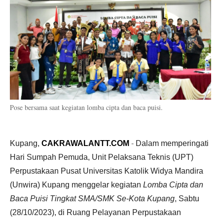
Pose bersama saat kegiatan lomba cipta dan baca puisi.
Kupang,
CAKRAWALANTT.COM
-
Dalam memperingati
Hari Sumpah Pemuda, Unit Pelaksana Teknis (UPT)
Perpustakaan Pusat Universitas Katolik Widya Mandira
(Unwira) Kupang menggelar kegiatan
Lomba Cipta dan
Baca Puisi Tingkat SMA/SMK Se-Kota Kupang
, Sabtu
(28/10/2023), di Ruang Pelayanan Perpustakaan