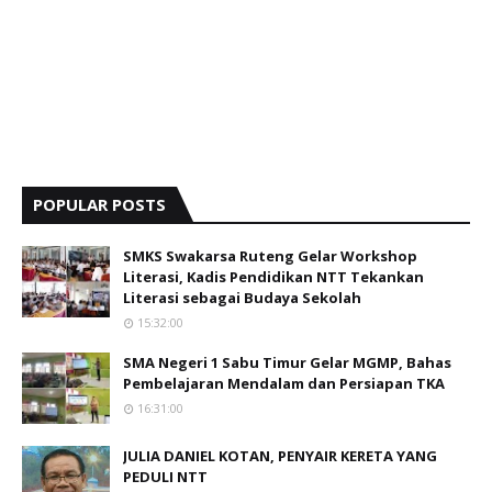
POPULAR POSTS
SMKS Swakarsa Ruteng Gelar Workshop
Literasi, Kadis Pendidikan NTT Tekankan
Literasi sebagai Budaya Sekolah
15:32:00
SMA Negeri 1 Sabu Timur Gelar MGMP, Bahas
Pembelajaran Mendalam dan Persiapan TKA
16:31:00
JULIA DANIEL KOTAN, PENYAIR KERETA YANG
PEDULI NTT