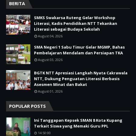
BERITA
SMKS Swakarsa Ruteng Gelar Workshop
Literasi, Kadis Pendidikan NTT Tekankan
Literasi sebagai Budaya Sekolah
August 04, 2026
SMA Negeri 1 Sabu Timur Gelar MGMP, Bahas
Pembelajaran Mendalam dan Persiapan TKA
August 03, 2026
BGTK NTT Apresiasi Langkah Nyata Cakrawala
NTT, Dukung Penguatan Literasi Berbasis
Asesmen Minat dan Bakat
August 01, 2026
POPULAR POSTS
Ini Tanggapan Kepsek SMAN 8 Kota Kupang
Terkait Siswa yang Memaki Guru PPL
14:50:00