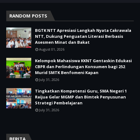
RANDOM POSTS
BGTK NTT Apresiasi Langkah Nyata Cakrawala
NTT, Dukung Penguatan Literasi Berbasis
Asesmen Minat dan Bakat
August 01, 2026
Kelompok Mahasiswa KKNT Gentaskin Edukasi
CBPR dan Perlindungan Konsumen bagi 252
Murid SMTK Benfomeni Kapan
July 31, 2026
Tingkatkan Kompetensi Guru, SMA Negeri 1
Raijua Gelar MGMP dan Bimtek Penyusunan
Strategi Pembelajaran
July 31, 2026
BERITA