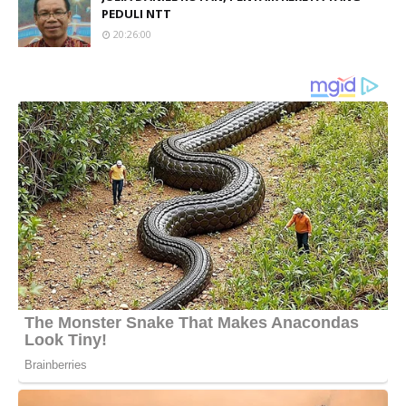
PEDULI NTT
20:26:00