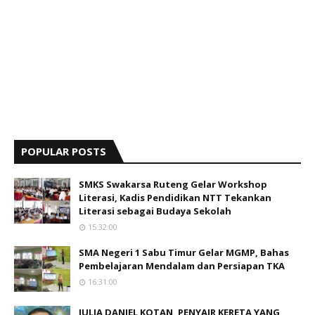
POPULAR POSTS
SMKS Swakarsa Ruteng Gelar Workshop
Literasi, Kadis Pendidikan NTT Tekankan
Literasi sebagai Budaya Sekolah
15:32:00
SMA Negeri 1 Sabu Timur Gelar MGMP, Bahas
Pembelajaran Mendalam dan Persiapan TKA
16:31:00
JULIA DANIEL KOTAN, PENYAIR KERETA YANG