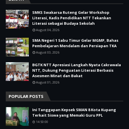
SMKS Swakarsa Ruteng Gelar Workshop
Literasi, Kadis Pendidikan NTT Tekankan
Literasi sebagai Budaya Sekolah
August 04, 2026
SMA Negeri 1 Sabu Timur Gelar MGMP, Bahas
Pembelajaran Mendalam dan Persiapan TKA
August 03, 2026
BGTK NTT Apresiasi Langkah Nyata Cakrawala
NTT, Dukung Penguatan Literasi Berbasis
Asesmen Minat dan Bakat
August 01, 2026
POPULAR POSTS
Ini Tanggapan Kepsek SMAN 8 Kota Kupang
Terkait Siswa yang Memaki Guru PPL
14:50:00