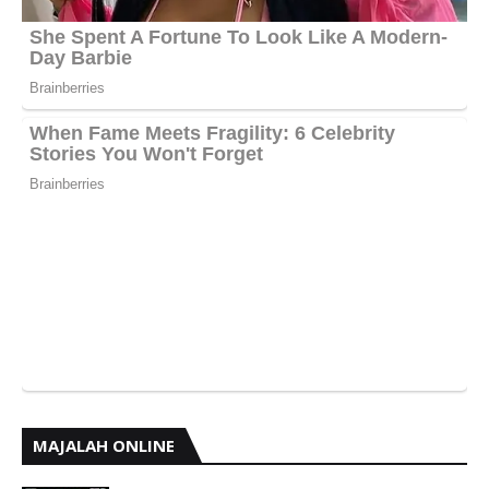
MAJALAH ONLINE