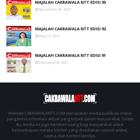
MAJALAH CAKRAWALA NTT EDISI 95
November 30, 2021
MAJALAH CAKRAWALA NTT EDISI 92
May 17, 2021
MAJALAH CAKRAWALA NTT EDISI 91
February 04, 2021
Website CAKRAWALANTT.COM merupakan media publikasi online
yang berisi informasi aktual yang terjadi dalam masyarakat. Selain
itu, media ini juga memberi ruang bagi masyarakat untuk
berpartisipasi melalui konten yang disediakan seperti artikel,
sastra, dan konten lainnya.