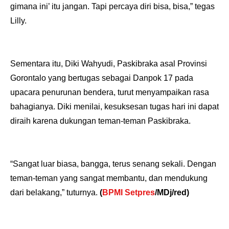
gimana ini’ itu jangan. Tapi percaya diri bisa, bisa,” tegas
Lilly.
Sementara itu, Diki Wahyudi, Paskibraka asal Provinsi
Gorontalo yang bertugas sebagai Danpok 17 pada
upacara penurunan bendera, turut menyampaikan rasa
bahagianya. Diki menilai, kesuksesan tugas hari ini dapat
diraih karena dukungan teman-teman Paskibraka.
“Sangat luar biasa, bangga, terus senang sekali. Dengan
teman-teman yang sangat membantu, dan mendukung
dari belakang,” tuturnya.
(
BPMI Setpres
/MDj/red)