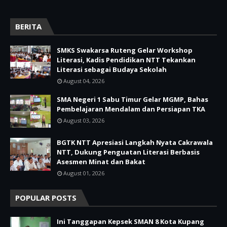
BERITA
SMKS Swakarsa Ruteng Gelar Workshop
Literasi, Kadis Pendidikan NTT Tekankan
Literasi sebagai Budaya Sekolah
August 04, 2026
SMA Negeri 1 Sabu Timur Gelar MGMP, Bahas
Pembelajaran Mendalam dan Persiapan TKA
August 03, 2026
BGTK NTT Apresiasi Langkah Nyata Cakrawala
NTT, Dukung Penguatan Literasi Berbasis
Asesmen Minat dan Bakat
August 01, 2026
POPULAR POSTS
Ini Tanggapan Kepsek SMAN 8 Kota Kupang