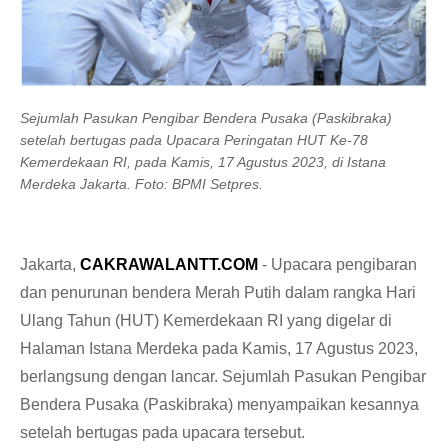
Sejumlah Pasukan Pengibar Bendera Pusaka (Paskibraka)
setelah bertugas pada Upacara Peringatan HUT Ke-78
Kemerdekaan RI, pada Kamis, 17 Agustus 2023, di Istana
Merdeka Jakarta. Foto: BPMI Setpres
.
Jakarta,
CAKRAWALANTT.COM
- Upacara pengibaran
dan penurunan bendera Merah Putih dalam rangka Hari
Ulang Tahun (HUT) Kemerdekaan RI yang digelar di
Halaman Istana Merdeka pada Kamis, 17 Agustus 2023,
berlangsung dengan lancar. Sejumlah Pasukan Pengibar
Bendera Pusaka (Paskibraka) menyampaikan kesannya
setelah bertugas pada upacara tersebut.