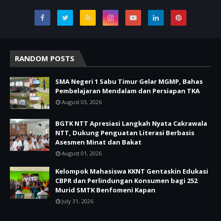
RANDOM POSTS
SMA Negeri 1 Sabu Timur Gelar MGMP, Bahas
Pembelajaran Mendalam dan Persiapan TKA
August 03, 2026
BGTK NTT Apresiasi Langkah Nyata Cakrawala
NTT, Dukung Penguatan Literasi Berbasis
Asesmen Minat dan Bakat
August 01, 2026
Kelompok Mahasiswa KKNT Gentaskin Edukasi
CBPR dan Perlindungan Konsumen bagi 252
Murid SMTK Benfomeni Kapan
July 31, 2026