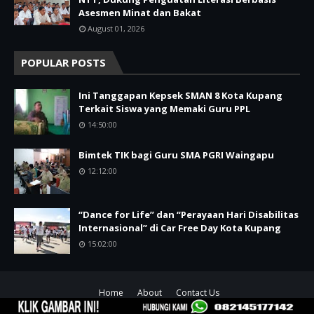
Asesmen Minat dan Bakat
August 01, 2026
POPULAR POSTS
Ini Tanggapan Kepsek SMAN 8 Kota Kupang
Terkait Siswa yang Memaki Guru PPL
14:50:00
Bimtek TIK bagi Guru SMA PGRI Waingapu
12:12:00
“Dance for Life” dan “Perayaan Hari Disabilitas
Internasional” di Car Free Day Kota Kupang
15:02:00
Home
About
Contact Us