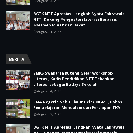
August 03, 2026
BGTK NTT Apresiasi Langkah Nyata Cakrawala
NTT, Dukung Penguatan Literasi Berbasis
Asesmen Minat dan Bakat
August 01, 2026
BERITA
SMKS Swakarsa Ruteng Gelar Workshop
Literasi, Kadis Pendidikan NTT Tekankan
Literasi sebagai Budaya Sekolah
August 04, 2026
SMA Negeri 1 Sabu Timur Gelar MGMP, Bahas
Pembelajaran Mendalam dan Persiapan TKA
August 03, 2026
BGTK NTT Apresiasi Langkah Nyata Cakrawala
NTT, Dukung Penguatan Literasi Berbasis