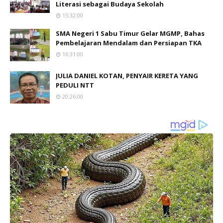
Literasi sebagai Budaya Sekolah
15:32:00
SMA Negeri 1 Sabu Timur Gelar MGMP, Bahas
Pembelajaran Mendalam dan Persiapan TKA
16:31:00
JULIA DANIEL KOTAN, PENYAIR KERETA YANG
PEDULI NTT
20:26:00