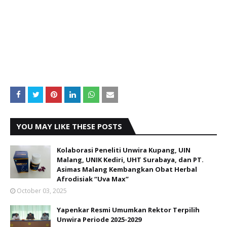
YOU MAY LIKE THESE POSTS
Kolaborasi Peneliti Unwira Kupang, UIN
Malang, UNIK Kediri, UHT Surabaya, dan PT.
Asimas Malang Kembangkan Obat Herbal
Afrodisiak “Uva Max”
October 03, 2025
Yapenkar Resmi Umumkan Rektor Terpilih
Unwira Periode 2025-2029