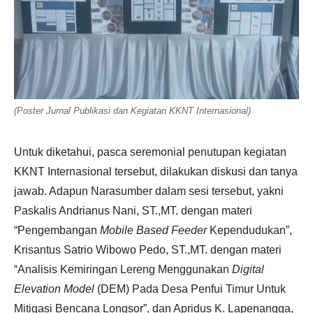
(Poster Jurnal Publikasi dan Kegiatan KKNT Internasional)
Untuk diketahui, pasca seremonial penutupan kegiatan
KKNT Internasional tersebut, dilakukan diskusi dan tanya
jawab. Adapun Narasumber dalam sesi tersebut, yakni
Paskalis Andrianus Nani, ST.,MT. dengan materi
“Pengembangan
Mobile Based Feeder
Kependudukan”,
Krisantus Satrio Wibowo Pedo, ST.,MT. dengan materi
“Analisis Kemiringan Lereng Menggunakan
Digital
Elevation Model
(DEM) Pada Desa Penfui Timur Untuk
Mitigasi Bencana Longsor”, dan Apridus K. Lapenangga,