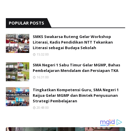
POPULAR POSTS
SMKS Swakarsa Ruteng Gelar Workshop
Literasi, Kadis Pendidikan NTT Tekankan
Literasi sebagai Budaya Sekolah
15:32:00
SMA Negeri 1 Sabu Timur Gelar MGMP, Bahas
Pembelajaran Mendalam dan Persiapan TKA
16:31:00
Tingkatkan Kompetensi Guru, SMA Negeri 1
Raijua Gelar MGMP dan Bimtek Penyusunan
Strategi Pembelajaran
20:48:00