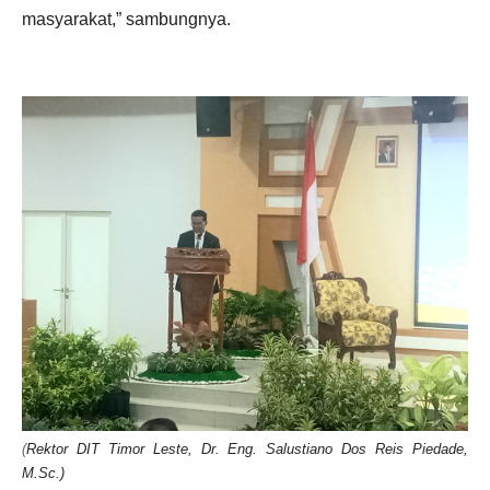
masyarakat,” sambungnya.
(
Rektor DIT Timor Leste, Dr. Eng. Salustiano Dos Reis Piedade,
M.Sc.)