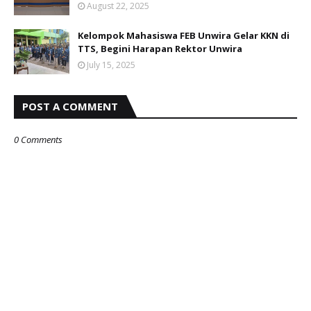
August 22, 2025
Kelompok Mahasiswa FEB Unwira Gelar KKN di
TTS, Begini Harapan Rektor Unwira
July 15, 2025
POST A COMMENT
0 Comments