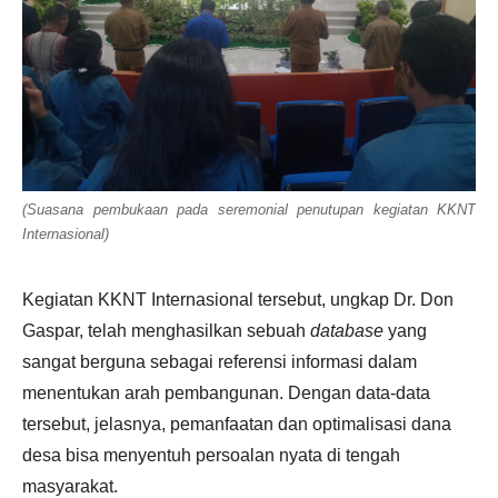
(Suasana pembukaan pada seremonial penutupan kegiatan KKNT
Internasional)
Kegiatan KKNT Internasional tersebut, ungkap Dr. Don
Gaspar, telah menghasilkan sebuah
database
yang
sangat berguna sebagai referensi informasi dalam
menentukan arah pembangunan. Dengan data-data
tersebut, jelasnya, pemanfaatan dan optimalisasi dana
desa bisa menyentuh persoalan nyata di tengah
masyarakat.