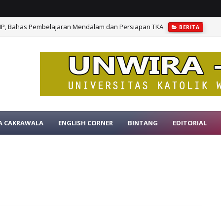
MP, Bahas Pembelajaran Mendalam dan Persiapan TKA
BERITA
A CAKRAWALA
ENGLISH CORNER
BINTANG
EDITORIAL