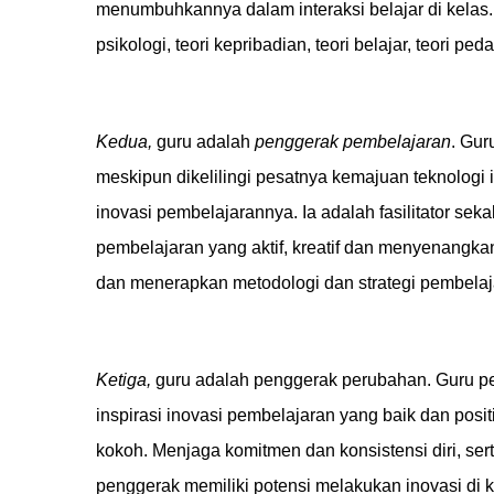
menumbuhkannya dalam interaksi belajar di kelas
psikologi, teori kepribadian, teori belajar, teori ped
Kedua,
guru adalah
penggerak pembelajaran
. Gur
meskipun dikelilingi pesatnya kemajuan teknolog
inovasi pembelajarannya. Ia adalah fasilitator se
pembelajaran yang aktif, kreatif dan menyenangkan
dan menerapkan metodologi dan strategi pembelaj
Ketiga,
g
uru adalah penggerak perubahan. Guru pe
inspirasi inovasi pembelajaran yang baik dan posit
kokoh. Menjaga komitmen dan konsistensi diri, sert
penggerak memiliki potensi melakukan inovasi di 