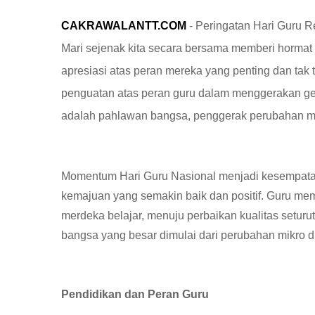
CAKRAWALANTT.COM
- Peringatan Hari Guru R
Mari sejenak kita secara bersama memberi hormat k
apresiasi atas peran mereka yang penting dan tak 
penguatan atas peran guru dalam menggerakan gen
adalah pahlawan bangsa, penggerak perubahan men
Momentum Hari Guru Nasional menjadi kesempatan
kemajuan yang semakin baik dan positif. Guru mem
merdeka belajar, menuju perbaikan kualitas seturu
bangsa yang besar dimulai dari perubahan mikro di 
Pendidikan dan Peran Guru