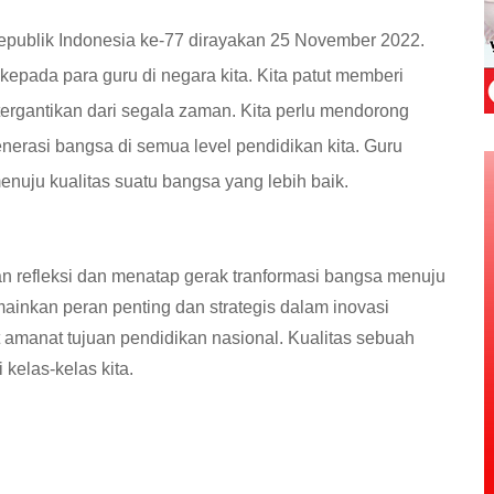
epublik Indonesia ke-77 dirayakan 25 November 2022.
epada para guru di negara kita. Kita patut memberi
tergantikan dari segala zaman. Kita perlu mendorong
erasi bangsa di semua level pendidikan kita.
Guru
uju kualitas suatu bangsa yang lebih baik.
 refleksi dan menatap gerak tranformasi bangsa menuju
ainkan peran penting dan strategis dalam inovasi
t amanat tujuan pendidikan nasional. Kualitas sebuah
kelas-kelas kita.