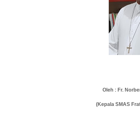
Oleh :
Fr. Norb
(
Kepala SMAS Fra