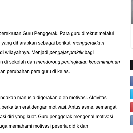
perekrutan
Guru Penggerak
. Para guru direkrut melalui
n yang diharapkan sebagai berikut:
menggerakkan
 di wilayahnya. Menjadi
pengajar praktik
bagi
an di sekolah dan
mendorong peningkatan
kepemimpinan
kan perubahan para guru di kelas.
tindakan manusia digerakan oleh motivasi. Aktivitas
t berkaitan erat dengan motivasi. Antusiasme, semangat
vasi diri yang kuat. Guru penggerak mengenal motivasi
juga memahami motivasi peserta didik dan