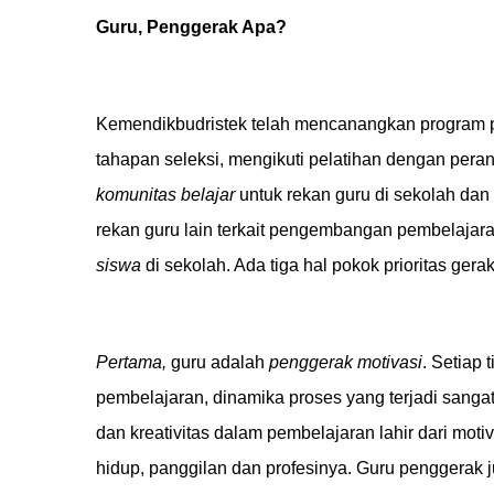
Guru, Penggerak Apa?
Kemendikbudristek telah mencanangkan program 
tahapan seleksi, mengikuti pelatihan dengan pera
komunitas belajar
untuk rekan guru di sekolah dan
rekan guru lain terkait pengembangan pembelajar
siswa
di sekolah.
Ada tiga hal pokok prioritas gera
Pertama
,
guru adalah
penggerak motivasi
. Setiap 
pembelajaran, dinamika proses yang terjadi sanga
dan kreativitas dalam pembelajaran lahir dari moti
hidup, panggilan dan profesinya. Guru penggerak 