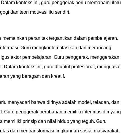
. Dalam konteks ini, guru penggerak perlu memahami ilmu
agogi dan teori motivasi itu sendiri.
u memainkan peran tak tergantikan dalam pembelajaran,
i informasi. Guru mengkontemplasikan dan merancang
kaligus aktor pembelajaran. Guru penggerak, menggerakan
. Dalam konteks ini, guru dituntut profesional, menguasai
aran yang beragam dan kreatif.
rlu menyadari bahwa dirinya adalah model, teladan, dan
if. Guru penggerak perubahan memiliki integritas diri yang
a memiliki prinsip dan nilai hidup yang teguh. Guru
kelas dan mentransformasi lingkungan sosial masyarakat.