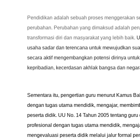
Pendidikan adalah sebuah proses menggerakan s
perubahan. Perubahan yang dimaksud adalah peru
transformasi diri dan masyarakat yang lebih baik.
U
usaha sadar dan terencana untuk mewujudkan suas
secara aktif mengembangkan potensi dirinya untuk
kepribadian, kecerdasan akhlak bangsa dan negar
Sementara itu
,
pengertian guru menurut Kamus Bah
dengan tugas utama mendidik, mengajar, membimb
peserta didik.
UU No. 14 Tahun 2005
tentang guru
profesional dengan tugas utama mendidik, mengaj
mengevaluasi peserta didik melalui jalur formal 