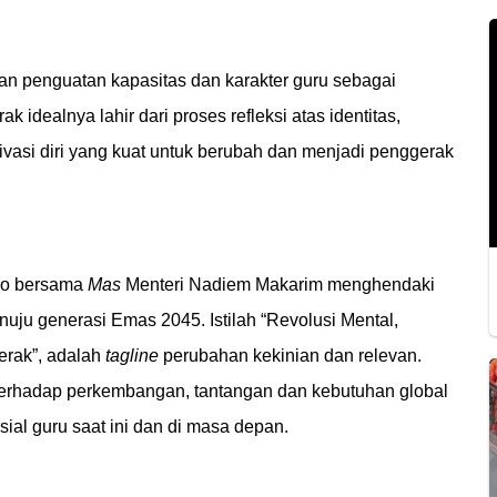
an penguatan kapasitas dan karakter guru sebagai
idealnya lahir dari proses refleksi atas identitas,
ivasi diri yang kuat untuk berubah dan menjadi penggerak
do bersama
Mas
Menteri Nadiem Makarim
menghendaki
uju generasi Emas 2045. Istilah “Revolusi Mental,
erak”, adalah
tagline
perubahan kekinian dan relevan.
terhadap perkembangan, tantangan dan kebutuhan global
sial guru saat ini dan di masa depan.