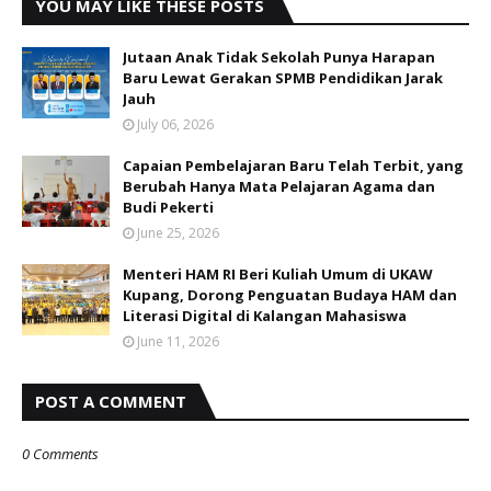
YOU MAY LIKE THESE POSTS
Jutaan Anak Tidak Sekolah Punya Harapan
Baru Lewat Gerakan SPMB Pendidikan Jarak
Jauh
July 06, 2026
Capaian Pembelajaran Baru Telah Terbit, yang
Berubah Hanya Mata Pelajaran Agama dan
Budi Pekerti
June 25, 2026
Menteri HAM RI Beri Kuliah Umum di UKAW
Kupang, Dorong Penguatan Budaya HAM dan
Literasi Digital di Kalangan Mahasiswa
June 11, 2026
POST A COMMENT
0 Comments