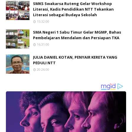
SMKS Swakarsa Ruteng Gelar Workshop
Literasi, Kadis Pendidikan NTT Tekankan
Literasi sebagai Budaya Sekolah
15:32:00
SMA Negeri 1 Sabu Timur Gelar MGMP, Bahas
Pembelajaran Mendalam dan Persiapan TKA
16:31:00
JULIA DANIEL KOTAN, PENYAIR KERETA YANG
PEDULI NTT
20:26:00