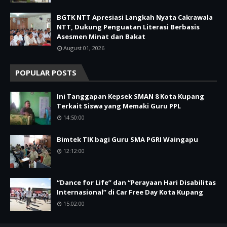
BGTK NTT Apresiasi Langkah Nyata Cakrawala
NTT, Dukung Penguatan Literasi Berbasis
Asesmen Minat dan Bakat
August 01, 2026
POPULAR POSTS
Ini Tanggapan Kepsek SMAN 8 Kota Kupang
Terkait Siswa yang Memaki Guru PPL
14:50:00
Bimtek TIK bagi Guru SMA PGRI Waingapu
12:12:00
“Dance for Life” dan “Perayaan Hari Disabilitas
Internasional” di Car Free Day Kota Kupang
15:02:00