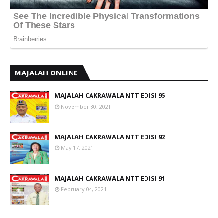
MAJALAH ONLINE
MAJALAH CAKRAWALA NTT EDISI 95
November 30, 2021
MAJALAH CAKRAWALA NTT EDISI 92
May 17, 2021
MAJALAH CAKRAWALA NTT EDISI 91
February 04, 2021