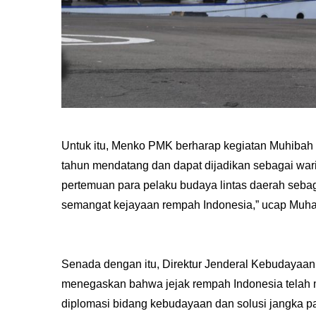
Untuk itu, Menko PMK berharap kegiatan Muhibah 
tahun mendatang dan dapat dijadikan sebagai wa
pertemuan para pelaku budaya lintas daerah seb
semangat kejayaan rempah Indonesia,” ucap Muhad
Senada dengan itu, Direktur Jenderal Kebudayaan
menegaskan bahwa jejak rempah Indonesia telah m
diplomasi bidang kebudayaan dan solusi jangka 