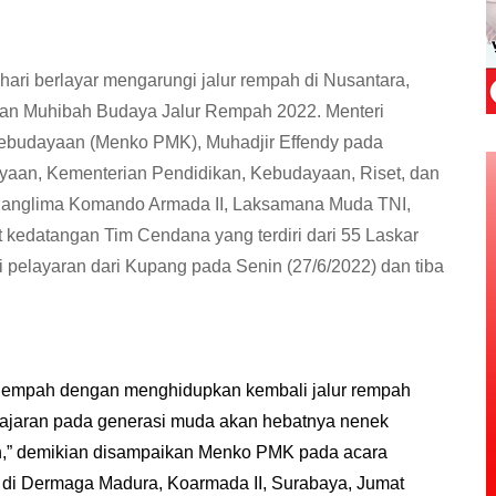
 hari berlayar mengarungi jalur rempah di Nusantara,
ikan Muhibah Budaya Jalur Rempah 2022. Menteri
ebudayaan (Menko PMK), Muhadjir Effendy pada
yaan, Kementerian Pendidikan, Kebudayaan, Riset, dan
n Panglima Komando Armada II, Laksamana Muda TNI,
 kedatangan Tim Cendana yang terdiri dari 55 Laskar
 pelayaran dari Kupang pada Senin (27/6/2022) dan tiba
 Rempah dengan menghidupkan kembali jalur rempah
elajaran pada generasi muda akan hebatnya nenek
ah,” demikian disampaikan Menko PMK pada acara
di Dermaga Madura, Koarmada II, Surabaya, Jumat