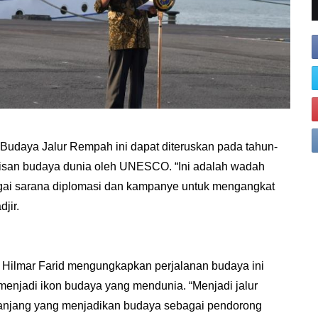
Budaya Jalur Rempah ini dapat diteruskan pada tahun-
risan budaya dunia oleh UNESCO. “Ini adalah wadah
agai sarana diplomasi dan kampanye untuk mengangkat
jir.
 Hilmar Farid mengungkapkan perjalanan budaya ini
enjadi ikon budaya yang mendunia. “Menjadi jalur
panjang yang menjadikan budaya sebagai pendorong