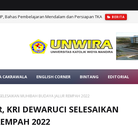
MP, Bahas Pembelajaran Mendalam dan Persiapan TKA
BERITA
A CAKRAWALA
ENGLISH CORNER
BINTANG
EDITORIAL
I SELESAIKAN MUHIBAH BUDAYA JALUR REMPAH 2022
R, KRI DEWARUCI SELESAIKAN
EMPAH 2022