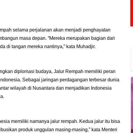
empah selama perjalanan akan menjadi penghayatan
embangun masa depan. “Mereka merupakan bagian dari
ada di tangan mereka nantinya,” kata Muhadjir.
kan diplomasi budaya, Jalur Rempah memiliki peran
Indonesia. Sebagai jaringan perdagangan terbesar dunia
ntar wilayah di Nusantara dan menjadikan Indonesia
a.
donesia memiliki namanya jalur rempah. Kedua jalur itu bisa
busikan produk unggulan masing-masing,” kata Menteri