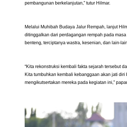
pembangunan berkelanjutan,” tutur Hilmar.
Melalui Muhibah Budaya Jalur Rempah, lanjut Hilm
ditinggalkan dari perdagangan rempah pada masa l
benteng, terciptanya wastra, kesenian, dan lain-lai
“Kita rekonstruksi kembali fakta sejarah tersebut
Kita tumbuhkan kembali kebanggaan akan jati dir
mengikutsertakan mereka pada kegiatan ini,” papar