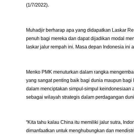
(1/7/2022).
Muhadjir berharap apa yang didapatkan Laskar R
penuh bagi mereka dan dapat dijadikan modal m
laskar jalur rempah ini. Masa depan Indonesia ini 
Menko PMK menuturkan dalam rangka mengembang
yang sangat penting baik bagi dunia maupun bagi 
dalam menciptakan simpul-simpul keindonesiaan a
sebagai wilayah strategis dalam perdagangan duni
“Kita tahu kalau China itu memiliki jalur sutra, In
dimanfaatkan untuk menghubungkan dan mendistri