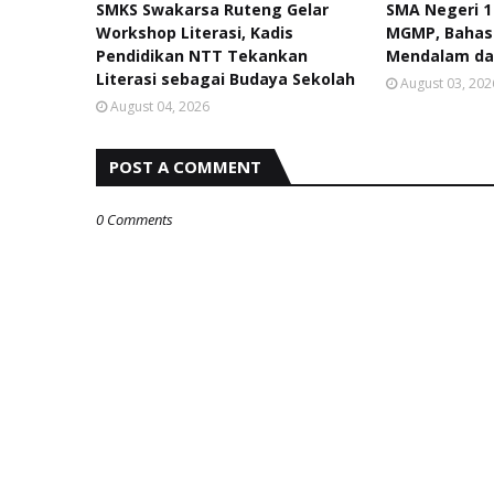
SMKS Swakarsa Ruteng Gelar
SMA Negeri 1
Workshop Literasi, Kadis
MGMP, Bahas
Pendidikan NTT Tekankan
Mendalam da
Literasi sebagai Budaya Sekolah
August 03, 202
August 04, 2026
POST A COMMENT
0 Comments