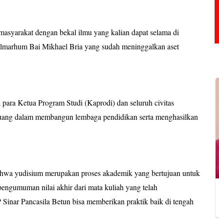
masyarakat dengan bekal ilmu yang kalian dapat selama di
Almarhum Bai Mikhael Bria yang sudah meninggalkan aset
para Ketua Program Studi (Kaprodi) dan seluruh civitas
juang dalam membangun lembaga pendidikan serta menghasilkan
bahwa yudisium merupakan proses akademik yang bertujuan untuk
pengumuman nilai akhir dari mata kuliah yang telah
 Sinar Pancasila Betun bisa memberikan praktik baik di tengah