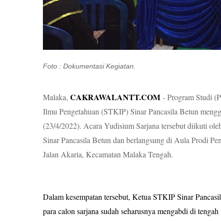
Foto : Dokumentasi Kegiatan.
CAKRAWALANTT.COM
Malaka,
- Program Studi (P
Ilmu Pengetahuan (STKIP) Sinar Pancasila Betun meng
(23/4/2022). Acara Yudisium Sarjana tersebut diikuti ol
Sinar Pancasila Betun dan berlangsung di Aula Prodi Pe
Jalan Akaria, Kecamatan Malaka Tengah.
Dalam kesempatan tersebut, Ketua STKIP Sinar Pancasi
para calon sarjana sudah seharusnya mengabdi di tengah