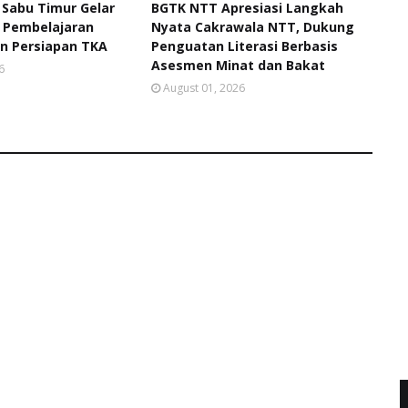
 Sabu Timur Gelar
BGTK NTT Apresiasi Langkah
 Pembelajaran
Nyata Cakrawala NTT, Dukung
n Persiapan TKA
Penguatan Literasi Berbasis
Asesmen Minat dan Bakat
6
August 01, 2026