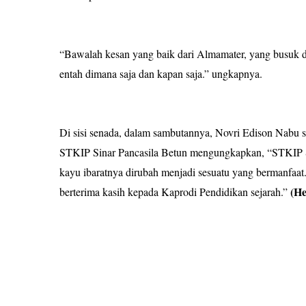
“Bawalah kesan yang baik dari Almamater, yang busuk dan
entah dimana saja dan kapan saja.” ungkapnya.
Di sisi senada, dalam sambutannya, Novri Edison Nabu s
STKIP Sinar Pancasila Betun mengungkapkan, “STKIP Sin
kayu ibaratnya dirubah menjadi sesuatu yang bermanfaat.
(He
berterima kasih kepada Kaprodi Pendidikan sejarah.”