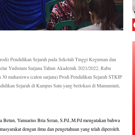
rodi) Pendidikan Sejarah pada Sekolah Tinggi Keguruan dan
gelar Yudisium Sarjana Tahun Akademik 2021/2022, Rabu
eh 30 mahasiswa (calon sarjana) Prodi Pendidikan Sejarah STKIP
ndidikan Sejarah di Kampus Satu yang berlokasi di Manunmuti,
la Betun, Yanuarius Bria Seran, S.Pd.,M.Pd mengatakan bahwa
 masyarakat dengan ilmu dan pengetahuan yang telah diperoleh.