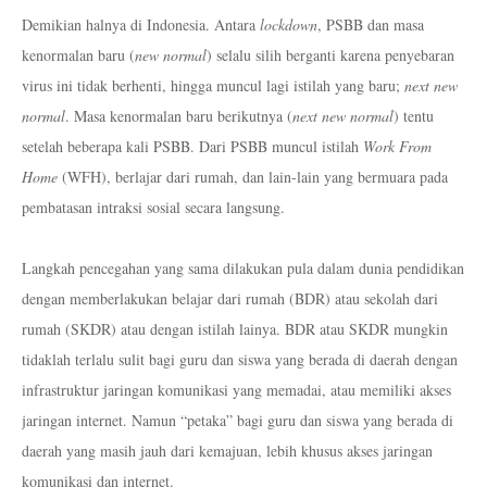
Demikian halnya di Indonesia. Antara
lockdown
,
PSBB dan masa
kenormalan baru (
new normal
) selalu silih berganti karena penyebaran
virus ini tidak berhenti, hingga muncul lagi istilah yang baru;
next new
normal
. Masa kenormalan baru berikutnya (
next new normal
) tentu
setelah beberapa kali PSBB. Dari PSBB muncul istilah
Work From
Home
(
WFH), berlajar dari rumah, dan lain-lain yang bermuara pada
pembatasan intraksi sosial secara langsung.
Langkah pencegahan yang sama dilakukan pula dalam dunia pendidikan
dengan memberlakukan belajar dari rumah (BDR) atau sekolah dari
rumah (SKDR) atau dengan istilah lainya. BDR atau SKDR mungkin
tidaklah terlalu sulit bagi guru dan siswa yang berada di daerah dengan
infrastruktur jaringan komunikasi yang memadai, atau memiliki akses
jaringan internet. Namun “petaka” bagi guru dan siswa yang berada di
daerah yang masih jauh dari kemajuan, lebih khusus akses jaringan
komunikasi dan internet.