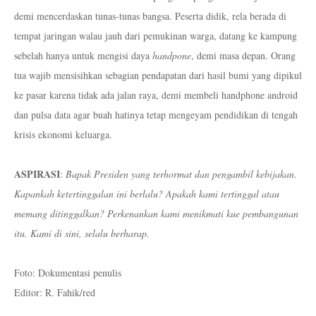
demi mencerdaskan tunas-tunas bangsa. Peserta didik, rela berada di
tempat jaringan walau jauh dari pemukinan warga, datang ke kampung
sebelah hanya untuk mengisi daya
handpone
, demi masa depan. Orang
tua wajib mensisihkan sebagian pendapatan dari hasil bumi yang dipikul
ke pasar karena tidak ada jalan raya, demi membeli handphone android
dan pulsa data agar buah hatinya tetap mengeyam pendidikan di tengah
krisis ekonomi keluarga.
ASPIRASI
:
Bapak Presiden yang terhormat dan pengambil kebijakan.
Kapankah ketertinggalan ini berlalu? Apakah kami tertinggal atau
memang ditinggalkan? Perkenankan kami menikmati kue pembangunan
itu. Kami di sini, selalu berharap.
Foto: Dokumentasi penulis
Editor: R. Fahik/red