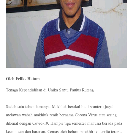
Oleh Feliks Hatam
Tenaga Kependidikan di Unika Santu Paulus Ruteng
Sudah satu tahun lamanya. Makhluk berakal budi seantero jagat
melawan wabah makhluk renik bernama Corona Virus atau sering
dikenal dengan Covid-19. Hampir tiga semester manusia berada pada
kecemasan dan harapan. Cemas oleh belum berakhirnya cerita teragis