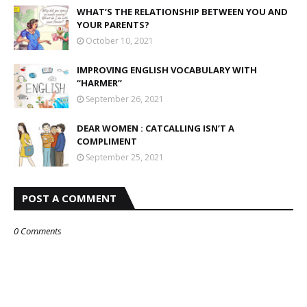
WHAT’S THE RELATIONSHIP BETWEEN YOU AND
YOUR PARENTS?
October 10, 2021
IMPROVING ENGLISH VOCABULARY WITH
“HARMER”
September 26, 2021
DEAR WOMEN : CATCALLING ISN’T A
COMPLIMENT
September 25, 2021
POST A COMMENT
0 Comments