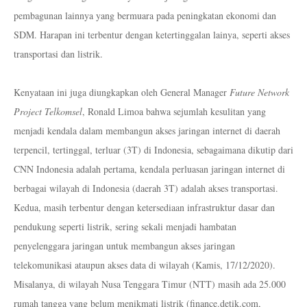
pembagunan lainnya yang bermuara pada peningkatan ekonomi dan
SDM. Harapan ini terbentur dengan ketertinggalan lainya, seperti akses
transportasi dan listrik.
Kenyataan ini juga diungkapkan oleh General Manager
Future Network
Project Telkomsel
, Ronald Limoa bahwa sejumlah kesulitan yang
menjadi kendala dalam membangun akses jaringan internet di daerah
terpencil, tertinggal, terluar (3T) di Indonesia, sebagaimana dikutip dari
CNN Indonesia adalah pertama, kendala perluasan jaringan internet di
berbagai wilayah di Indonesia (daerah 3T) adalah akses transportasi.
Kedua, masih terbentur dengan ketersediaan infrastruktur dasar dan
pendukung seperti listrik, sering sekali menjadi hambatan
penyelenggara jaringan untuk membangun akses jaringan
telekomunikasi ataupun akses data di wilayah (Kamis, 17/12/2020).
Misalanya, di
wilayah Nusa Tenggara Timur (NTT) masih ada 25.000
rumah tangga yang belum menikmati listrik (finance.detik.com,