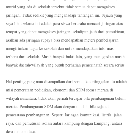
murid yang ada di sekolah tersebut tidak semua dapat mengakses
jaringan. Tidak sedikit yang mengahadapi tantangan ini. Sejauh yang
saya lihat selama ini adalah para siswa berusaha mencari jaringan atau
tempat yang dapat mengakses jaringan, sekalipun jauh dari pemukinan,
asalkan ada jaringan supaya bisa mendapatkan meteri pembelajaran,
mengirimkan tugas ke sekolah dan untuk mendapatkan informasi
terbaru dari sekolah. Masih banyak bukti lain, yang menegaskan masih
banyak daerah/wilayah yang butuh perhatian pemerinatah secara serius.
Hal penting yang mau disampaikan dari semua ketertinggalan itu adalah
misi pemerataan pedidikan, ekonomi dan SDM secara merata di
wilayah nusantara, tidak akan pernah tercapai bila pembangunan belum
merata. Pembangunan SDM akan dengan mudah, bila saja ada
pemerataan pembangunan. Seperti Jaringan komunikasi, listrik, jalan
raya, dan pemutusan isolasi antara kampung dengan kampung, antara
desa-dengan desa.