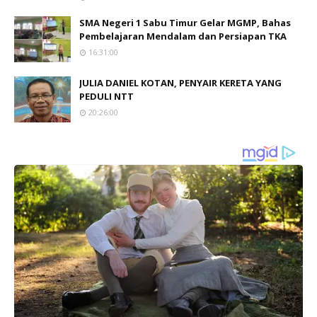
SMA Negeri 1 Sabu Timur Gelar MGMP, Bahas
Pembelajaran Mendalam dan Persiapan TKA
16:31:00
JULIA DANIEL KOTAN, PENYAIR KERETA YANG
PEDULI NTT
20:26:00