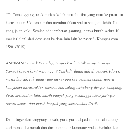
"Di Temanggung, anak-anak sekolah atau ibu-ibu yang mau ke pasar itu
harus muter 5 kilometer dan membutuhkan waktu satu jam lebih. Itu
yang jalan kaki. Setelah ada jembatan gantung, hanya butuh waktu 10
menit (jalan) dari desa satu ke desa lain lalu ke pasar." (Kompas.com -
15/01/2019).
ASPIRASI:
Bapak Preseden, terima kasih untuk pernyataan ini.
Sampai kapan kami menunggu? Sesekali, datanglah di pelosok Flores,
masih banyak rakyatmu yang menunggu kue pembangunan, seperti
kelayakan infrastruktur, merindukan saling terhubung dengan kampung,
desa, kecamatan lain, masih banyak yang menunggu akses jaringan
secara bebas, dan masih banyak yang merindukan listrik.
Demi tugas dan tanggung jawab, guru-guru di pedalaman rela datang
dari rumah ke rumah dan dari kampung-kampung walau berjalan kaki