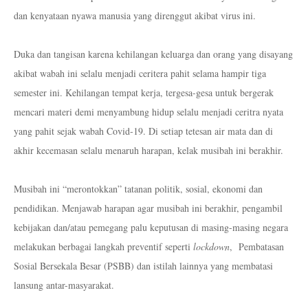
dan kenyataan nyawa manusia yang direnggut akibat virus ini.
Duka dan tangisan karena kehilangan keluarga dan orang yang disayang
akibat wabah ini selalu menjadi ceritera pahit selama hampir tiga
semester ini. Kehilangan tempat kerja, tergesa-gesa untuk bergerak
mencari materi demi menyambung hidup selalu menjadi ceritra nyata
yang pahit sejak wabah Covid-19. Di setiap tetesan air mata dan di
akhir kecemasan selalu menaruh harapan, kelak musibah ini berakhir.
Musibah ini “merontokkan” tatanan politik, sosial, ekonomi dan
pendidikan. Menjawab harapan agar musibah ini berakhir, pengambil
kebijakan dan/atau pemegang palu keputusan di masing-masing negara
melakukan berbagai langkah preventif seperti
lockdown
,
Pembatasan
Sosial Bersekala Besar (PSBB) dan istilah lainnya yang membatasi
lansung antar-masyarakat.