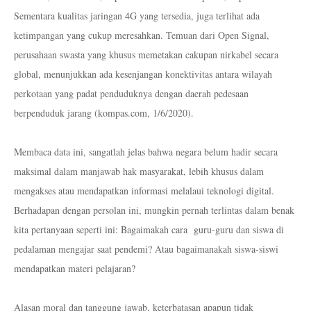
Sementara kualitas jaringan 4G yang tersedia, juga terlihat ada
ketimpangan yang cukup meresahkan. Temuan dari Open Signal,
perusahaan swasta yang khusus memetakan cakupan nirkabel secara
global, menunjukkan ada kesenjangan konektivitas antara wilayah
perkotaan yang padat penduduknya dengan daerah pedesaan
berpenduduk jarang (kompas.com, 1/6/2020).
Membaca data ini, sangatlah jelas bahwa negara belum hadir secara
maksimal dalam manjawab hak masyarakat, lebih khusus dalam
mengakses atau mendapatkan informasi melalaui teknologi digital.
Berhadapan dengan persolan ini, mungkin pernah terlintas dalam benak
kita pertanyaan seperti ini: Bagaimakah cara
guru-guru dan siswa di
pedalaman mengajar saat pendemi? Atau bagaimanakah siswa-siswi
mendapatkan materi pelajaran?
Alasan moral dan tanggung jawab, keterbatasan apapun tidak