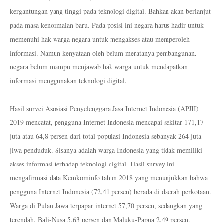
kergantungan yang tinggi pada teknologi digital. Bahkan akan berlanjut
pada masa kenormalan baru. Pada posisi ini negara harus hadir untuk
memenuhi hak warga negara untuk mengakses atau memperoleh
informasi. Namun kenyataan oleh belum meratanya pembangunan,
negara belum mampu menjawab hak warga untuk mendapatkan
informasi menggunakan teknologi digital.
Hasil survei Asosiasi Penyelenggara Jasa Internet Indonesia (APJII
)
2019
mencatat, pengguna Internet Indonesia mencapai sekitar 171,17
juta atau 64,8 persen dari total populasi Indonesia sebanyak 264 juta
jiwa penduduk. Sisanya adalah warga Indonesia yang tidak memiliki
akses informasi terhadap teknologi digital. Hasil survey ini
mengafirmasi data Kemkominfo tahun 2018 yang menunjukkan bahwa
pengguna Internet Indonesia (72,41 persen) berada di daerah perkotaan.
Warga di Pulau Jawa terpapar internet 57,70 persen, sedangkan yang
terendah, Bali-Nusa 5,63 persen dan Maluku-Papua 2,49 persen.