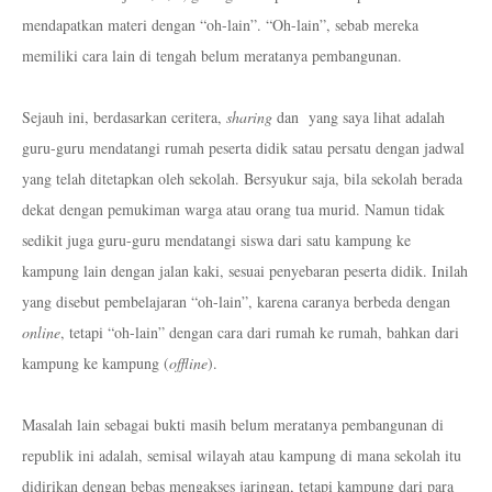
mendapatkan materi dengan “oh-lain”. “Oh-lain”, sebab mereka
memiliki cara lain di tengah belum meratanya pembangunan.
Sejauh ini, berdasarkan ceritera,
sharing
dan
yang saya lihat adalah
guru-guru mendatangi rumah peserta didik satau persatu dengan jadwal
yang telah ditetapkan oleh sekolah. Bersyukur saja, bila sekolah berada
dekat dengan pemukiman warga atau orang tua murid. Namun tidak
sedikit juga guru-guru mendatangi siswa dari satu kampung ke
kampung lain dengan jalan kaki, sesuai penyebaran peserta didik. Inilah
yang disebut pembelajaran “oh-lain”, karena caranya berbeda dengan
online
, tetapi “oh-lain” dengan cara dari rumah ke rumah, bahkan dari
kampung ke kampung (
offline
).
Masalah lain sebagai bukti masih belum meratanya pembangunan di
republik ini adalah, semisal wilayah atau kampung di mana sekolah itu
didirikan dengan bebas mengakses jaringan, tetapi kampung dari para