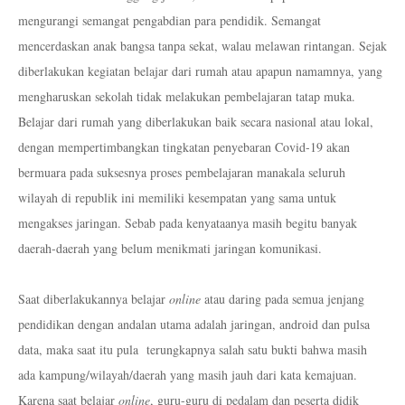
mengurangi semangat pengabdian para pendidik. Semangat
mencerdaskan anak bangsa tanpa sekat, walau melawan rintangan. Sejak
diberlakukan kegiatan belajar dari rumah atau apapun namamnya, yang
mengharuskan sekolah tidak melakukan pembelajaran tatap muka.
Belajar dari rumah yang diberlakukan baik secara nasional atau lokal,
dengan mempertimbangkan tingkatan penyebaran Covid-19 akan
bermuara pada suksesnya proses pembelajaran manakala seluruh
wilayah di republik ini memiliki kesempatan yang sama untuk
mengakses jaringan. Sebab pada kenyataanya masih begitu banyak
daerah-daerah yang belum menikmati jaringan komunikasi.
Saat diberlakukannya belajar
online
atau daring pada semua jenjang
pendidikan dengan andalan utama adalah jaringan, android dan pulsa
data, maka saat itu pula
terungkapnya salah satu bukti bahwa masih
ada kampung/wilayah/daerah yang masih jauh dari kata kemajuan.
Karena saat belajar
online
, guru-guru di pedalam dan peserta didik