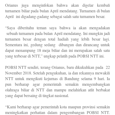
Orianus juga menginfokan bahwa akan digelar kembali
turnamen biliar pada bulan April mendatang. Turnamen di bulan
April
ini digadang-gadang sebagai salah satu turnamen besar.
“Saya diberitahu teman saya bahwa ia akan mengadakan
sebuah turnamen pada bulan April mendatang. Ini mungkin jadi
turnamen besar dengan total hadiah yang lebih besar lagi.
Sementara ini, gedung sedang
dibangun dan dirancang untuk
dapat menampung 18 meja biliar dan ini merupakan salah satu
yang terbesar di NTT,” ungkap pelatih pada POBSI NTT ini.
POBSI NTT sendiri, terang Orianus, baru dikukuhkan pada
22
November 2018. Setelah pengukuhan, ia dan rekannya mewakili
NTT untuk mengikuti kejurnas di Bandung selama 9 hari. Ia
pun berharap agar pemerintah semakin mengembangkan
olahraga biliar di NTT dan mampu melahirkan atlit berbakat
yang dapat bersaing di tingkat nasional.
“Kami berharap agar pemerintah kota maupun provinsi semakin
meningkatkan perhatian dalam pengembangan POBSI NTT.