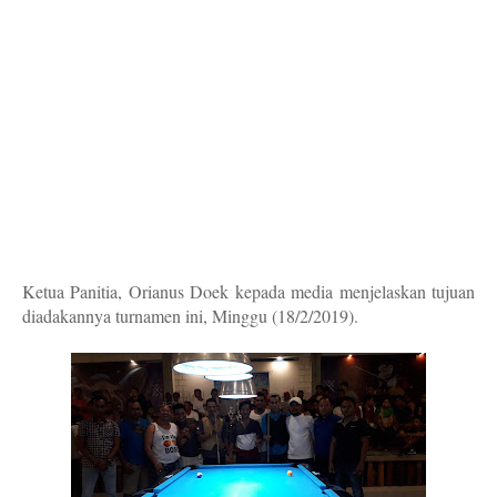
Ketua Panitia, Orianus Doek kepada media menjelaskan tujuan
diadakannya turnamen ini, Minggu (18/2/2019).