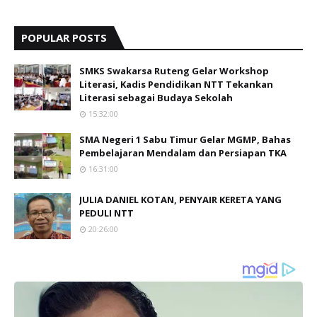
POPULAR POSTS
SMKS Swakarsa Ruteng Gelar Workshop
Literasi, Kadis Pendidikan NTT Tekankan
Literasi sebagai Budaya Sekolah
15:32:00
SMA Negeri 1 Sabu Timur Gelar MGMP, Bahas
Pembelajaran Mendalam dan Persiapan TKA
16:31:00
JULIA DANIEL KOTAN, PENYAIR KERETA YANG
PEDULI NTT
20:26:00