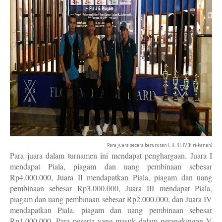
Para juara secara berurutan I, II, III, IV (kiri-kanan)
Para juara dalam turnamen ini mendapat penghargaan. Juara I
mendapat Piala, piagam dan uang pembinaan sebesar
Rp4.000.000, Juara II mendapatkan Piala, piagam dan uang
pembinaan sebesar Rp3.000.000, Juara III mendapat Piala,
piagam dan uang pembinaan sebesar Rp2.000.000, dan Juara IV
mendapatkan Piala, piagam dan uang pembinaan sebesar
Rp1.000.000. Para peserta yang masuk dalam perangkingan V