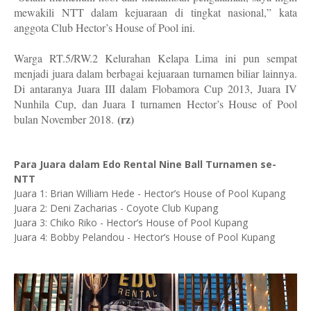
mewakili NTT dalam kejuaraan di tingkat nasional,” kata
anggota Club Hector’s House of Pool ini.
Warga RT.5/RW.2 Kelurahan Kelapa Lima ini pun sempat
menjadi juara dalam berbagai kejuaraan turnamen biliar lainnya.
Di antaranya Juara III dalam Flobamora Cup 2013, Juara IV
Nunhila Cup, dan Juara I turnamen Hector’s House of Pool
(rz)
bulan November 2018.
Para Juara dalam Edo Rental Nine Ball Turnamen se-
NTT
Juara 1: Brian William Hede - Hector’s House of Pool Kupang
Juara 2: Deni Zacharias - Coyote Club Kupang
Juara 3: Chiko Riko - Hector’s House of Pool Kupang
Juara 4: Bobby Pelandou - Hector’s House of Pool Kupang