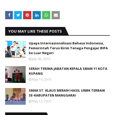
YOU MAY LIKE THESE POSTS
Upaya Internasionalisasi Bahasa Indonesia,
Pemerintah Terus Kirim Tenaga Pengajar BIPA
ke Luar Negeri
July 06, 2019
SERAH TERIMA JABATAN KEPALA SMAN 11 KOTA
KUPANG
May 14, 2019
SMAK ST. KLAUS MERAIH HASIL UNBK TERBAIK
SE-KABUPATEN MANGGARAI
May 13, 2019