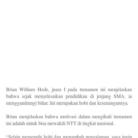
Brian William Hede, juara I pada turnamen ini menjelaskan
bahwa sejak menyelesaikan pendidikan di jenjang SMA, ia
menggandrungi biliar. Ini merupakan hobi dan kesenangannya.
Brian menjelaskan bahwa motivasi dalam mengikuti turnamen
ini adalah untuk bisa mewakili NTT di tingkat nasional.
“Selain memenuhi hobi dan menambah pengalaman, saya ingin