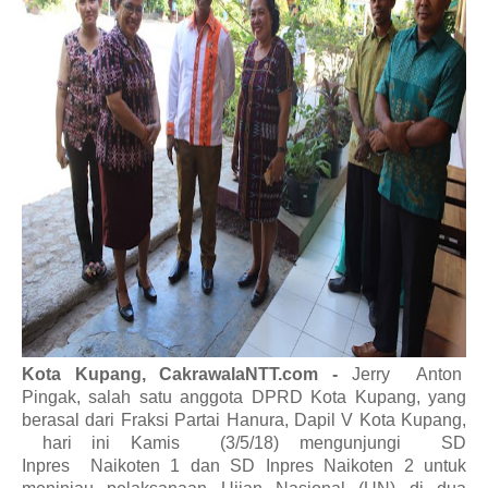
Kota Kupang, CakrawalaNTT.com -
Jerry
Anton
Pingak, salah satu anggota DPRD Kota Kupang, yang
berasal dari Fraksi Partai Hanura,
Dapil V Kota Kupang,
hari ini Kamis
(
3
/5/
18
)
mengunjungi
SD
Inpres
Naikoten 1 dan SD Inpres Naikoten 2
untuk