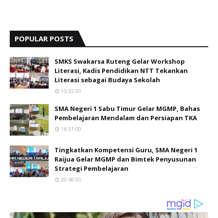
POPULAR POSTS
SMKS Swakarsa Ruteng Gelar Workshop
Literasi, Kadis Pendidikan NTT Tekankan
Literasi sebagai Budaya Sekolah
15:32:00
SMA Negeri 1 Sabu Timur Gelar MGMP, Bahas
Pembelajaran Mendalam dan Persiapan TKA
16:31:00
Tingkatkan Kompetensi Guru, SMA Negeri 1
Raijua Gelar MGMP dan Bimtek Penyusunan
Strategi Pembelajaran
20:48:00