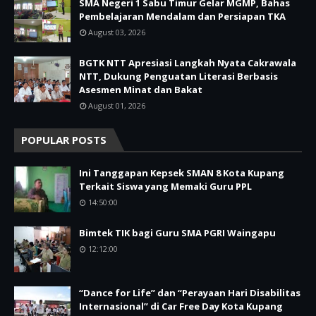
SMA Negeri 1 Sabu Timur Gelar MGMP, Bahas
Pembelajaran Mendalam dan Persiapan TKA
August 03, 2026
BGTK NTT Apresiasi Langkah Nyata Cakrawala
NTT, Dukung Penguatan Literasi Berbasis
Asesmen Minat dan Bakat
August 01, 2026
POPULAR POSTS
Ini Tanggapan Kepsek SMAN 8 Kota Kupang
Terkait Siswa yang Memaki Guru PPL
14:50:00
Bimtek TIK bagi Guru SMA PGRI Waingapu
12:12:00
“Dance for Life” dan “Perayaan Hari Disabilitas
Internasional” di Car Free Day Kota Kupang