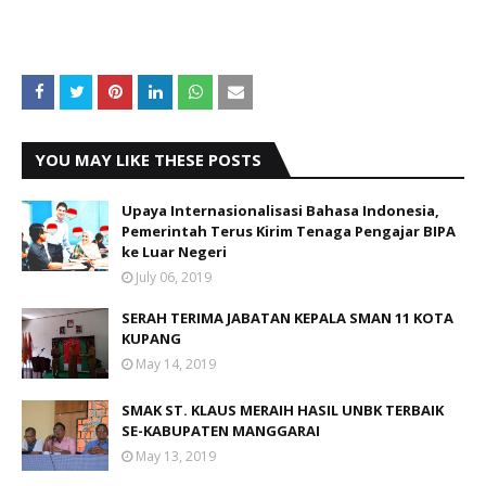
YOU MAY LIKE THESE POSTS
Upaya Internasionalisasi Bahasa Indonesia,
Pemerintah Terus Kirim Tenaga Pengajar BIPA
ke Luar Negeri
July 06, 2019
SERAH TERIMA JABATAN KEPALA SMAN 11 KOTA
KUPANG
May 14, 2019
SMAK ST. KLAUS MERAIH HASIL UNBK TERBAIK
SE-KABUPATEN MANGGARAI
May 13, 2019