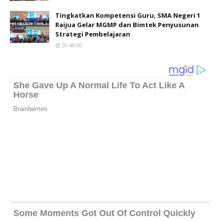
Tingkatkan Kompetensi Guru, SMA Negeri 1
Raijua Gelar MGMP dan Bimtek Penyusunan
Strategi Pembelajaran
20:48:00