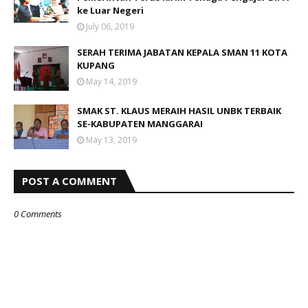
ke Luar Negeri
July 06, 2019
SERAH TERIMA JABATAN KEPALA SMAN 11 KOTA
KUPANG
May 14, 2019
SMAK ST. KLAUS MERAIH HASIL UNBK TERBAIK
SE-KABUPATEN MANGGARAI
May 13, 2019
POST A COMMENT
0 Comments