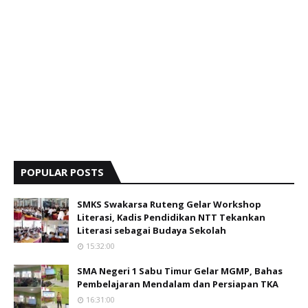
POPULAR POSTS
SMKS Swakarsa Ruteng Gelar Workshop
Literasi, Kadis Pendidikan NTT Tekankan
Literasi sebagai Budaya Sekolah
15:32:00
SMA Negeri 1 Sabu Timur Gelar MGMP, Bahas
Pembelajaran Mendalam dan Persiapan TKA
16:31:00