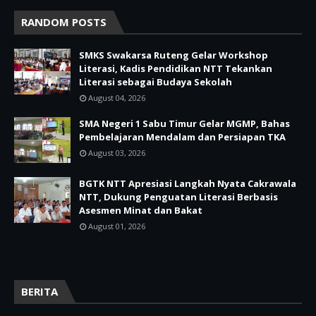
RANDOM POSTS
SMKS Swakarsa Ruteng Gelar Workshop
Literasi, Kadis Pendidikan NTT Tekankan
Literasi sebagai Budaya Sekolah
August 04, 2026
SMA Negeri 1 Sabu Timur Gelar MGMP, Bahas
Pembelajaran Mendalam dan Persiapan TKA
August 03, 2026
BGTK NTT Apresiasi Langkah Nyata Cakrawala
NTT, Dukung Penguatan Literasi Berbasis
Asesmen Minat dan Bakat
August 01, 2026
BERITA