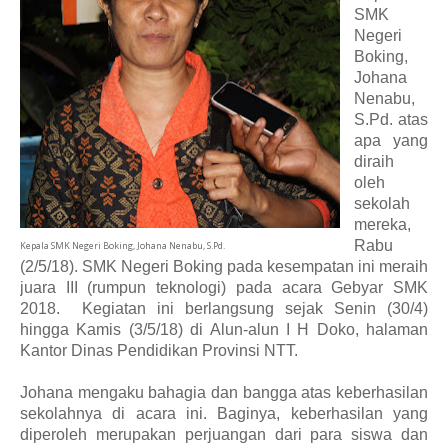
SMK
Negeri
Boking,
Johana
Nenabu,
S.Pd. atas
apa yang
diraih
oleh
sekolah
mereka,
Rabu
Kepala SMK Negeri Boking, Johana Nenabu, S.Pd.
(2/5/18). SMK Negeri Boking pada kesempatan ini meraih
juara III (rumpun teknologi) pada acara Gebyar SMK
2018. Kegiatan ini berlangsung sejak Senin (30/4)
hingga Kamis (3/5/18) di Alun-alun I H Doko, halaman
Kantor Dinas Pendidikan Provinsi NTT.
Johana mengaku bahagia dan bangga atas keberhasilan
sekolahnya di acara ini. Baginya, keberhasilan yang
diperoleh merupakan perjuangan dari para siswa dan