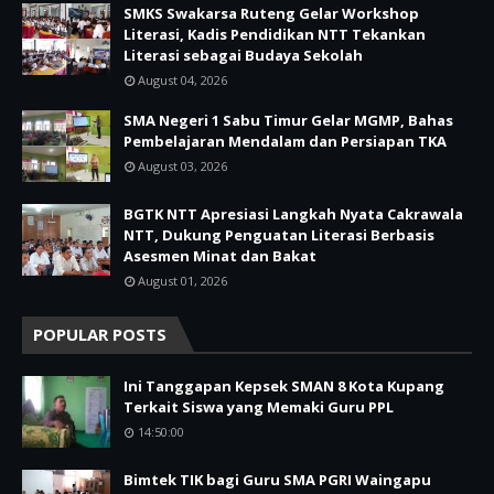
SMKS Swakarsa Ruteng Gelar Workshop
Literasi, Kadis Pendidikan NTT Tekankan
Literasi sebagai Budaya Sekolah
August 04, 2026
SMA Negeri 1 Sabu Timur Gelar MGMP, Bahas
Pembelajaran Mendalam dan Persiapan TKA
August 03, 2026
BGTK NTT Apresiasi Langkah Nyata Cakrawala
NTT, Dukung Penguatan Literasi Berbasis
Asesmen Minat dan Bakat
August 01, 2026
POPULAR POSTS
Ini Tanggapan Kepsek SMAN 8 Kota Kupang
Terkait Siswa yang Memaki Guru PPL
14:50:00
Bimtek TIK bagi Guru SMA PGRI Waingapu