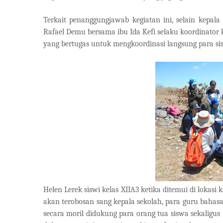
Terkait penanggungjawab kegiatan ini, selain kepal
Rafael Demu bersama ibu Ida Kefi selaku koordinator 
yang bertugas untuk mengkoordinasi langsung para si
Helen Lerek siswi kelas XIIA3 ketika ditemui di lok
akan terobosan sang kepala sekolah, para guru bahasa
secara moril didukung para orang tua siswa sekaligus