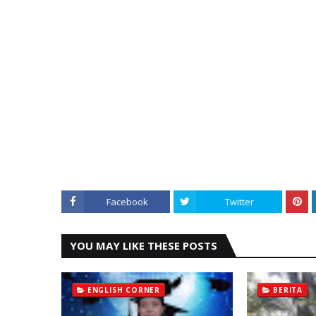
Facebook
Twitter
YOU MAY LIKE THESE POSTS
ENGLISH CORNER
BERITA