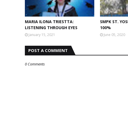
MARIA ILONA TRIESTTA:
SMPK ST. YO
LISTENING THROUGH EYES
100%
January 15, 2021
June 05, 2020
POST A COMMENT
0 Comments