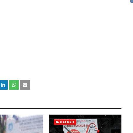
DAERAH