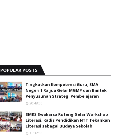
POPULAR POSTS
Tingkatkan Kompetensi Guru, SMA
Negeri 1 Raijua Gelar MGMP dan Bimtek
Penyusunan Strategi Pembelajaran
20:48:00
SMKS Swakarsa Ruteng Gelar Workshop
Literasi, Kadis Pendidikan NTT Tekankan
Literasi sebagai Budaya Sekolah
15:32:00