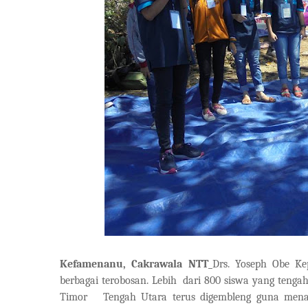
Kefamenanu, Cakrawala NTT
_
Drs. Yoseph Obe K
berbagai terobosan. Lebih
dari 800 siswa yang tenga
Timor
Tengah Utara terus digembleng guna mena