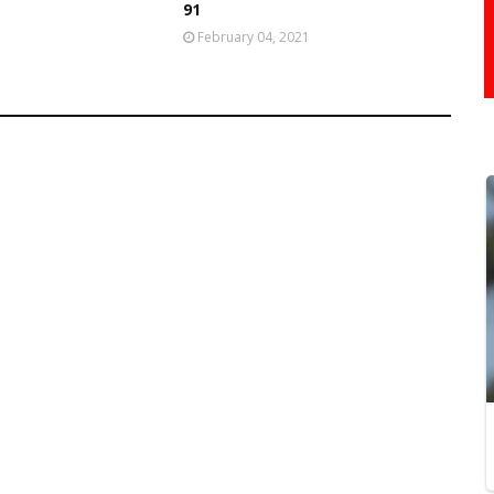
91
February 04, 2021