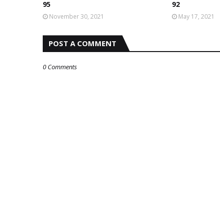
95
92
November 30, 2021
May 17, 2021
POST A COMMENT
0 Comments