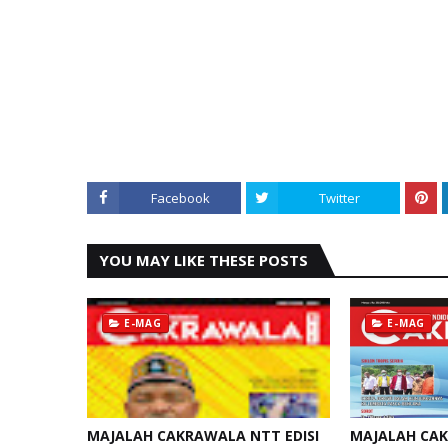
Facebook
Twitter
YOU MAY LIKE THESE POSTS
E-MAG
E-MAG
MAJALAH CAKRAWALA NTT EDISI
MAJALAH CAK