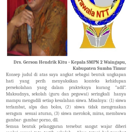
Drs. Gerson Hendrik Kitu
-
Kepala SMPN 2 Waingapu,
Kabupaten
Sumba Timur
Konsep judul di atas saya angkat sebagai bentuk ungkapan
hati yang perih menyaksikan konteks kehidupan
persekolahan yang dalam prakteknya kurang “adil”.
Maksudnya, sekolah (guru dan pegawai) seringkali
hanya
mampu mengadili setiap kesalahan siswa. Misalnya: (1) siswa
terlambat, alpa dan bolos, (2) siswa tidak mengenakan
seragam
sesuai aturan, (3) siswa merokok, miras, membawa
gambar- gambar porno, dll.
Semua bentuk pelanggaran tersebut sangat wajar diberi