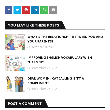
YOU MAY LIKE THESE POSTS
WHAT’S THE RELATIONSHIP BETWEEN YOU AND
YOUR PARENTS?
October 10, 2021
IMPROVING ENGLISH VOCABULARY WITH
“HARMER”
September 26, 2021
DEAR WOMEN : CATCALLING ISN’T A
COMPLIMENT
September 25, 2021
POST A COMMENT