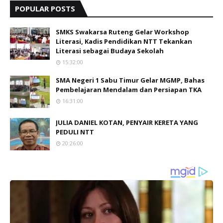
POPULAR POSTS
SMKS Swakarsa Ruteng Gelar Workshop
Literasi, Kadis Pendidikan NTT Tekankan
Literasi sebagai Budaya Sekolah
15:32:00
SMA Negeri 1 Sabu Timur Gelar MGMP, Bahas
Pembelajaran Mendalam dan Persiapan TKA
16:31:00
JULIA DANIEL KOTAN, PENYAIR KERETA YANG
PEDULI NTT
20:26:00