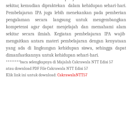
sekitar, kemudian dipraktekan dalam kehidupan sehari-hari.
Pembelajaran IPA juga lebih menekankan pada pemberian
pengalaman secara langsung untuk mengembangkan
kompetensi agar dapat menjelajah dan memahami alam
sekitar secara ilmiah. Kegiatan pembelajaran IPA wajib
mengaitkan antara materi pembelajaran dengan kenyataan
yang ada di lingkungan kehidupan siswa, sehingga dapat
dimanfaatkannya untuk kehidupan sehari-hari.
********baca selengkapnya di Majalah Cakrawala NTT Edisi 57
atau download PDF File Cakrawala NTT Edisi 57
Klik link ini untuk download:
CakrawalaNTT57