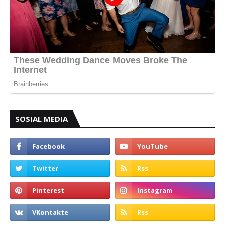
SOSIAL MEDIA