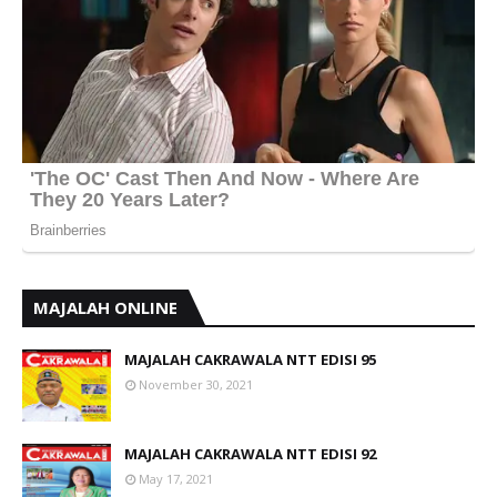
MAJALAH ONLINE
MAJALAH CAKRAWALA NTT EDISI 95
November 30, 2021
MAJALAH CAKRAWALA NTT EDISI 92
May 17, 2021