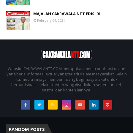
MAJALAH CAKRAWALA NTT EDISI 91
February 04, 2021
Website CAKRAWALANTT.COM merupakan media publikasi online
yang berisi informasi aktual yang terjadi dalam masyarakat. Selain
itu, media ini juga memberi ruang bagi masyarakat untuk
berpartisipasi melalui konten yang disediakan seperti artikel,
sastra, dan konten lainnya.
RANDOM POSTS