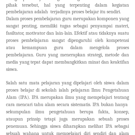
pihak tersebut, hal yang terpenting dalam kegiatan
pembelajaran adalah
terjadinya proses belajar itu sendiri.
Dalam proses pembelajaran guru merupakan komponen yang
sangat penting, memiliki tugas sebagai penyampai materi,
fasiltator, motivator dan lain-lain. Efektif atau tidaknya suatu
proses pembelajaran sangat dipengaruhi oleh kompetensi
atau kemampuan guru dalam mengelola proses
pembelajaran. Guru yang menerapkan strategi, metode dan
media yang tepat dapat membangkitkan minat dan keaktifan
siswa.
Salah satu mata pelajaran yang dipelajari oleh siswa dalam
proses belajar di sekolah ialah pelajaran Ilmu Pengetahuan
Alam (IPA). IPA merupakan ilmu yang mempelajari tentang
cara mencari tahu alam secara sistematis. IPA bukan hanya
sekumpulan ilmu pengetahuan berupa fakta, konsep,
ataupun prinsip tetapi juga merupakan sebuah proses
penemuan. Sehingga siswa diharapkan melihat IPA sebagai
sebuah wahana untuk mempelajari diri sendiri dan alam