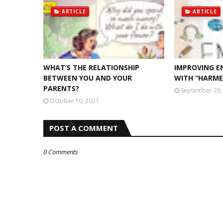
ARTICLE
ARTICLE
WHAT’S THE RELATIONSHIP
IMPROVING E
BETWEEN YOU AND YOUR
WITH “HARME
PARENTS?
September 26,
October 10, 2021
POST A COMMENT
0 Comments