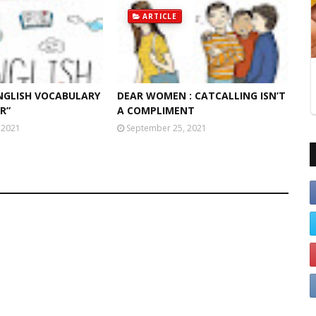
ARTICLE
NGLISH VOCABULARY
DEAR WOMEN : CATCALLING ISN’T
R”
A COMPLIMENT
 2021
September 25, 2021