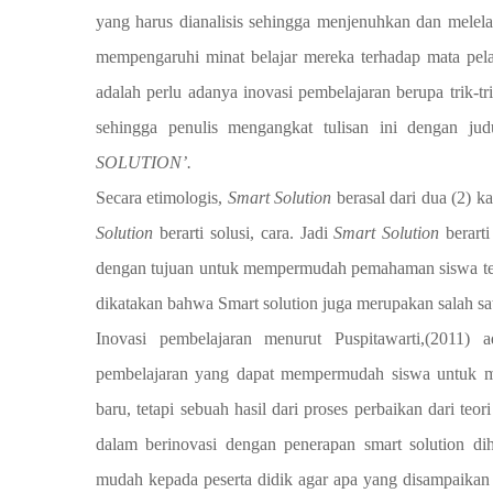
yang harus dianalisis sehingga menjenuhkan dan melela
mempengaruhi minat belajar mereka terhadap mata pelaj
adalah perlu adanya inovasi pembelajaran berupa trik-t
sehingga penulis mengangkat tulisan ini den
SOLUTION’.
Secara etimologis,
Smart Solution
berasal dari dua (2) k
Solution
berarti solusi, cara. Jadi
Smart Solution
berarti
dengan tujuan untuk mempermudah pemahaman siswa terh
dikatakan bahwa Smart solution juga merupakan salah sa
Inovasi pembelajaran menurut Puspitawarti,(2011)
pembelajaran yang dapat mempermudah siswa untuk me
baru, tetapi sebuah hasil dari proses perbaikan dari teo
dalam berinovasi dengan penerapan smart solution di
mudah kepada peserta didik agar apa yang disampaikan b