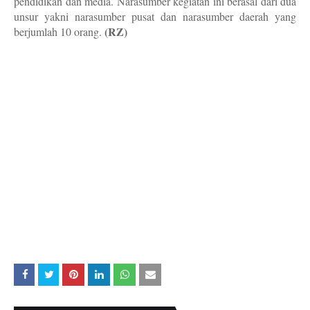
pendidikan dan media. Narasumber kegiatan ini berasal dari dua
unsur yakni narasumber pusat dan narasumber daerah yang
(RZ)
berjumlah 10 orang.