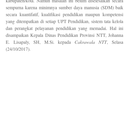
kabupaten/kota. Namun masalah ini belum diselesaikan secara
sempurna karena minimnya sumber daya manusia (SDM) baik
secara kuantifatif, kualifikasi pendidikan maupun kompetensi
yang ditempatkan di setiap UPT Pendidikan, sistem tata kelola
dan perangkat pelayanan pendidikan yang memadai. Hal ini
disampaikan Kepala Dinas Pendidikan Provinsi NTT, Johanna
E. Lisapaly, SH, M.Si. kepada
Cakrawala NTT
,
Selasa
(24/10
/2017
).