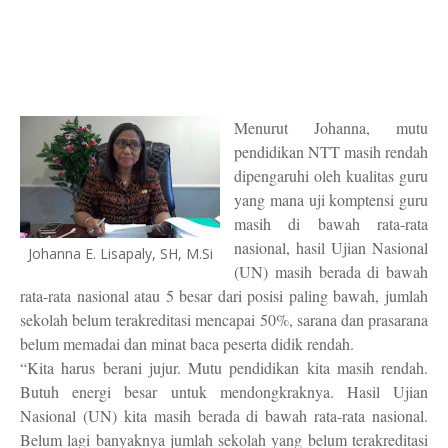
Menurut Johanna,
mutu
pendidikan NTT masih rendah
dipengaruhi oleh kualitas guru
yang mana uji komptensi guru
masih di bawah rata-rata
nasional, hasil Ujian Nasional
Johanna E. Lisapaly, SH, M.Si
(UN) masih berada di bawah
rata-rata nasional atau 5 besar dari posisi
paling bawah
, jumlah
sekolah belum terakreditasi mencapai 50%, sarana dan prasarana
belum memadai dan minat baca peserta didik rendah.
“Kita harus berani jujur. Mutu pendidikan kita masih rendah.
Butuh energi besar untuk mendongkraknya. Hasil Ujian
Nasional (UN) kita masih berada di bawah rata-rata nasional.
Belum lagi banyaknya jumlah sekolah yang belum terakreditasi