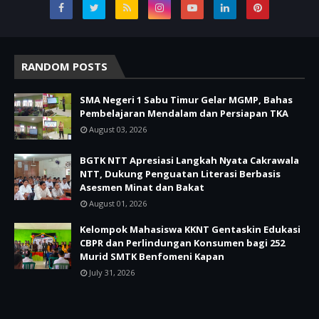
RANDOM POSTS
SMA Negeri 1 Sabu Timur Gelar MGMP, Bahas
Pembelajaran Mendalam dan Persiapan TKA
August 03, 2026
BGTK NTT Apresiasi Langkah Nyata Cakrawala
NTT, Dukung Penguatan Literasi Berbasis
Asesmen Minat dan Bakat
August 01, 2026
Kelompok Mahasiswa KKNT Gentaskin Edukasi
CBPR dan Perlindungan Konsumen bagi 252
Murid SMTK Benfomeni Kapan
July 31, 2026