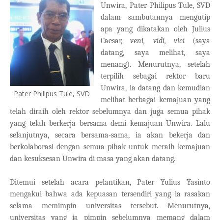
Unwira, Pater Philipus Tule, SVD
dalam sambutannya mengutip
apa yang dikatakan oleh Julius
Caesar,
veni, vidi, vici
(saya
datang, saya melihat, saya
menang). Menurutnya, setelah
terpilih sebagai rektor baru
Unwira, ia datang dan kemudian
Pater Philipus Tule, SVD
melihat berbagai kemajuan yang
telah diraih oleh rektor sebelumnya dan juga semua pihak
yang telah berkerja bersama demi kemajuan Unwira. Lalu
selanjutnya, secara bersama-sama, ia akan bekerja dan
berkolaborasi dengan semua pihak untuk meraih kemajuan
dan kesuksesan Unwira di masa yang akan datang.
Ditemui setelah acara pelantikan, Pater Yulius Yasinto
mengakui bahwa ada kepuasan tersendiri yang ia rasakan
selama memimpin universitas tersebut. Menurutnya,
universitas yang ia pimpin sebelumnya memang dalam