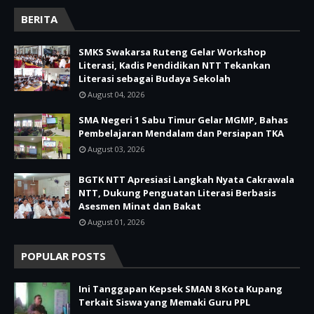
BERITA
SMKS Swakarsa Ruteng Gelar Workshop
Literasi, Kadis Pendidikan NTT Tekankan
Literasi sebagai Budaya Sekolah
August 04, 2026
SMA Negeri 1 Sabu Timur Gelar MGMP, Bahas
Pembelajaran Mendalam dan Persiapan TKA
August 03, 2026
BGTK NTT Apresiasi Langkah Nyata Cakrawala
NTT, Dukung Penguatan Literasi Berbasis
Asesmen Minat dan Bakat
August 01, 2026
POPULAR POSTS
Ini Tanggapan Kepsek SMAN 8 Kota Kupang
Terkait Siswa yang Memaki Guru PPL