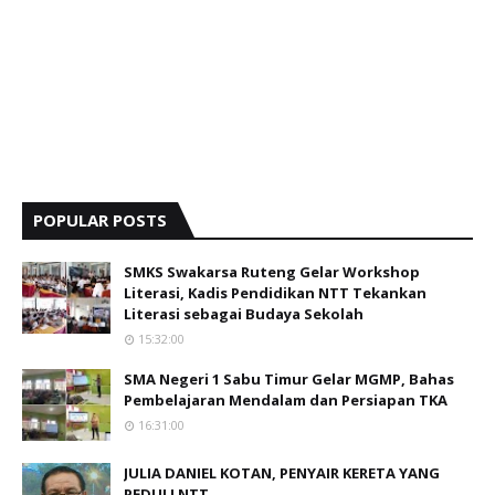
POPULAR POSTS
SMKS Swakarsa Ruteng Gelar Workshop
Literasi, Kadis Pendidikan NTT Tekankan
Literasi sebagai Budaya Sekolah
15:32:00
SMA Negeri 1 Sabu Timur Gelar MGMP, Bahas
Pembelajaran Mendalam dan Persiapan TKA
16:31:00
JULIA DANIEL KOTAN, PENYAIR KERETA YANG
PEDULI NTT