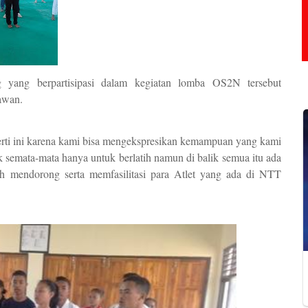
yang berpartisipasi dalam kegiatan lomba OS2N tersebut
awan.
erti ini karena kami bisa mengekspresikan kemampuan yang kami
k semata-mata hanya untuk berlatih namun di balik semua itu ada
bih mendorong serta memfasilitasi para Atlet yang ada di NTT