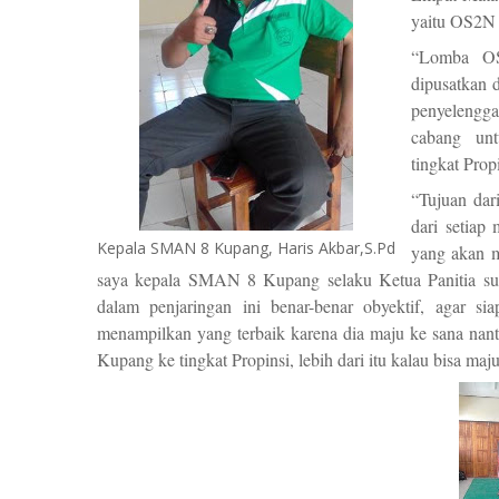
yaitu OS2N y
“Lomba OS
dipusatkan 
penyelenggar
cabang unt
tingkat Propi
“Tujuan dari
dari setiap
Kepala SMAN 8 Kupang, Haris Akbar,S.Pd
yang akan m
saya kepala SMAN 8 Kupang selaku Ketua Panitia su
dalam penjaringan ini benar-benar obyektif, agar s
menampilkan yang terbaik karena dia maju ke sana na
Kupang ke tingkat Propinsi, lebih dari itu kalau bisa 