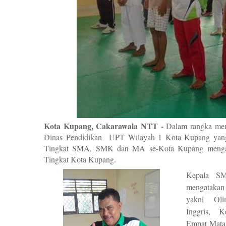
Kota Kupang, Cakarawala NTT -
Dalam rangka meni
Dinas Pendidikan UPT Wilayah 1 Kota Kupang yang
Tingkat SMA, SMK dan MA se-Kota Kupang mengad
Tingkat Kota Kupang.
Kepala SM
mengatakan
yakni Olim
Inggris, K
Empat Mata 