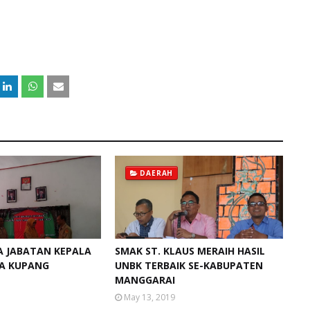
DAERAH
A JABATAN KEPALA
SMAK ST. KLAUS MERAIH HASIL
TA KUPANG
UNBK TERBAIK SE-KABUPATEN
MANGGARAI
May 13, 2019