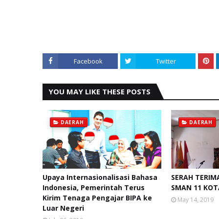
Facebook
Twitter
YOU MAY LIKE THESE POSTS
DAERAH
DAERAH
Upaya Internasionalisasi Bahasa
SERAH TERIM
Indonesia, Pemerintah Terus
SMAN 11 KO
Kirim Tenaga Pengajar BIPA ke
May 14, 2019
Luar Negeri