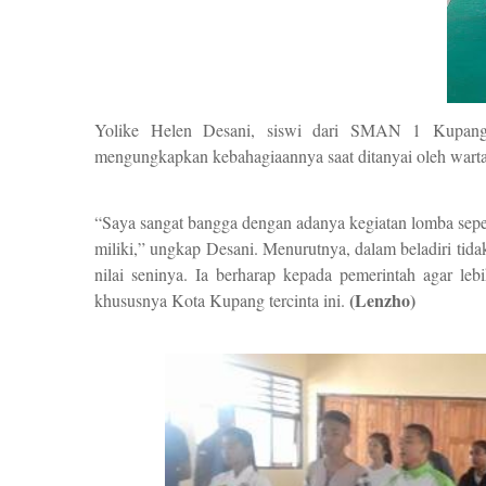
Yolike Helen Desani, siswi dari SMAN 1 Kupang 
mengungkapkan kebahagiaannya saat ditanyai oleh wart
“Saya sangat bangga dengan adanya kegiatan lomba sep
miliki,” ungkap Desani. Menurutnya, dalam beladiri tida
nilai seninya. Ia berharap kepada pemerintah agar le
(Lenzho)
khususnya Kota Kupang tercinta ini.