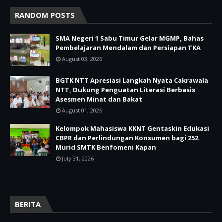
RANDOM POSTS
SMA Negeri 1 Sabu Timur Gelar MGMP, Bahas
Pembelajaran Mendalam dan Persiapan TKA
August 03, 2026
BGTK NTT Apresiasi Langkah Nyata Cakrawala
NTT, Dukung Penguatan Literasi Berbasis
Asesmen Minat dan Bakat
August 01, 2026
Kelompok Mahasiswa KKNT Gentaskin Edukasi
CBPR dan Perlindungan Konsumen bagi 252
Murid SMTK Benfomeni Kapan
July 31, 2026
BERITA