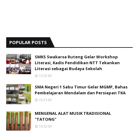
POPULAR POSTS
SMKS Swakarsa Ruteng Gelar Workshop
Literasi, Kadis Pendidikan NTT Tekankan
Literasi sebagai Budaya Sekolah
15:32:00
SMA Negeri 1 Sabu Timur Gelar MGMP, Bahas
Pembelajaran Mendalam dan Persiapan TKA
16:31:00
MENGENAL ALAT MUSIK TRADISIONAL
"TATONG"
15:32:00