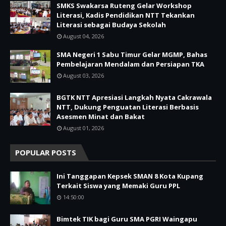
SMKS Swakarsa Ruteng Gelar Workshop
Literasi, Kadis Pendidikan NTT Tekankan
Literasi sebagai Budaya Sekolah
August 04, 2026
SMA Negeri 1 Sabu Timur Gelar MGMP, Bahas
Pembelajaran Mendalam dan Persiapan TKA
August 03, 2026
BGTK NTT Apresiasi Langkah Nyata Cakrawala
NTT, Dukung Penguatan Literasi Berbasis
Asesmen Minat dan Bakat
August 01, 2026
POPULAR POSTS
Ini Tanggapan Kepsek SMAN 8 Kota Kupang
Terkait Siswa yang Memaki Guru PPL
14:50:00
Bimtek TIK bagi Guru SMA PGRI Waingapu