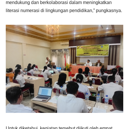
mendukung dan berkolaborasi dalam meningkatkan
literasi numerasi di lingkungan pendidikan,” pungkasnya.
Untuk diketahui, kegiatan tersebut diikuti oleh empat