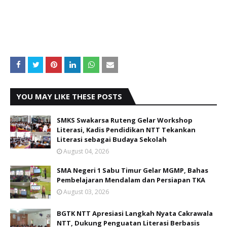
YOU MAY LIKE THESE POSTS
SMKS Swakarsa Ruteng Gelar Workshop
Literasi, Kadis Pendidikan NTT Tekankan
Literasi sebagai Budaya Sekolah
August 04, 2026
SMA Negeri 1 Sabu Timur Gelar MGMP, Bahas
Pembelajaran Mendalam dan Persiapan TKA
August 03, 2026
BGTK NTT Apresiasi Langkah Nyata Cakrawala
NTT, Dukung Penguatan Literasi Berbasis