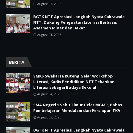
August 03, 2026
BGTK NTT Apresiasi Langkah Nyata Cakrawala
NTT, Dukung Penguatan Literasi Berbasis
Asesmen Minat dan Bakat
August 01, 2026
BERITA
SMKS Swakarsa Ruteng Gelar Workshop
Literasi, Kadis Pendidikan NTT Tekankan
Literasi sebagai Budaya Sekolah
August 04, 2026
SMA Negeri 1 Sabu Timur Gelar MGMP, Bahas
Pembelajaran Mendalam dan Persiapan TKA
August 03, 2026
BGTK NTT Apresiasi Langkah Nyata Cakrawala