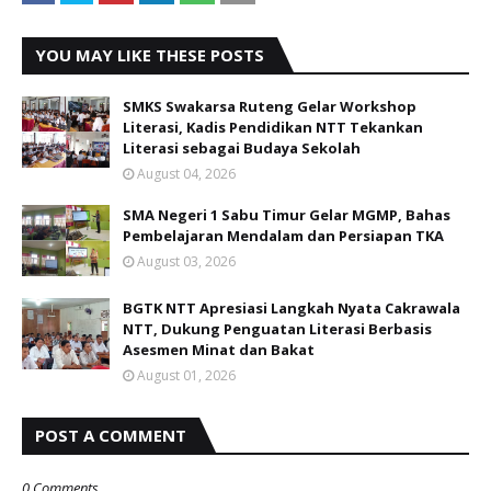
YOU MAY LIKE THESE POSTS
SMKS Swakarsa Ruteng Gelar Workshop
Literasi, Kadis Pendidikan NTT Tekankan
Literasi sebagai Budaya Sekolah
August 04, 2026
SMA Negeri 1 Sabu Timur Gelar MGMP, Bahas
Pembelajaran Mendalam dan Persiapan TKA
August 03, 2026
BGTK NTT Apresiasi Langkah Nyata Cakrawala
NTT, Dukung Penguatan Literasi Berbasis
Asesmen Minat dan Bakat
August 01, 2026
POST A COMMENT
0 Comments