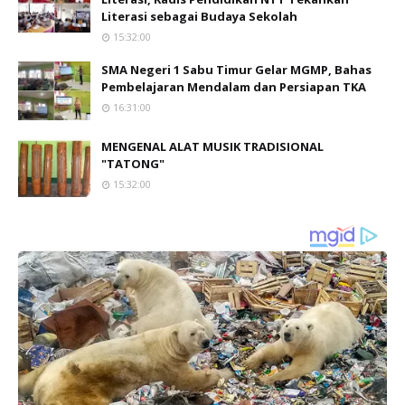
Literasi sebagai Budaya Sekolah
15:32:00
SMA Negeri 1 Sabu Timur Gelar MGMP, Bahas
Pembelajaran Mendalam dan Persiapan TKA
16:31:00
MENGENAL ALAT MUSIK TRADISIONAL
"TATONG"
15:32:00