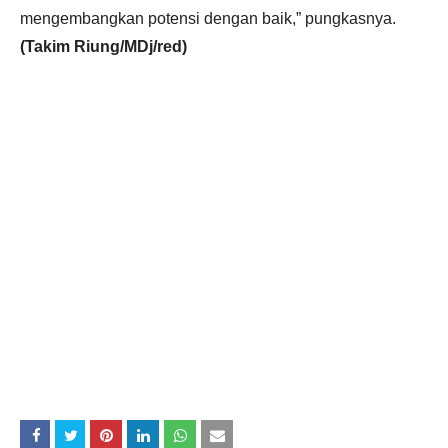
mengembangkan potensi dengan baik,” pungkasnya.
(Takim Riung/MDj/red)