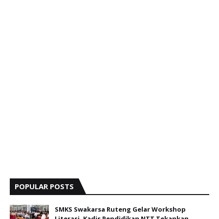
POPULAR POSTS
SMKS Swakarsa Ruteng Gelar Workshop
Literasi, Kadis Pendidikan NTT Tekankan