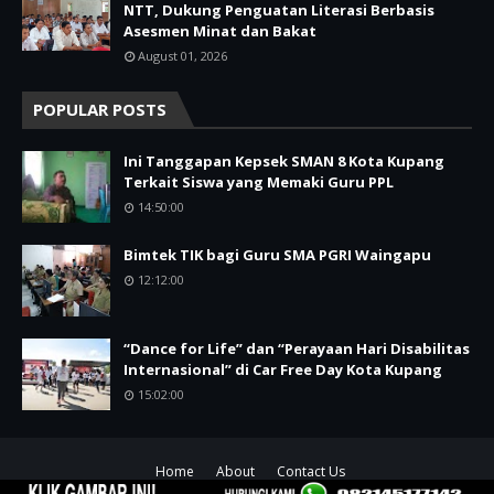
NTT, Dukung Penguatan Literasi Berbasis
Asesmen Minat dan Bakat
August 01, 2026
POPULAR POSTS
Ini Tanggapan Kepsek SMAN 8 Kota Kupang
Terkait Siswa yang Memaki Guru PPL
14:50:00
Bimtek TIK bagi Guru SMA PGRI Waingapu
12:12:00
“Dance for Life” dan “Perayaan Hari Disabilitas
Internasional” di Car Free Day Kota Kupang
15:02:00
Home
About
Contact Us