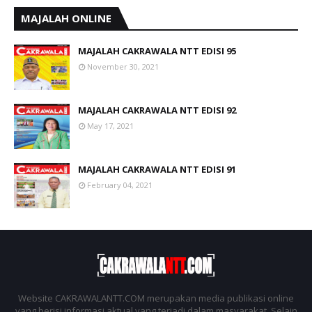
MAJALAH ONLINE
MAJALAH CAKRAWALA NTT EDISI 95
November 30, 2021
MAJALAH CAKRAWALA NTT EDISI 92
May 17, 2021
MAJALAH CAKRAWALA NTT EDISI 91
February 04, 2021
Website CAKRAWALANTT.COM merupakan media publikasi online
yang berisi informasi aktual yang terjadi dalam masyarakat. Selain