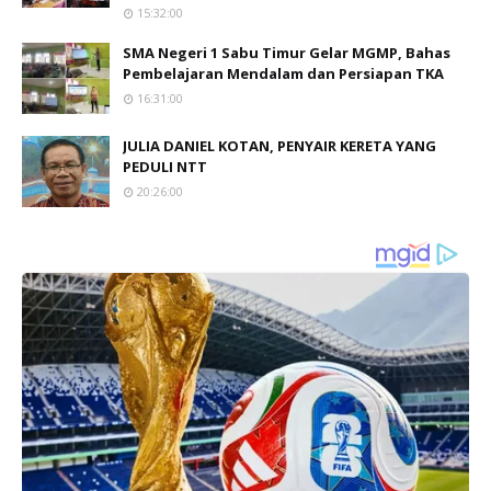
15:32:00
SMA Negeri 1 Sabu Timur Gelar MGMP, Bahas
Pembelajaran Mendalam dan Persiapan TKA
16:31:00
JULIA DANIEL KOTAN, PENYAIR KERETA YANG
PEDULI NTT
20:26:00