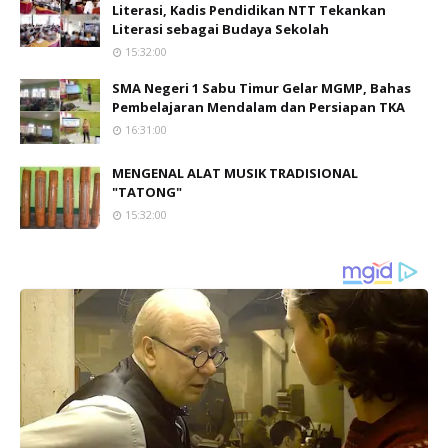
Literasi, Kadis Pendidikan NTT Tekankan
Literasi sebagai Budaya Sekolah
15:32:00
SMA Negeri 1 Sabu Timur Gelar MGMP, Bahas
Pembelajaran Mendalam dan Persiapan TKA
16:31:00
MENGENAL ALAT MUSIK TRADISIONAL
"TATONG"
15:32:00