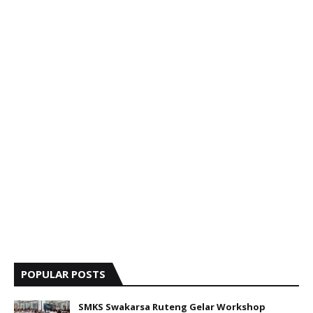
POPULAR POSTS
SMKS Swakarsa Ruteng Gelar Workshop