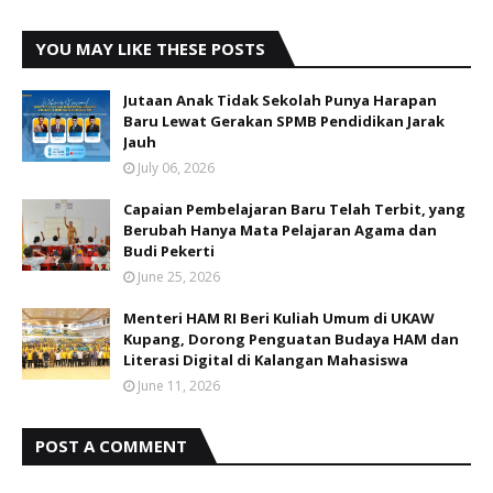
YOU MAY LIKE THESE POSTS
Jutaan Anak Tidak Sekolah Punya Harapan
Baru Lewat Gerakan SPMB Pendidikan Jarak
Jauh
July 06, 2026
Capaian Pembelajaran Baru Telah Terbit, yang
Berubah Hanya Mata Pelajaran Agama dan
Budi Pekerti
June 25, 2026
Menteri HAM RI Beri Kuliah Umum di UKAW
Kupang, Dorong Penguatan Budaya HAM dan
Literasi Digital di Kalangan Mahasiswa
June 11, 2026
POST A COMMENT