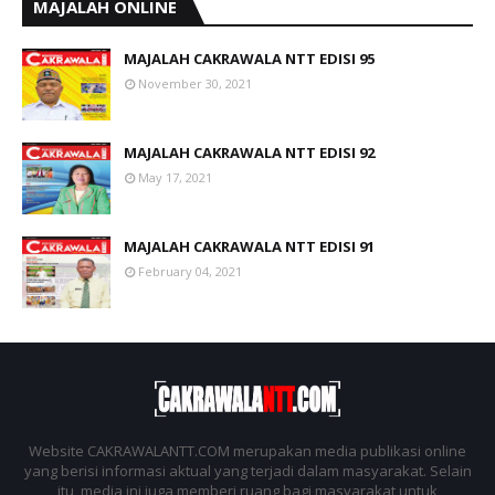
MAJALAH ONLINE
MAJALAH CAKRAWALA NTT EDISI 95
November 30, 2021
MAJALAH CAKRAWALA NTT EDISI 92
May 17, 2021
MAJALAH CAKRAWALA NTT EDISI 91
February 04, 2021
Website CAKRAWALANTT.COM merupakan media publikasi online
yang berisi informasi aktual yang terjadi dalam masyarakat. Selain
itu, media ini juga memberi ruang bagi masyarakat untuk