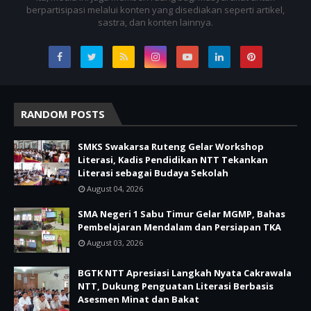
berpartisipasi melalui konten yang disediakan seperti artikel,
sastra, dan konten lainnya.
RANDOM POSTS
SMKS Swakarsa Ruteng Gelar Workshop
Literasi, Kadis Pendidikan NTT Tekankan
Literasi sebagai Budaya Sekolah
August 04, 2026
SMA Negeri 1 Sabu Timur Gelar MGMP, Bahas
Pembelajaran Mendalam dan Persiapan TKA
August 03, 2026
BGTK NTT Apresiasi Langkah Nyata Cakrawala
NTT, Dukung Penguatan Literasi Berbasis
Asesmen Minat dan Bakat