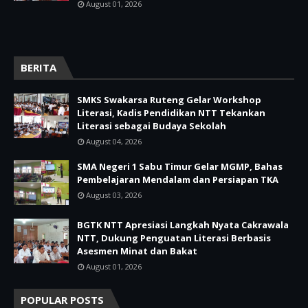
August 01, 2026
BERITA
SMKS Swakarsa Ruteng Gelar Workshop
Literasi, Kadis Pendidikan NTT Tekankan
Literasi sebagai Budaya Sekolah
August 04, 2026
SMA Negeri 1 Sabu Timur Gelar MGMP, Bahas
Pembelajaran Mendalam dan Persiapan TKA
August 03, 2026
BGTK NTT Apresiasi Langkah Nyata Cakrawala
NTT, Dukung Penguatan Literasi Berbasis
Asesmen Minat dan Bakat
August 01, 2026
POPULAR POSTS