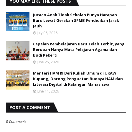
YOU MAY LIKE THESE POSTS
Jutaan Anak Tidak Sekolah Punya Harapan
Baru Lewat Gerakan SPMB Pendidikan Jarak
Jauh
July 06, 2026
Capaian Pembelajaran Baru Telah Terbit, yang
Berubah Hanya Mata Pelajaran Agama dan
Budi Pekerti
June 25, 2026
Menteri HAM RI Beri Kuliah Umum di UKAW
Kupang, Dorong Penguatan Budaya HAM dan
Literasi Digital di Kalangan Mahasiswa
June 11, 2026
POST A COMMENT
0 Comments