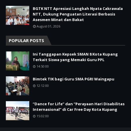
BGTK NTT Apresiasi Langkah Nyata Cakrawala
NTT, Dukung Penguatan Literasi Berbasis
Asesmen Minat dan Bakat
August 01, 2026
POPULAR POSTS
Ini Tanggapan Kepsek SMAN 8 Kota Kupang
Terkait Siswa yang Memaki Guru PPL
14:50:00
Bimtek TIK bagi Guru SMA PGRI Waingapu
12:12:00
“Dance for Life” dan “Perayaan Hari Disabilitas
Internasional” di Car Free Day Kota Kupang
15:02:00