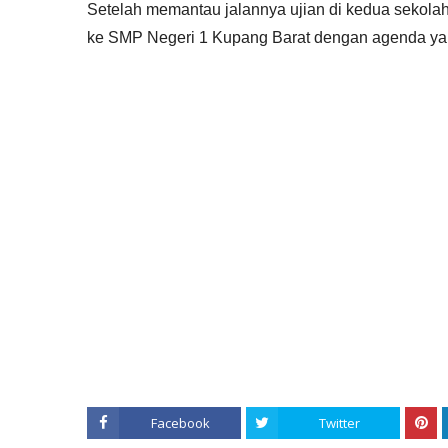
Setelah memantau jalannya ujian di kedua sekol
ke SMP Negeri 1 Kupang Barat dengan agenda y
Facebook
Twitter