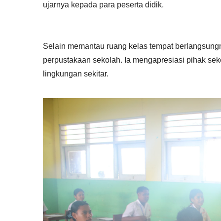
ujarnya kepada para peserta didik.
Selain memantau ruang kelas tempat berlangsungny
perpustakaan sekolah. Ia mengapresiasi pihak se
lingkungan sekitar.