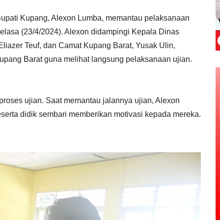
 Bupati Kupang, Alexon Lumba, memantau pelaksanaan
elasa (23/4/2024). Alexon didampingi Kepala Dinas
iazer Teuf, dan Camat Kupang Barat, Yusak Ulin,
pang Barat guna melihat langsung pelaksanaan ujian.
roses ujian. Saat memantau jalannya ujian, Alexon
eserta didik sembari memberikan motivasi kepada mereka.