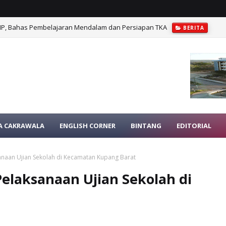
MP, Bahas Pembelajaran Mendalam dan Persiapan TKA
BERITA
A CAKRAWALA
ENGLISH CORNER
BINTANG
EDITORIAL
sanaan Ujian Sekolah di Kecamatan Kupang Barat
Pelaksanaan Ujian Sekolah di