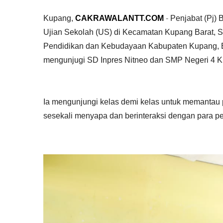
Kupang,
CAKRAWALANTT.COM
-
Penjabat (Pj)
Ujian Sekolah (US) di Kecamatan Kupang Barat, S
Pendidikan dan Kebudayaan Kabupaten Kupang, El
mengunjugi SD Inpres Nitneo dan SMP Negeri 4 Ku
Ia mengunjungi kelas demi kelas untuk memantau p
sesekali menyapa dan berinteraksi dengan para p