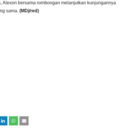
ah, Alexon bersama rombongan melanjutkan kunjungannya
ang sama.
(MDj/red)