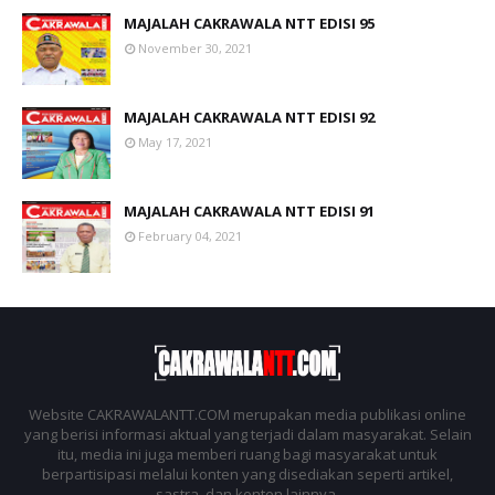
MAJALAH CAKRAWALA NTT EDISI 95
November 30, 2021
MAJALAH CAKRAWALA NTT EDISI 92
May 17, 2021
MAJALAH CAKRAWALA NTT EDISI 91
February 04, 2021
Website CAKRAWALANTT.COM merupakan media publikasi online
yang berisi informasi aktual yang terjadi dalam masyarakat. Selain
itu, media ini juga memberi ruang bagi masyarakat untuk
berpartisipasi melalui konten yang disediakan seperti artikel,
sastra, dan konten lainnya.