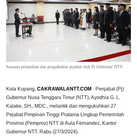
Suasana pelantikan dan pengukuhan pejabat oleh Pj Gubernur NTT.
Kota Kupang,
CAKRAWALANTT.COM
-
Penjabat (Pj)
Gubernur Nusa Tenggara Timur (NTT), Ayodhia G. L.
Kalake, SH., MDC., melantik dan mengukuhkan 27
Pejabat Pimpinan Tinggi Pratama Lingkup Pemerintah
Provinsi (Pemprov) NTT di Aula Fernandez, Kantor
Gubernur NTT, Rabu (27/3/2024).