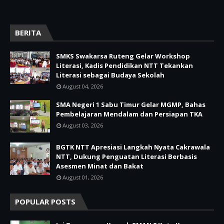
BERITA
SMKS Swakarsa Ruteng Gelar Workshop
Literasi, Kadis Pendidikan NTT Tekankan
Literasi sebagai Budaya Sekolah
August 04, 2026
SMA Negeri 1 Sabu Timur Gelar MGMP, Bahas
Pembelajaran Mendalam dan Persiapan TKA
August 03, 2026
BGTK NTT Apresiasi Langkah Nyata Cakrawala
NTT, Dukung Penguatan Literasi Berbasis
Asesmen Minat dan Bakat
August 01, 2026
POPULAR POSTS