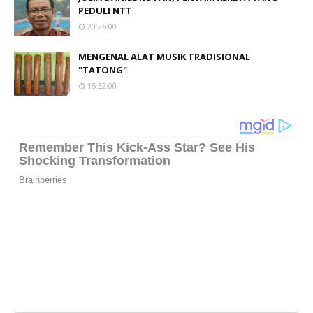
PEDULI NTT
20:26:00
MENGENAL ALAT MUSIK TRADISIONAL
"TATONG"
15:32:00