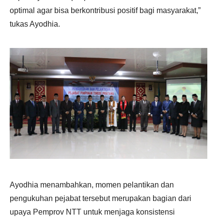
optimal agar bisa berkontribusi positif bagi masyarakat,”
tukas Ayodhia.
Ayodhia menambahkan, momen pelantikan dan
pengukuhan pejabat tersebut merupakan bagian dari
upaya Pemprov NTT untuk menjaga konsistensi