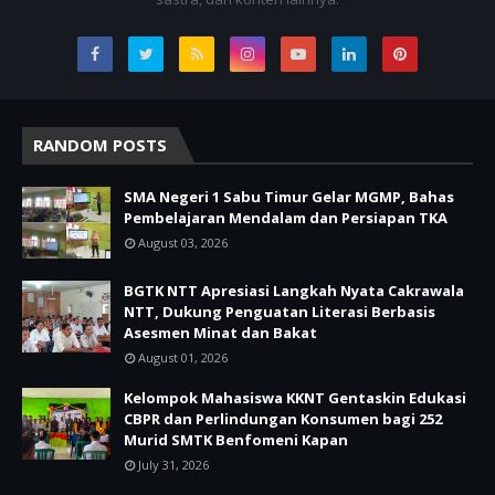
RANDOM POSTS
SMA Negeri 1 Sabu Timur Gelar MGMP, Bahas
Pembelajaran Mendalam dan Persiapan TKA
August 03, 2026
BGTK NTT Apresiasi Langkah Nyata Cakrawala
NTT, Dukung Penguatan Literasi Berbasis
Asesmen Minat dan Bakat
August 01, 2026
Kelompok Mahasiswa KKNT Gentaskin Edukasi
CBPR dan Perlindungan Konsumen bagi 252
Murid SMTK Benfomeni Kapan
July 31, 2026