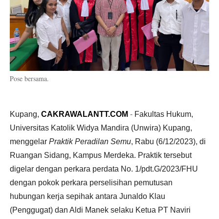
Pose bersama.
Kupang,
CAKRAWALANTT.COM
-
Fakultas Hukum,
Universitas Katolik Widya Mandira (Unwira) Kupang,
menggelar
Praktik Peradilan Semu
, Rabu (6/12/2023), di
Ruangan Sidang, Kampus Merdeka. Praktik tersebut
digelar dengan perkara perdata No. 1/pdt.G/2023/FHU
dengan pokok perkara perselisihan pemutusan
hubungan kerja sepihak antara Junaldo Klau
(Penggugat) dan Aldi Manek selaku Ketua PT Naviri