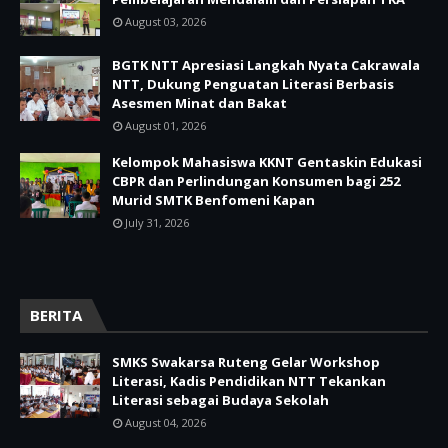
August 03, 2026
BGTK NTT Apresiasi Langkah Nyata Cakrawala
NTT, Dukung Penguatan Literasi Berbasis
Asesmen Minat dan Bakat
August 01, 2026
Kelompok Mahasiswa KKNT Gentaskin Edukasi
CBPR dan Perlindungan Konsumen bagi 252
Murid SMTK Benfomeni Kapan
July 31, 2026
BERITA
SMKS Swakarsa Ruteng Gelar Workshop
Literasi, Kadis Pendidikan NTT Tekankan
Literasi sebagai Budaya Sekolah
August 04, 2026