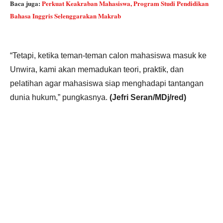
Baca juga:
Perkuat Keakraban Mahasiswa, Program Studi Pendidikan
Bahasa Inggris Selenggarakan Makrab
“Tetapi, ketika teman-teman calon mahasiswa masuk ke
Unwira, kami akan memadukan teori, praktik, dan
pelatihan agar mahasiswa siap menghadapi tantangan
dunia hukum,” pungkasnya.
(Jefri Seran/MDj/red)