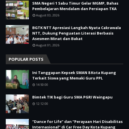
SMA Negeri 1 Sabu Timur Gelar MGMP, Bahas
Pembelajaran Mendalam dan Persiapan TKA
August 03, 2026
BGTK NTT Apresiasi Langkah Nyata Cakrawala
NTT, Dukung Penguatan Literasi Berbasis
Asesmen Minat dan Bakat
August 01, 2026
POPULAR POSTS
Ini Tanggapan Kepsek SMAN 8 Kota Kupang
Terkait Siswa yang Memaki Guru PPL
14:50:00
Bimtek TIK bagi Guru SMA PGRI Waingapu
12:12:00
“Dance for Life” dan “Perayaan Hari Disabilitas
Internasional” di Car Free Day Kota Kupang