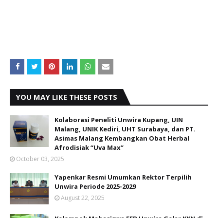
YOU MAY LIKE THESE POSTS
Kolaborasi Peneliti Unwira Kupang, UIN
Malang, UNIK Kediri, UHT Surabaya, dan PT.
Asimas Malang Kembangkan Obat Herbal
Afrodisiak “Uva Max”
October 03, 2025
Yapenkar Resmi Umumkan Rektor Terpilih
Unwira Periode 2025-2029
August 22, 2025