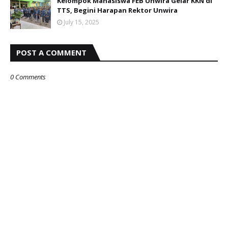
Kelompok Mahasiswa FEB Unwira Gelar KKN di
TTS, Begini Harapan Rektor Unwira
July 15, 2025
POST A COMMENT
0 Comments