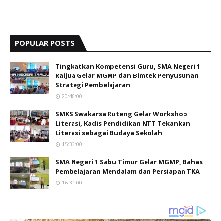
POPULAR POSTS
Tingkatkan Kompetensi Guru, SMA Negeri 1
Raijua Gelar MGMP dan Bimtek Penyusunan
Strategi Pembelajaran
20:48:00
SMKS Swakarsa Ruteng Gelar Workshop
Literasi, Kadis Pendidikan NTT Tekankan
Literasi sebagai Budaya Sekolah
15:32:00
SMA Negeri 1 Sabu Timur Gelar MGMP, Bahas
Pembelajaran Mendalam dan Persiapan TKA
16:31:00