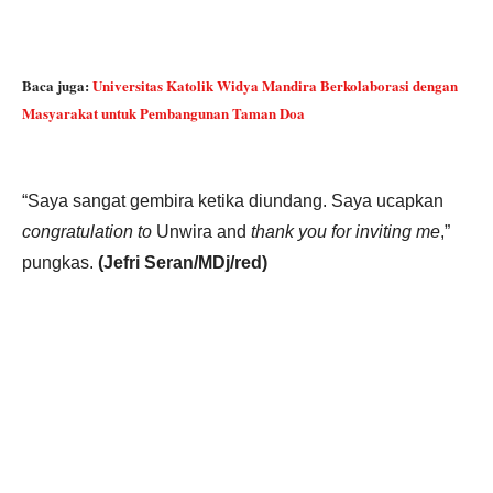
Baca juga:
Universitas Katolik Widya Mandira Berkolaborasi dengan
Masyarakat untuk Pembangunan Taman Doa
“Saya sangat gembira ketika diundang. Saya ucapkan
congratulation
to
Unwira and
thank you for inviting me
,”
pungkas.
(Jefri Seran/MDj/red)