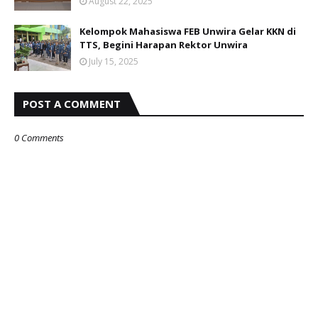
August 22, 2025
Kelompok Mahasiswa FEB Unwira Gelar KKN di
TTS, Begini Harapan Rektor Unwira
July 15, 2025
POST A COMMENT
0 Comments