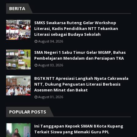
BERITA
SMKS Swakarsa Ruteng Gelar Workshop
Literasi, Kadis Pendidikan NTT Tekankan
Literasi sebagai Budaya Sekolah
August 04, 2026
SMA Negeri 1 Sabu Timur Gelar MGMP, Bahas
Pembelajaran Mendalam dan Persiapan TKA
August 03, 2026
BGTK NTT Apresiasi Langkah Nyata Cakrawala
NTT, Dukung Penguatan Literasi Berbasis
Asesmen Minat dan Bakat
August 01, 2026
POPULAR POSTS
Ini Tanggapan Kepsek SMAN 8 Kota Kupang
Terkait Siswa yang Memaki Guru PPL