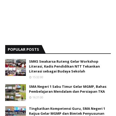
POPULAR POSTS
SMKS Swakarsa Ruteng Gelar Workshop
Literasi, Kadis Pendidikan NTT Tekankan
Literasi sebagai Budaya Sekolah
15:32:00
SMA Negeri 1 Sabu Timur Gelar MGMP, Bahas
Pembelajaran Mendalam dan Persiapan TKA
16:31:00
Tingkatkan Kompetensi Guru, SMA Negeri 1
Raijua Gelar MGMP dan Bimtek Penyusunan