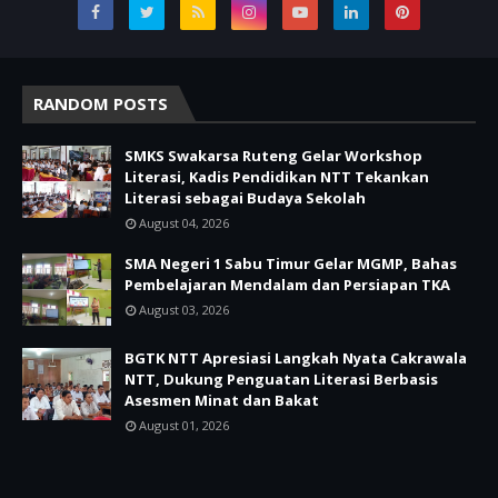
RANDOM POSTS
SMKS Swakarsa Ruteng Gelar Workshop
Literasi, Kadis Pendidikan NTT Tekankan
Literasi sebagai Budaya Sekolah
August 04, 2026
SMA Negeri 1 Sabu Timur Gelar MGMP, Bahas
Pembelajaran Mendalam dan Persiapan TKA
August 03, 2026
BGTK NTT Apresiasi Langkah Nyata Cakrawala
NTT, Dukung Penguatan Literasi Berbasis
Asesmen Minat dan Bakat
August 01, 2026