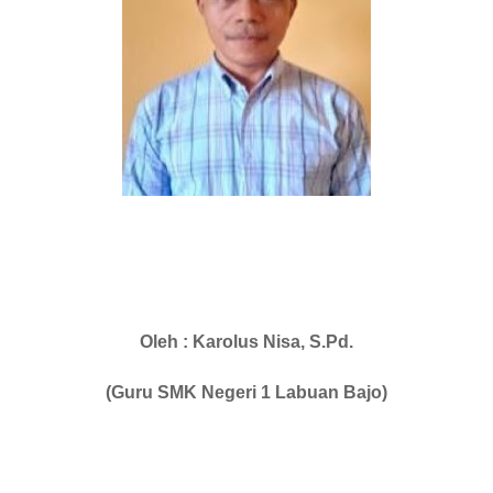
Oleh
: Karolus Nisa, S.Pd
.
(
Guru SMK
N
egeri
1 Labuan Bajo
)