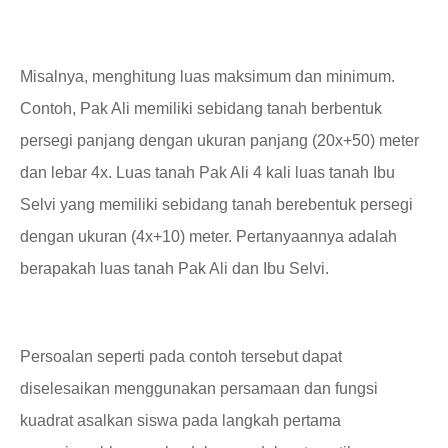
Misalnya
,
menghitung luas
maksimum dan minimum.
Contoh
,
Pak Ali memiliki sebidang tanah berbentuk
persegi panjang dengan ukuran panjang (20x+50) meter
dan lebar 4x. Luas tanah Pak Ali 4 kali luas tanah Ibu
Selvi yang memiliki sebidang tanah berebentuk persegi
dengan ukuran (4x+10) meter. Pertanyaannya adalah
berapakah luas tanah Pak Ali dan Ibu Selvi.
Persoalan seperti pada contoh tersebut dapat
diselesaikan menggunakan persamaan dan fungsi
kuadrat
asalkan
siswa
pada langkah pertama