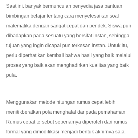
Saat ini, b
anyak bermunculan penyedia jasa bantuan
bimbingan belajar
tentang
cara menyelesaikan soal
matematika dengan sangat cepat dan pendek. Siswa pun
dihadapkan pada sesuatu yang bersifat instan
, sehingga
tujuan yang ingin dicapai
pun terkesan
instan.
Untuk itu,
perlu diperhatikan kembali bahwa hasil yang baik
melalui
proses yang baik akan menghadirkan kualitas yang baik
pula.
Menggunakan metode hitungan rumus cepat lebih
menitikberatkan
pola
menghafal daripada pemahaman.
Rumus cepat tersebut sebenarnya diperoleh dari rumus
formal yang dimodifikasi menjadi bentuk akhirnya saja.