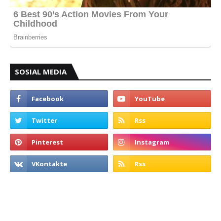
SOSIAL MEDIA