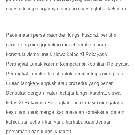
isu-isu di lingkungannya maupun isu-isu global kekinian.
Pada materi persamaan dan fungsi kuadrat
, penulis
cenderung menggunakan model pembelajaran
konstruktivisme untuk
siswa
kelas XI Rekayasa
Perangkat Lunak karena K
o
mpetensi Kea
h
lian Rekayasa
Perangkat Lunak dituntut
untuk
berpikir logis mengikuti
urutan langkah-langkah atau prosedur yang benar.
Berkaitan dengan materi belajar fungsi kuadrat
,
siswa
kelas XI Rekayasa Perangkat Lunak masih mengalami
kesulitan
untuk
mengaitkan masalah kontekstual
dalam
kehidupan sehari-hari yang berhubungan dengan
persamaan dan fungsi kuadrat.