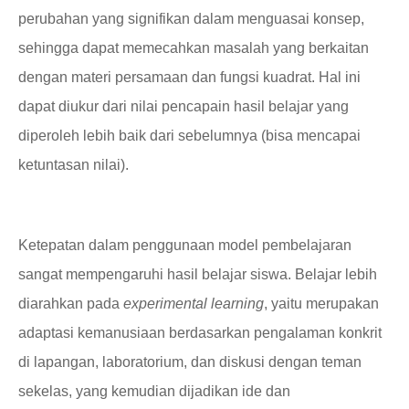
perubahan yang signifikan dalam menguasai konsep,
sehingga dapat memecahkan masalah yang berkaitan
dengan materi persamaan dan fungsi kuadrat. Hal ini
dapat diukur dari nilai pencapain hasil belajar
yang
diperoleh lebih baik dari sebelumnya (bisa mencapai
ketuntasan nilai).
Ketepatan dalam penggunaan model pembelajaran
sangat mempengaruhi hasil belajar
siswa
.
Belajar lebih
diarahkan pada
experimental learning
,
yaitu merupakan
adaptasi kemanusiaan berdasarkan pengalaman konkrit
di lapangan,
laboratorium,
dan
diskusi dengan teman
sekelas, yang kemudian dijadikan ide dan