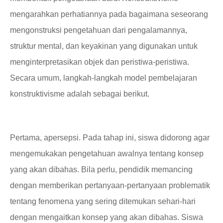
mengarahkan perhatiannya pada bagaimana seseorang
mengonstruksi pengetahuan dari pengalam
a
nnya,
struktur mental, dan keyakinan yang digunakan untuk
menginterpretasikan objek dan peristiwa-peristiwa.
Secara umum, l
angkah-langkah model pembelajaran
konstruktivisme adalah
sebagai berikut.
Pertama, a
persepsi
.
Pada tahap ini
,
siswa didorong agar
mengemukakan pengetahuan awalnya tentang konsep
yang akan dibahas. Bila perlu
,
pendidik memancing
dengan memberikan pertanyaan-pertanyaan problematik
tentang fenomena yang sering ditemukan sehari-hari
dengan mengaitkan konsep yang akan dibahas. Siswa