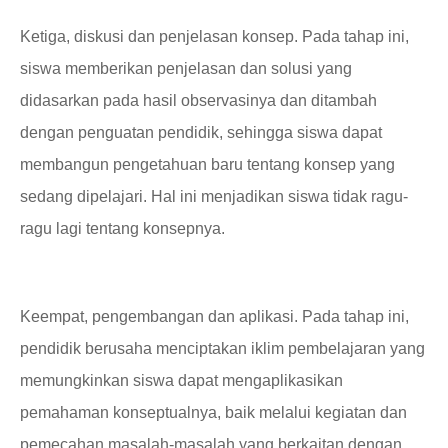
Ketiga, d
iskusi dan penjelasan konsep
. Pada tahap ini,
siswa memberikan penjelasan dan solusi yang
didasarkan pada hasil observasinya
dan
ditambah
dengan penguatan pendidik,
sehingga
siswa
dapat
membangun pengetahuan baru tentang konsep yang
sedang dipelajari. Hal ini menjadikan siswa tidak ragu
-
ragu lagi tentang konsepnya.
Keempat, p
engembangan dan aplikasi
.
Pada tahap ini,
pendidik berusaha menciptakan iklim pembelajaran yang
memungkinkan siswa dapat mengaplikasikan
pemahaman konseptualnya, baik melalui kegiatan dan
pemecahan masalah-masalah yang berkaitan dengan