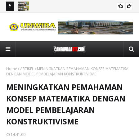
adis
SMA Negeri 1 Sabu Timur Gelar MGMP, Bahas Pembelajaran
BGT
BERITA
 Sekolah
Mendalam dan Persiapan TKA
Pen
Home
ARTIKEL
MENINGKATKAN PEMAHAMAN KONSEP MATEMATIKA
DENGAN MODEL PEMBELAJARAN KONSTRUKTIVISME
MENINGKATKAN PEMAHAMAN
KONSEP MATEMATIKA DENGAN
MODEL PEMBELAJARAN
KONSTRUKTIVISME
14:41:00