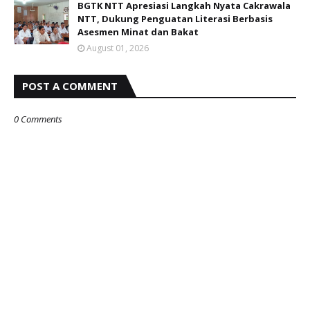
BGTK NTT Apresiasi Langkah Nyata Cakrawala
NTT, Dukung Penguatan Literasi Berbasis
Asesmen Minat dan Bakat
August 01, 2026
POST A COMMENT
0 Comments