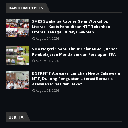
RANDOM POSTS
SMKS Swakarsa Ruteng Gelar Workshop
Literasi, Kadis Pendidikan NTT Tekankan
Literasi sebagai Budaya Sekolah
August 04, 2026
SMA Negeri 1 Sabu Timur Gelar MGMP, Bahas
Pembelajaran Mendalam dan Persiapan TKA
August 03, 2026
BGTK NTT Apresiasi Langkah Nyata Cakrawala
NTT, Dukung Penguatan Literasi Berbasis
Asesmen Minat dan Bakat
August 01, 2026
BERITA