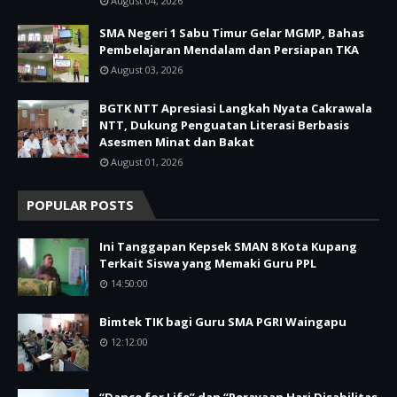
August 04, 2026
SMA Negeri 1 Sabu Timur Gelar MGMP, Bahas
Pembelajaran Mendalam dan Persiapan TKA
August 03, 2026
BGTK NTT Apresiasi Langkah Nyata Cakrawala
NTT, Dukung Penguatan Literasi Berbasis
Asesmen Minat dan Bakat
August 01, 2026
POPULAR POSTS
Ini Tanggapan Kepsek SMAN 8 Kota Kupang
Terkait Siswa yang Memaki Guru PPL
14:50:00
Bimtek TIK bagi Guru SMA PGRI Waingapu
12:12:00