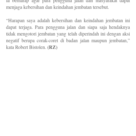
Ia berharap agar para pengguna jalan dan masyarakat dapat
menjaga kebersihan dan keindahan jembatan tersebut.
“Harapan saya adalah kebersihan dan keindahan jembatan ini
dapat terjaga. Para pengguna jalan dan siapa saja hendaknya
tidak mengotori jembatan yang telah diperindah ini dengan aksi
negatif berupa corak-coret di badan jalan maupun jembatan,”
(RZ)
kata Robert Bistolen.