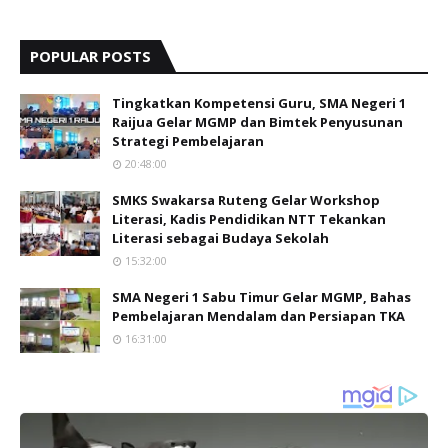
POPULAR POSTS
Tingkatkan Kompetensi Guru, SMA Negeri 1
Raijua Gelar MGMP dan Bimtek Penyusunan
Strategi Pembelajaran
20:48:00
SMKS Swakarsa Ruteng Gelar Workshop
Literasi, Kadis Pendidikan NTT Tekankan
Literasi sebagai Budaya Sekolah
15:32:00
SMA Negeri 1 Sabu Timur Gelar MGMP, Bahas
Pembelajaran Mendalam dan Persiapan TKA
16:31:00