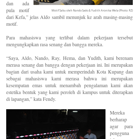
dan ada
pula motif
Motif Sabu oleh Nando Sado & Yudith Aronika Wela (Photo: RZ)
dari Kefa,” jelas Aldo sambil menunjuk ke arah masing-masing
motif.
Para mahasiswa yang terlibat dalam pekerjaan tersebut
mengungkapkan rasa senang dan bangga mereka.
“Saya, Aldo, Nando, Ray, Hema, dan Yudith, kami berenam
merasa senang dan bangga dengan pekerjaan ini. Ini merupakan
bagian dari usaha kami untuk memperindah Kota Kupang dan
sebagai mahasiswa kami merasa bahwa ini merupakan
kesempatan emas untuk menambah pengalaman kami akan
estetika bentuk yang kami peroleh di kampus untuk diterapkan
di lapangan,” kata Fendy.
Mereka
berharap
agar para
pengguna