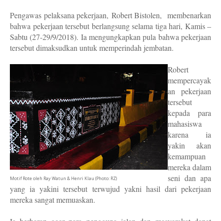
Pengawas pelaksana pekerjaan,
Robert Bistolen,
membenarkan
bahwa pekerjaan tersebut berlangsung selama tiga hari, Kamis –
Sabtu (27-29/9/2018). Ia mengungkapkan pula bahwa pekerjaan
tersebut dimaksudkan untuk memperindah jembatan.
Robert
mempercayak
an pekerjaan
tersebut
kepada para
mahasiswa
karena ia
yakin akan
kemampuan
mereka dalam
seni dan apa
Motif Rote oleh Ray Watun & Henri Klau (Photo: RZ)
yang ia yakini tersebut terwujud yakni hasil dari pekerjaan
mereka sangat memuaskan.