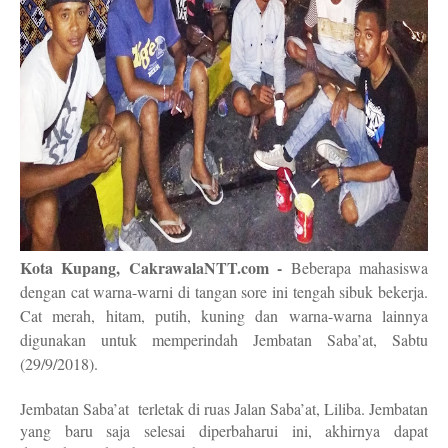
Kota Kupang, CakrawalaNTT.com -
Beberapa mahasiswa
dengan cat warna-warni di tangan sore ini tengah sibuk bekerja.
Cat merah, hitam, putih, kuning dan warna-warna lainnya
digunakan untuk memperindah Jembatan Saba’at, Sabtu
(29/9/2018).
Jembatan Saba’at
terletak di ruas Jalan Saba’at, Liliba. Jembatan
yang baru saja selesai diperbaharui ini, akhirnya dapat