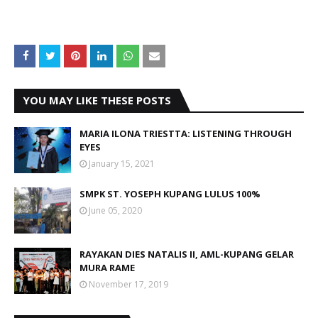
YOU MAY LIKE THESE POSTS
MARIA ILONA TRIESTTA: LISTENING THROUGH
EYES
January 15, 2021
SMPK ST. YOSEPH KUPANG LULUS 100%
June 05, 2020
RAYAKAN DIES NATALIS II, AML-KUPANG GELAR
MURA RAME
November 17, 2019