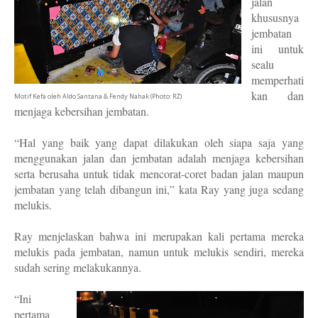
jalan
khususnya
jembatan
ini untuk
sealu
memperhati
kan dan
Motif Kefa oleh Aldo Santana & Fendy Nahak (Photo: RZ)
menjaga kebersihan jembatan.
“Hal yang baik yang dapat dilakukan oleh siapa saja yang
menggunakan jalan dan jembatan adalah menjaga kebersihan
serta berusaha untuk tidak mencorat-coret badan jalan maupun
jembatan yang telah dibangun ini,” kata Ray yang juga sedang
melukis.
Ray menjelaskan bahwa ini merupakan kali pertama mereka
melukis pada jembatan, namun untuk melukis sendiri, mereka
sudah sering melakukannya.
“Ini
pertama