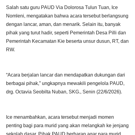
Salah satu guru PAUD Via Dolorosa Tulun Tuan, Ice
Nomleni, mengatakan bahwa acara tersebut berlangsung
dengan lancar, aman, dan menarik. Selain itu, banyak
pihak yang turut hadir, seperti Pemerintah Desa Pilli dan
Pemerintah Kecamatan Kie beserta unsur dusun, RT, dan
RW.
“Acara berjalan lancar dan mendapatkan dukungan dari
berbagai pihak,” ungkapnya mewakili pengelola PAUD,
drg. Octavia Seobilta Nuban, SKG., Senin (22/6/2026).
Ice menambahkan, acara tersebut menjadi momen
penting bagi para murid yang akan melangkah ke jenjang
sekolah dasar. Pihak PAUD berharap agar para murid