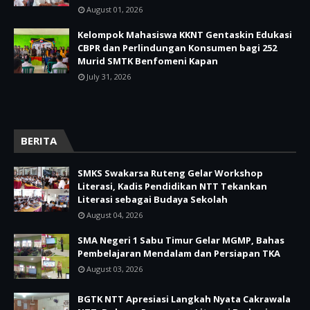
August 01, 2026
Kelompok Mahasiswa KKNT Gentaskin Edukasi
CBPR dan Perlindungan Konsumen bagi 252
Murid SMTK Benfomeni Kapan
July 31, 2026
BERITA
SMKS Swakarsa Ruteng Gelar Workshop
Literasi, Kadis Pendidikan NTT Tekankan
Literasi sebagai Budaya Sekolah
August 04, 2026
SMA Negeri 1 Sabu Timur Gelar MGMP, Bahas
Pembelajaran Mendalam dan Persiapan TKA
August 03, 2026
BGTK NTT Apresiasi Langkah Nyata Cakrawala