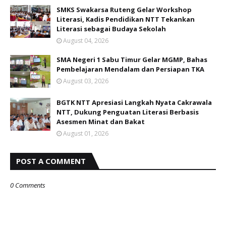
SMKS Swakarsa Ruteng Gelar Workshop
Literasi, Kadis Pendidikan NTT Tekankan
Literasi sebagai Budaya Sekolah
August 04, 2026
SMA Negeri 1 Sabu Timur Gelar MGMP, Bahas
Pembelajaran Mendalam dan Persiapan TKA
August 03, 2026
BGTK NTT Apresiasi Langkah Nyata Cakrawala
NTT, Dukung Penguatan Literasi Berbasis
Asesmen Minat dan Bakat
August 01, 2026
POST A COMMENT
0 Comments