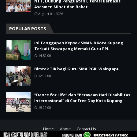
NTT, Dukung Penguatan Literasi Berbasis
Asesmen Minat dan Bakat
August 01, 2026
POPULAR POSTS
Ini Tanggapan Kepsek SMAN 8 Kota Kupang
Terkait Siswa yang Memaki Guru PPL
14:50:00
Bimtek TIK bagi Guru SMA PGRI Waingapu
12:12:00
“Dance for Life” dan “Perayaan Hari Disabilitas
Internasional” di Car Free Day Kota Kupang
15:02:00
Home
About
Contact Us