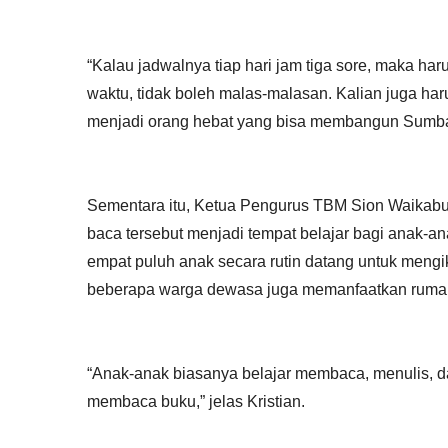
“Kalau jadwalnya tiap hari jam tiga sore, maka haru
waktu, tidak boleh malas-malasan. Kalian juga har
menjadi orang hebat yang bisa membangun Sumba
Sementara itu, Ketua Pengurus TBM Sion Waikabu
baca tersebut menjadi tempat belajar bagi anak-an
empat puluh anak secara rutin datang untuk mengik
beberapa warga dewasa juga memanfaatkan rumah
“Anak-anak biasanya belajar membaca, menulis, 
membaca buku,” jelas Kristian.