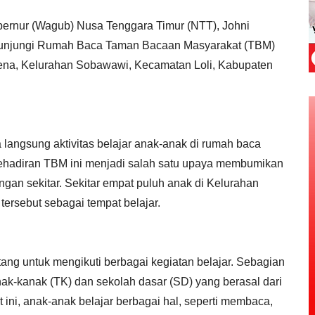
bernur (Wagub) Nusa Tenggara Timur (NTT), Johni
gunjungi Rumah Baca Taman Bacaan Masyarakat (TBM)
ena, Kelurahan Sobawawi, Kecamatan Loli, Kabupaten
 langsung aktivitas belajar anak-anak di rumah baca
 Kehadiran TBM ini menjadi salah satu upaya membumikan
ungan sekitar. Sekitar empat puluh anak di Kelurahan
ersebut sebagai tempat belajar.
tang untuk mengikuti berbagai kegiatan belajar. Sebagian
ak-kanak (TK) dan sekolah dasar (SD) yang berasal dari
ini, anak-anak belajar berbagai hal, seperti membaca,