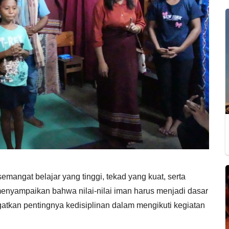
mangat belajar yang tinggi, tekad yang kuat, serta
a menyampaikan bahwa nilai-nilai iman harus menjadi dasar
gatkan pentingnya kedisiplinan dalam mengikuti kegiatan