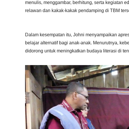
menulis, menggambar, berhitung, serta kegiatan ed
relawan dan kakak-kakak pendamping di TBM ters
Dalam kesempatan itu, Johni menyampaikan apres
belajar alternatif bagi anak-anak. Menurutnya, keb
didorong untuk meningkatkan budaya literasi di te