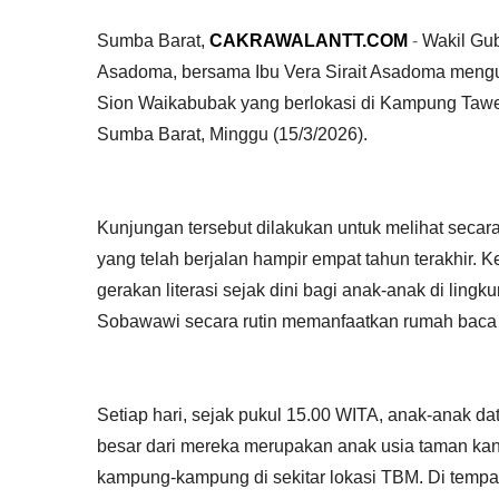
Sumba Barat,
CAKRAWALANTT.COM
-
Wakil Gu
Asadoma, bersama Ibu Vera Sirait Asadoma men
Sion Waikabubak yang berlokasi di Kampung Taw
Sumba Barat, Minggu (15/3/2026).
Kunjungan tersebut dilakukan untuk melihat secara
yang telah berjalan hampir empat tahun terakhir.
gerakan literasi sejak dini bagi anak-anak di lingk
Sobawawi secara rutin memanfaatkan rumah baca t
Setiap hari, sejak pukul 15.00 WITA, anak-anak da
besar dari mereka merupakan anak usia taman kan
kampung-kampung di sekitar lokasi TBM. Di tempat 