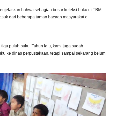
 menjelaskan bahwa sebagian besar koleksi buku di TBM
masuk dari beberapa taman bacaan masyarakat di
iga puluh buku. Tahun lalu, kami juga sudah
ku ke dinas perpustakaan, tetapi sampai sekarang belum