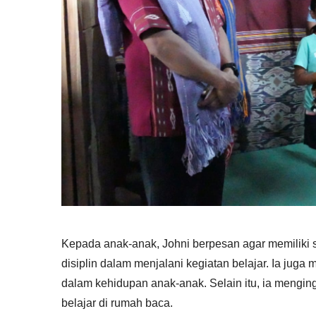
Kepada anak-anak, Johni berpesan agar memiliki se
disiplin dalam menjalani kegiatan belajar. Ia jug
dalam kehidupan anak-anak. Selain itu, ia mengin
belajar di rumah baca.