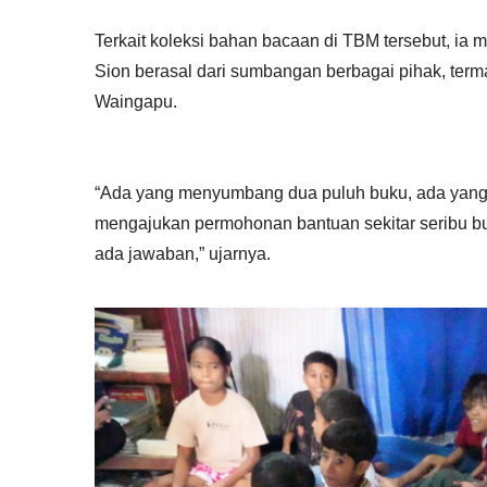
Terkait koleksi bahan bacaan di TBM tersebut, ia
Sion berasal dari sumbangan berbagai pihak, ter
Waingapu.
“Ada yang menyumbang dua puluh buku, ada yang t
mengajukan permohonan bantuan sekitar seribu bu
ada jawaban,” ujarnya.