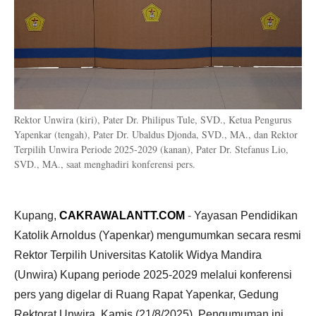
Rektor Unwira (kiri), Pater Dr. Philipus Tule, SVD., Ketua Pengurus
Yapenkar (tengah), Pater Dr. Ubaldus Djonda, SVD., MA., dan Rektor
Terpilih Unwira Periode 2025-2029 (kanan), Pater Dr. Stefanus Lio,
SVD., MA., saat menghadiri konferensi pers.
Kupang,
CAKRAWALANTT.COM
-
Yayasan Pendidikan
Katolik Arnoldus (Yapenkar) mengumumkan secara resmi
Rektor Terpilih Universitas Katolik Widya Mandira
(Unwira) Kupang periode 2025-2029 melalui konferensi
pers yang digelar di Ruang Rapat Yapenkar, Gedung
Rektorat Unwira, Kamis (21/8/2025). Pengumuman ini