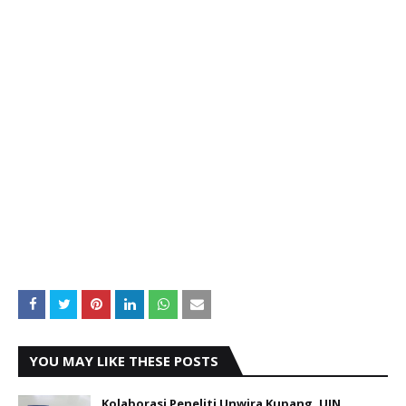
YOU MAY LIKE THESE POSTS
Kolaborasi Peneliti Unwira Kupang, UIN