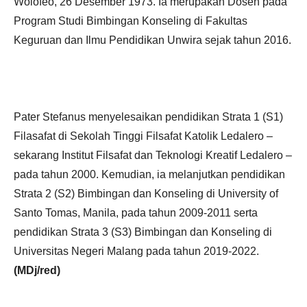
Wolofeo, 26 Desember 1973. Ia merupakan Dosen pada
Program Studi Bimbingan Konseling di Fakultas
Keguruan dan Ilmu Pendidikan Unwira sejak tahun 2016.
Pater Stefanus menyelesaikan pendidikan Strata 1 (S1)
Filasafat di Sekolah Tinggi Filsafat Katolik Ledalero –
sekarang Institut Filsafat dan Teknologi Kreatif Ledalero –
pada tahun 2000. Kemudian, ia melanjutkan pendidikan
Strata 2 (S2) Bimbingan dan Konseling di University of
Santo Tomas, Manila, pada tahun 2009-2011 serta
pendidikan Strata 3 (S3) Bimbingan dan Konseling di
Universitas Negeri Malang pada tahun 2019-2022.
(MDj/red)