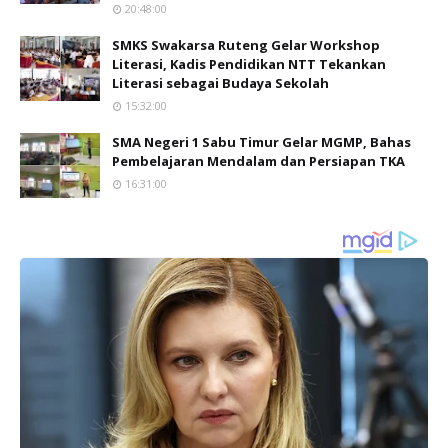
20:48:00
SMKS Swakarsa Ruteng Gelar Workshop
Literasi, Kadis Pendidikan NTT Tekankan
Literasi sebagai Budaya Sekolah
15:32:00
SMA Negeri 1 Sabu Timur Gelar MGMP, Bahas
Pembelajaran Mendalam dan Persiapan TKA
16:31:00