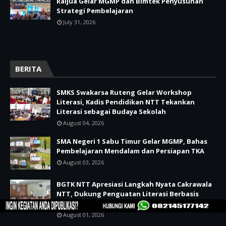
Raijua Gelar MGMP dan Bimtek Penyusunan
Strategi Pembelajaran
July 31, 2026
BERITA
SMKS Swakarsa Ruteng Gelar Workshop
Literasi, Kadis Pendidikan NTT Tekankan
Literasi sebagai Budaya Sekolah
August 04, 2026
SMA Negeri 1 Sabu Timur Gelar MGMP, Bahas
Pembelajaran Mendalam dan Persiapan TKA
August 03, 2026
BGTK NTT Apresiasi Langkah Nyata Cakrawala
NTT, Dukung Penguatan Literasi Berbasis
Asesmen Minat dan Bakat
August 01, 2026