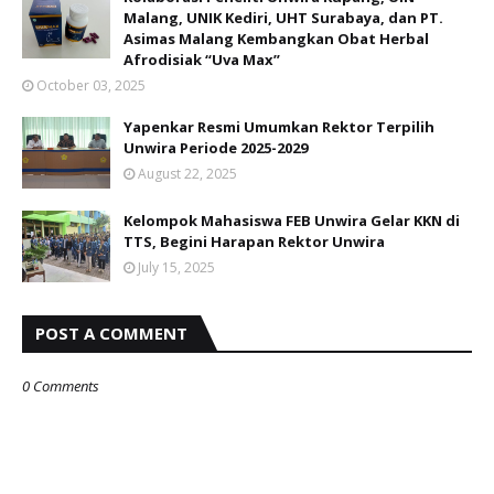
Malang, UNIK Kediri, UHT Surabaya, dan PT.
Asimas Malang Kembangkan Obat Herbal
Afrodisiak “Uva Max”
October 03, 2025
Yapenkar Resmi Umumkan Rektor Terpilih
Unwira Periode 2025-2029
August 22, 2025
Kelompok Mahasiswa FEB Unwira Gelar KKN di
TTS, Begini Harapan Rektor Unwira
July 15, 2025
POST A COMMENT
0 Comments