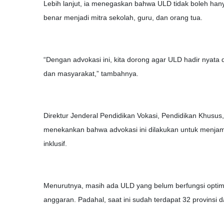
Lebih lanjut, ia menegaskan bahwa ULD tidak boleh hanya
benar menjadi mitra sekolah, guru, dan orang tua.
“Dengan advokasi ini, kita dorong agar ULD hadir nyata
dan masyarakat,” tambahnya.
Direktur Jenderal Pendidikan Vokasi, Pendidikan Khusu
menekankan bahwa advokasi ini dilakukan untuk menjamin 
inklusif.
Menurutnya, masih ada ULD yang belum berfungsi optima
anggaran. Padahal, saat ini sudah terdapat 32 provins