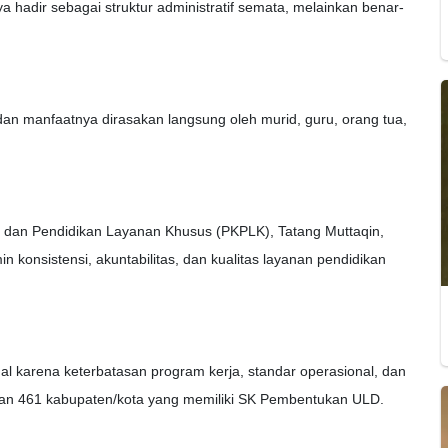
 hadir sebagai struktur administratif semata, melainkan benar-
 dan manfaatnya dirasakan langsung oleh murid, guru, orang tua,
s, dan Pendidikan Layanan Khusus (PKPLK), Tatang Muttaqin,
konsistensi, akuntabilitas, dan kualitas layanan pendidikan
l karena keterbatasan program kerja, standar operasional, dan
i dan 461 kabupaten/kota yang memiliki SK Pembentukan ULD.