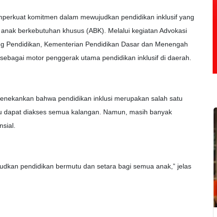
perkuat komitmen dalam mewujudkan pendidikan inklusif yang
k anak berkebutuhan khusus (ABK). Melalui kegiatan Advokasi
dang Pendidikan, Kementerian Pendidikan Dasar dan Menengah
agai motor penggerak utama pendidikan inklusif di daerah.
menekankan bahwa pendidikan inklusi merupakan salah satu
u dapat diakses semua kalangan. Namun, masih banyak
sial.
judkan pendidikan bermutu dan setara bagi semua anak,” jelas