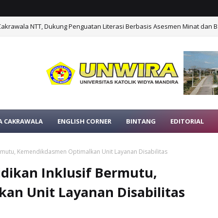
Cakrawala NTT, Dukung Penguatan Literasi Berbasis Asesmen Minat dan B
A CAKRAWALA
ENGLISH CORNER
BINTANG
EDITORIAL
ermutu, Kemendikdasmen Optimalkan Unit Layanan Disabilitas
dikan Inklusif Bermutu,
n Unit Layanan Disabilitas