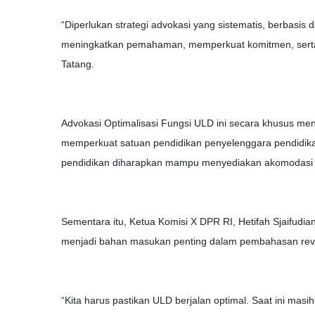
“Diperlukan strategi advokasi yang sistematis, berbasis da
meningkatkan pemahaman, memperkuat komitmen, serta 
Tatang.
Advokasi Optimalisasi Fungsi ULD ini secara khusus men
memperkuat satuan pendidikan penyelenggara pendidika
pendidikan diharapkan mampu menyediakan akomodasi ya
Sementara itu, Ketua Komisi X DPR RI, Hetifah Sjaifudia
menjadi bahan masukan penting dalam pembahasan revi
“Kita harus pastikan ULD berjalan optimal. Saat ini ma