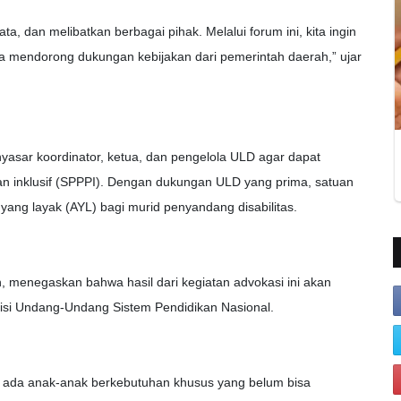
ta, dan melibatkan berbagai pihak. Melalui forum ini, kita ingin
mendorong dukungan kebijakan dari pemerintah daerah,” ujar
yasar koordinator, ketua, dan pengelola ULD agar dapat
n inklusif (SPPPI). Dengan dukungan ULD yang prima, satuan
ng layak (AYL) bagi murid penyandang disabilitas.
n, menegaskan bahwa hasil dari kegiatan advokasi ini akan
si Undang-Undang Sistem Pendidikan Nasional.
sih ada anak-anak berkebutuhan khusus yang belum bisa