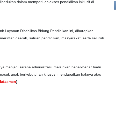
perlukan dalam memperluas akses pendidikan inklusif di
t Layanan Disabilitas Bidang Pendidikan ini, diharapkan
emerintah daerah, satuan pendidikan, masyarakat, serta seluruh
ya menjadi sarana administrasi, melainkan benar-benar hadir
ermasuk anak berkebutuhan khusus, mendapatkan haknya atas
ikdasmen
)