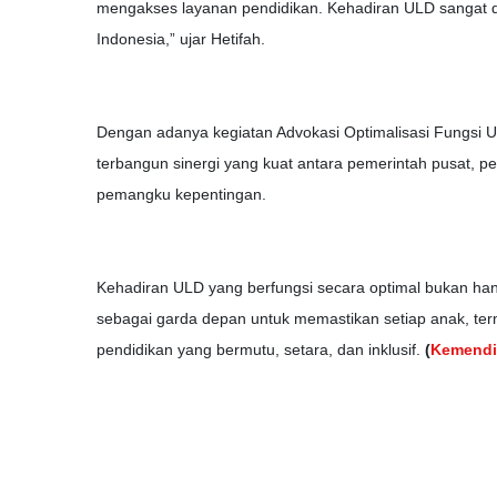
mengakses layanan pendidikan. Kehadiran ULD sangat di
Indonesia,” ujar Hetifah.
Dengan adanya kegiatan Advokasi Optimalisasi Fungsi Uni
terbangun sinergi yang kuat antara pemerintah pusat, p
pemangku kepentingan.
Kehadiran ULD yang berfungsi secara optimal bukan han
sebagai garda depan untuk memastikan setiap anak, t
pendidikan yang bermutu, setara, dan inklusif.
(
Kemend