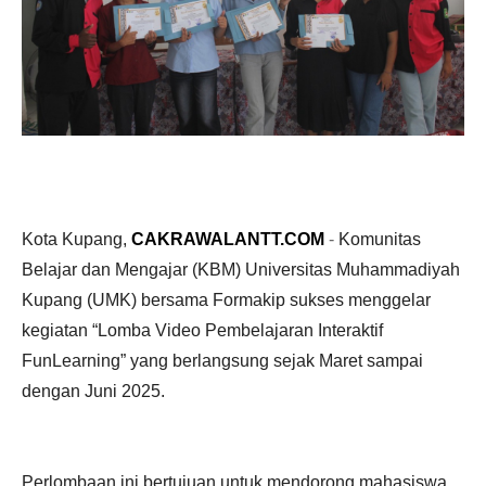
Kota Kupang,
CAKRAWALANTT.COM
-
Komunitas
Belajar dan Mengajar (KBM) Universitas Muhammadiyah
Kupang (UMK) bersama Formakip sukses menggelar
kegiatan “Lomba Video Pembelajaran Interaktif
FunLearning” yang berlangsung sejak Maret sampai
dengan Juni 2025.
Perlombaan ini bertujuan untuk mendorong mahasiswa