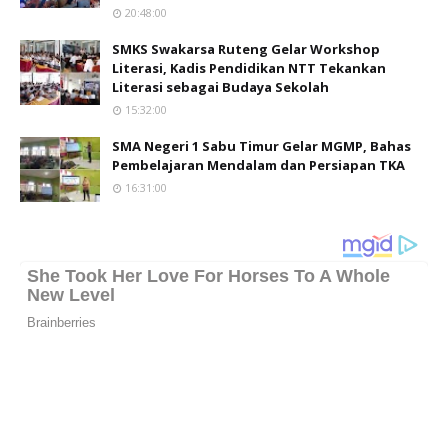
20:48:00
SMKS Swakarsa Ruteng Gelar Workshop
Literasi, Kadis Pendidikan NTT Tekankan
Literasi sebagai Budaya Sekolah
15:32:00
SMA Negeri 1 Sabu Timur Gelar MGMP, Bahas
Pembelajaran Mendalam dan Persiapan TKA
16:31:00