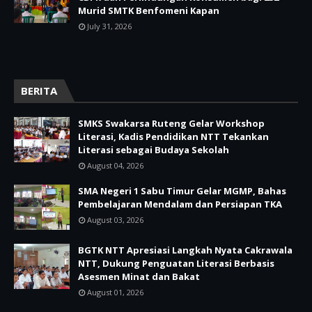
Murid SMTK Benfomeni Kapan
July 31, 2026
BERITA
SMKS Swakarsa Ruteng Gelar Workshop
Literasi, Kadis Pendidikan NTT Tekankan
Literasi sebagai Budaya Sekolah
August 04, 2026
SMA Negeri 1 Sabu Timur Gelar MGMP, Bahas
Pembelajaran Mendalam dan Persiapan TKA
August 03, 2026
BGTK NTT Apresiasi Langkah Nyata Cakrawala
NTT, Dukung Penguatan Literasi Berbasis
Asesmen Minat dan Bakat
August 01, 2026