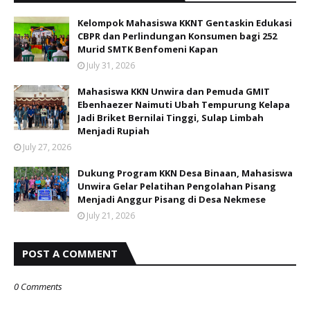
Kelompok Mahasiswa KKNT Gentaskin Edukasi
CBPR dan Perlindungan Konsumen bagi 252
Murid SMTK Benfomeni Kapan
July 31, 2026
Mahasiswa KKN Unwira dan Pemuda GMIT
Ebenhaezer Naimuti Ubah Tempurung Kelapa
Jadi Briket Bernilai Tinggi, Sulap Limbah
Menjadi Rupiah
July 27, 2026
Dukung Program KKN Desa Binaan, Mahasiswa
Unwira Gelar Pelatihan Pengolahan Pisang
Menjadi Anggur Pisang di Desa Nekmese
July 21, 2026
POST A COMMENT
0 Comments