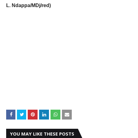
L. Ndappa/MDj/red)
YOU MAY LIKE THESE POSTS