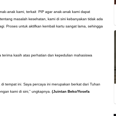
anak-anak kami, terkait PIP agar anak-anak kami dapat
u, tentang masalah kesehatan, kami di sini kebanyakan tidak ada
lagi. Proses untuk aktifkan kembali kartu sangat lama, sehingga
a terima kasih atas perhatian dan kepedulian mahasiswa
di tempat ini. Saya percaya ini merupakan berkat dari Tuhan
ngan kami di sini,” ungkapnya.
(Juintan Beko/Yosefa