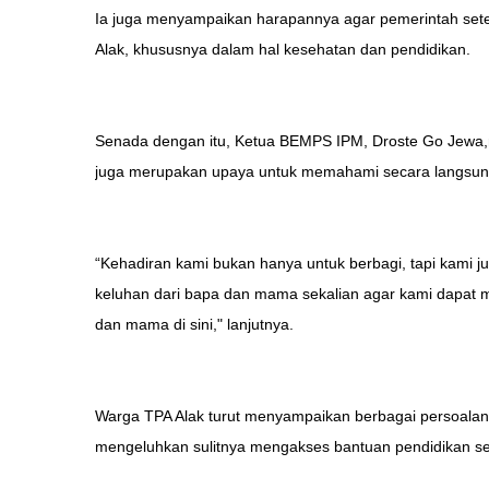
Ia juga menyampaikan harapannya agar pemerintah sete
Alak, khususnya dalam hal kesehatan dan pendidikan.
Senada dengan itu, Ketua BEMPS IPM, Droste Go Jewa,
juga merupakan upaya untuk memahami secara langsung
“Kehadiran kami bukan hanya untuk berbagi, tapi kami j
keluhan dari bapa dan mama sekalian agar kami dapat
dan mama di sini," lanjutnya.
Warga TPA Alak turut menyampaikan berbagai persoalan
mengeluhkan sulitnya mengakses bantuan pendidikan se