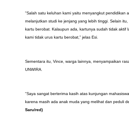
“Salah satu keluhan kami yaitu menyangkut pendidikan 
melanjutkan studi ke jenjang yang lebih tinggi. Selain it
kartu berobat. Kalaupun ada, kartunya sudah tidak aktif 
kami tidak urus kartu berobat,” jelas Esi.
Sementara itu, Vince, warga lainnya, menyampaikan ras
UNWIRA.
“Saya sangat berterima kasih atas kunjungan mahasiswa 
karena masih ada anak muda yang melihat dan peduli de
Saru/red)