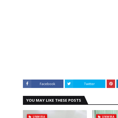
Facebook
Twitter
YOU MAY LIKE THESE POSTS
UNWIRA
UNWIRA