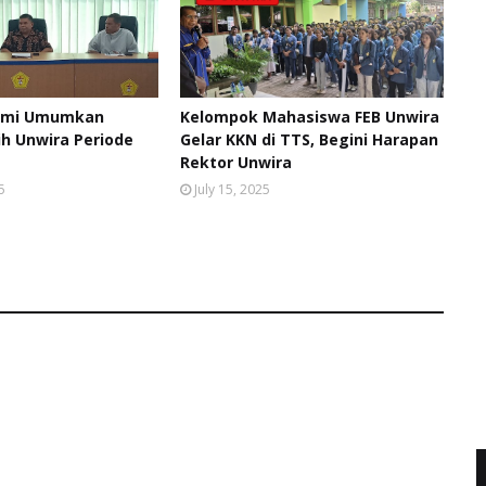
smi Umumkan
Kelompok Mahasiswa FEB Unwira
ih Unwira Periode
Gelar KKN di TTS, Begini Harapan
Rektor Unwira
5
July 15, 2025