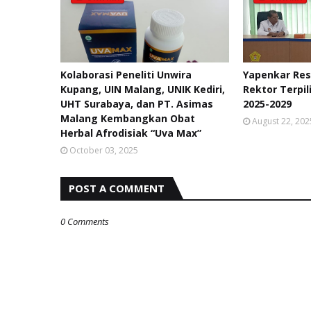
Kolaborasi Peneliti Unwira
Yapenkar Re
Kupang, UIN Malang, UNIK Kediri,
Rektor Terpil
UHT Surabaya, dan PT. Asimas
2025-2029
Malang Kembangkan Obat
August 22, 202
Herbal Afrodisiak “Uva Max”
October 03, 2025
POST A COMMENT
0 Comments