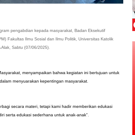
ogram pengabdian kepada masyarakat, Badan Eksekutif
Fakultas Ilmu Sosial dan Ilmu Politik, Universitas Katolik
 Alak, Sabtu (07/06/2025).
asyarakat, menyampaikan bahwa kegiatan ini bertujuan untuk
an dalam menyuarakan kepentingan masyarakat.
erbagi secara materi, tetapi kami hadir memberikan edukasi
iri serta edukasi sederhana untuk anak-anak”.