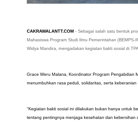
CAKRAWALANTT.COM
- Sebagai salah satu bentuk pr
Mahasiswa Program Studi Ilmu Pemerintahan (BEMPS-IPM) 
Widya Mandira, mengadakan kegiatan bakti sosial di TPA
Grace Weru Malana, Koordinator Program Pengabdian M
menumbuhkan rasa peduli, solidaritas, serta keberani
“Kegiatan bakti sosial ini dilakukan bukan hanya untuk b
tentang pentingnya menjaga kesehatan dan kebersihan d