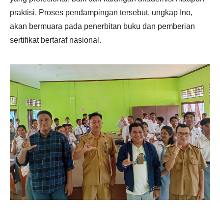
praktisi. Proses pendampingan tersebut, ungkap Ino,
akan bermuara pada penerbitan buku dan pemberian
sertifikat bertaraf nasional.