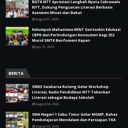
BGTK NTT Apresiasi Langkah Nyata Cakrawala
NTT, Dukung Penguatan Literasi Berbasis
Asesmen Minat dan Bakat
August 01, 2026
Kelompok Mahasiswa KKNT Gentaskin Edukasi
CBPR dan Perlindungan Konsumen bagi 252
Murid SMTK Benfomeni Kapan
July 31, 2026
BERITA
SMKS Swakarsa Ruteng Gelar Workshop
Literasi, Kadis Pendidikan NTT Tekankan
Literasi sebagai Budaya Sekolah
August 04, 2026
SMA Negeri 1 Sabu Timur Gelar MGMP, Bahas
Pembelajaran Mendalam dan Persiapan TKA
August 03, 2026