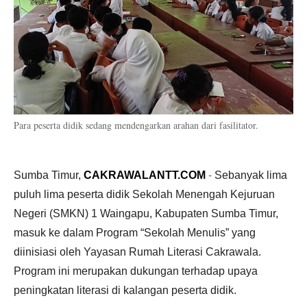
Para peserta didik sedang mendengarkan arahan dari fasilitator.
Sumba Timur,
CAKRAWALANTT.COM
-
Sebanyak lima
puluh lima peserta didik Sekolah Menengah Kejuruan
Negeri (SMKN) 1 Waingapu, Kabupaten Sumba Timur,
masuk ke dalam Program “Sekolah Menulis” yang
diinisiasi oleh Yayasan Rumah Literasi Cakrawala.
Program ini merupakan dukungan terhadap upaya
peningkatan literasi di kalangan peserta didik.