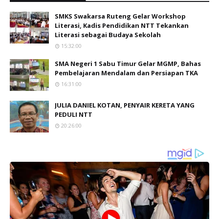
SMKS Swakarsa Ruteng Gelar Workshop
Literasi, Kadis Pendidikan NTT Tekankan
Literasi sebagai Budaya Sekolah
15:32:00
SMA Negeri 1 Sabu Timur Gelar MGMP, Bahas
Pembelajaran Mendalam dan Persiapan TKA
16:31:00
JULIA DANIEL KOTAN, PENYAIR KERETA YANG
PEDULI NTT
20:26:00