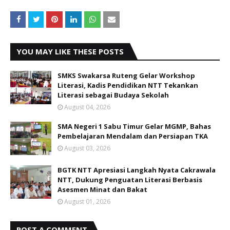
YOU MAY LIKE THESE POSTS
SMKS Swakarsa Ruteng Gelar Workshop
Literasi, Kadis Pendidikan NTT Tekankan
Literasi sebagai Budaya Sekolah
August 04, 2026
SMA Negeri 1 Sabu Timur Gelar MGMP, Bahas
Pembelajaran Mendalam dan Persiapan TKA
August 03, 2026
BGTK NTT Apresiasi Langkah Nyata Cakrawala
NTT, Dukung Penguatan Literasi Berbasis
Asesmen Minat dan Bakat
August 01, 2026
POST A COMMENT