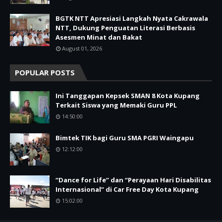
BGTK NTT Apresiasi Langkah Nyata Cakrawala
NTT, Dukung Penguatan Literasi Berbasis
Asesmen Minat dan Bakat
August 01, 2026
POPULAR POSTS
Ini Tanggapan Kepsek SMAN 8 Kota Kupang
Terkait Siswa yang Memaki Guru PPL
14:50:00
Bimtek TIK bagi Guru SMA PGRI Waingapu
12:12:00
“Dance for Life” dan “Perayaan Hari Disabilitas
Internasional” di Car Free Day Kota Kupang
15:02:00