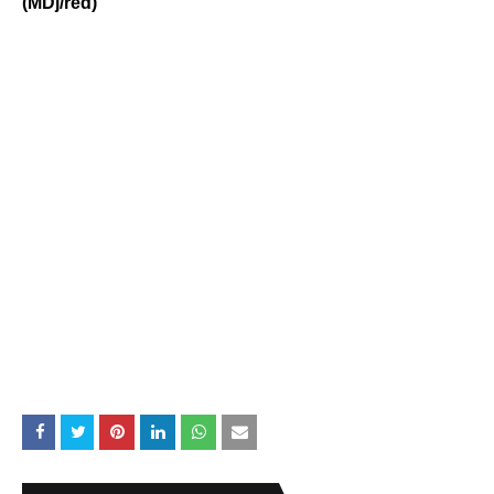
(MDj/red)