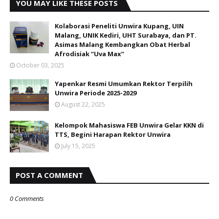
YOU MAY LIKE THESE POSTS
Kolaborasi Peneliti Unwira Kupang, UIN
Malang, UNIK Kediri, UHT Surabaya, dan PT.
Asimas Malang Kembangkan Obat Herbal
Afrodisiak “Uva Max”
October 03, 2025
Yapenkar Resmi Umumkan Rektor Terpilih
Unwira Periode 2025-2029
August 22, 2025
Kelompok Mahasiswa FEB Unwira Gelar KKN di
TTS, Begini Harapan Rektor Unwira
July 15, 2025
POST A COMMENT
0 Comments