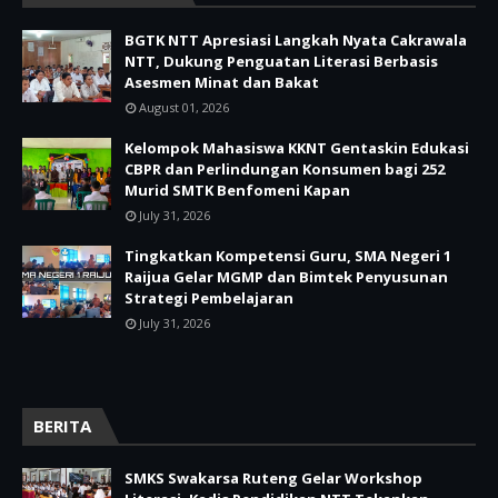
BGTK NTT Apresiasi Langkah Nyata Cakrawala
NTT, Dukung Penguatan Literasi Berbasis
Asesmen Minat dan Bakat
August 01, 2026
Kelompok Mahasiswa KKNT Gentaskin Edukasi
CBPR dan Perlindungan Konsumen bagi 252
Murid SMTK Benfomeni Kapan
July 31, 2026
Tingkatkan Kompetensi Guru, SMA Negeri 1
Raijua Gelar MGMP dan Bimtek Penyusunan
Strategi Pembelajaran
July 31, 2026
BERITA
SMKS Swakarsa Ruteng Gelar Workshop