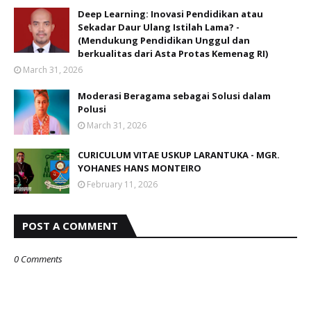
Deep Learning: Inovasi Pendidikan atau
Sekadar Daur Ulang Istilah Lama? -
(Mendukung Pendidikan Unggul dan
berkualitas dari Asta Protas Kemenag RI)
March 31, 2026
Moderasi Beragama sebagai Solusi dalam
Polusi
March 31, 2026
CURICULUM VITAE USKUP LARANTUKA - MGR.
YOHANES HANS MONTEIRO
February 11, 2026
POST A COMMENT
0 Comments