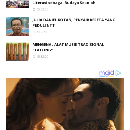
Literasi sebagai Budaya Sekolah
15:32:00
JULIA DANIEL KOTAN, PENYAIR KERETA YANG
PEDULI NTT
20:26:00
MENGENAL ALAT MUSIK TRADISIONAL
"TATONG"
15:32:00