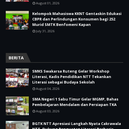
August 01, 2026
Kelompok Mahasiswa KKNT Gentaskin Edukasi
CBPR dan Perlindungan Konsumen bagi 252
Murid SMTK Benfomeni Kapan
July 31, 2026
BERITA
SMKS Swakarsa Ruteng Gelar Workshop
Literasi, Kadis Pendidikan NTT Tekankan
Literasi sebagai Budaya Sekolah
August 04, 2026
SMA Negeri 1 Sabu Timur Gelar MGMP, Bahas
Pembelajaran Mendalam dan Persiapan TKA
August 03, 2026
BGTK NTT Apresiasi Langkah Nyata Cakrawala