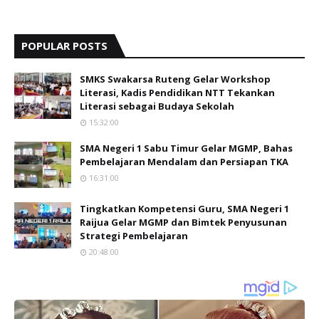
POPULAR POSTS
SMKS Swakarsa Ruteng Gelar Workshop
Literasi, Kadis Pendidikan NTT Tekankan
Literasi sebagai Budaya Sekolah
15:32:00
SMA Negeri 1 Sabu Timur Gelar MGMP, Bahas
Pembelajaran Mendalam dan Persiapan TKA
16:31:00
Tingkatkan Kompetensi Guru, SMA Negeri 1
Raijua Gelar MGMP dan Bimtek Penyusunan
Strategi Pembelajaran
20:48:00