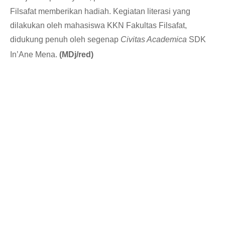
Filsafat memberikan hadiah. Kegiatan literasi yang
dilakukan oleh mahasiswa KKN Fakultas Filsafat,
didukung penuh oleh segenap
Civitas Academica
SDK
In’Ane Mena.
(MDj/red)