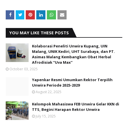
YOU MAY LIKE THESE POSTS
Kolaborasi Peneliti Unwira Kupang, UIN
Malang, UNIK Kediri, UHT Surabaya, dan PT.
Asimas Malang Kembangkan Obat Herbal
Afrodisiak “Uva Max”
October 03, 2025
Yapenkar Resmi Umumkan Rektor Terpilih
Unwira Periode 2025-2029
August 22, 2025
Kelompok Mahasiswa FEB Unwira Gelar KKN di
TTS, Begini Harapan Rektor Unwira
July 15, 2025