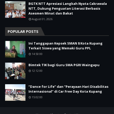
BGTK NTT Apresiasi Langkah Nyata Cakrawala
NTT, Dukung Penguatan Literasi Berbasis
Asesmen Minat dan Bakat
August 01, 2026
POPULAR POSTS
Ini Tanggapan Kepsek SMAN 8 Kota Kupang
Terkait Siswa yang Memaki Guru PPL
14:50:00
Bimtek TIK bagi Guru SMA PGRI Waingapu
12:12:00
“Dance for Life” dan “Perayaan Hari Disabilitas
Internasional” di Car Free Day Kota Kupang
15:02:00