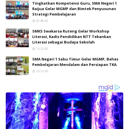
Tingkatkan Kompetensi Guru, SMA Negeri 1
Raijua Gelar MGMP dan Bimtek Penyusunan
Strategi Pembelajaran
20:48:00
SMKS Swakarsa Ruteng Gelar Workshop
Literasi, Kadis Pendidikan NTT Tekankan
Literasi sebagai Budaya Sekolah
15:32:00
SMA Negeri 1 Sabu Timur Gelar MGMP, Bahas
Pembelajaran Mendalam dan Persiapan TKA
16:31:00