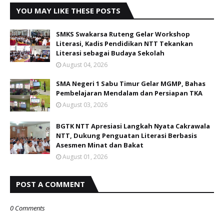
YOU MAY LIKE THESE POSTS
SMKS Swakarsa Ruteng Gelar Workshop
Literasi, Kadis Pendidikan NTT Tekankan
Literasi sebagai Budaya Sekolah
August 04, 2026
SMA Negeri 1 Sabu Timur Gelar MGMP, Bahas
Pembelajaran Mendalam dan Persiapan TKA
August 03, 2026
BGTK NTT Apresiasi Langkah Nyata Cakrawala
NTT, Dukung Penguatan Literasi Berbasis
Asesmen Minat dan Bakat
August 01, 2026
POST A COMMENT
0 Comments