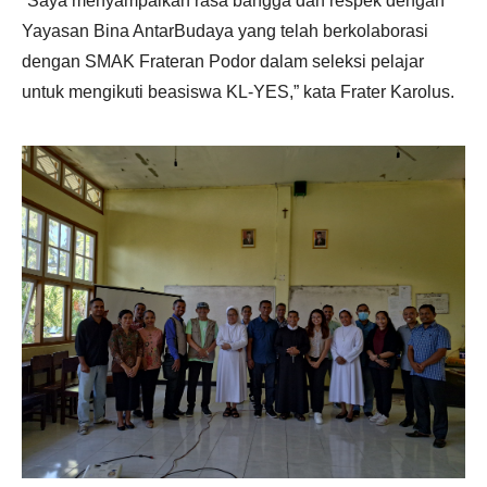
“Saya menyampaikan rasa bangga dan respek dengan
Yayasan Bina AntarBudaya yang telah berkolaborasi
dengan SMAK Frateran Podor dalam seleksi pelajar
untuk mengikuti beasiswa KL-YES,” kata Frater Karolus.