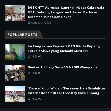
BGTK NTT Apresiasi Langkah Nyata Cakrawala
NTT, Dukung Penguatan Literasi Berbasis
Asesmen Minat dan Bakat
August 01, 2026
POPULAR POSTS
Ini Tanggapan Kepsek SMAN 8 Kota Kupang
Terkait Siswa yang Memaki Guru PPL
14:50:00
Bimtek TIK bagi Guru SMA PGRI Waingapu
12:12:00
“Dance for Life” dan “Perayaan Hari Disabilitas
Internasional” di Car Free Day Kota Kupang
15:02:00