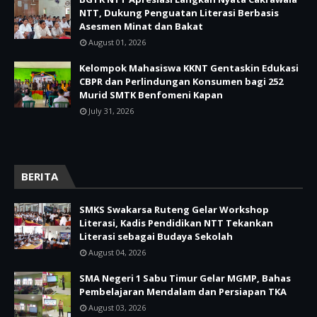
NTT, Dukung Penguatan Literasi Berbasis
Asesmen Minat dan Bakat
August 01, 2026
Kelompok Mahasiswa KKNT Gentaskin Edukasi
CBPR dan Perlindungan Konsumen bagi 252
Murid SMTK Benfomeni Kapan
July 31, 2026
BERITA
SMKS Swakarsa Ruteng Gelar Workshop
Literasi, Kadis Pendidikan NTT Tekankan
Literasi sebagai Budaya Sekolah
August 04, 2026
SMA Negeri 1 Sabu Timur Gelar MGMP, Bahas
Pembelajaran Mendalam dan Persiapan TKA
August 03, 2026