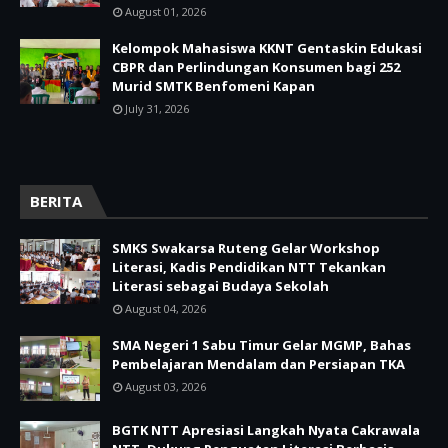
August 01, 2026
Kelompok Mahasiswa KKNT Gentaskin Edukasi
CBPR dan Perlindungan Konsumen bagi 252
Murid SMTK Benfomeni Kapan
July 31, 2026
BERITA
SMKS Swakarsa Ruteng Gelar Workshop
Literasi, Kadis Pendidikan NTT Tekankan
Literasi sebagai Budaya Sekolah
August 04, 2026
SMA Negeri 1 Sabu Timur Gelar MGMP, Bahas
Pembelajaran Mendalam dan Persiapan TKA
August 03, 2026
BGTK NTT Apresiasi Langkah Nyata Cakrawala