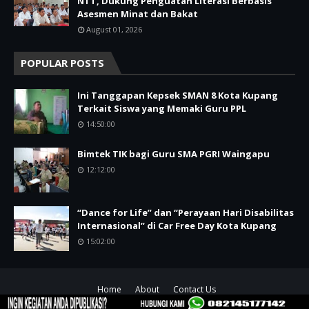
NTT, Dukung Penguatan Literasi Berbasis
Asesmen Minat dan Bakat
August 01, 2026
POPULAR POSTS
Ini Tanggapan Kepsek SMAN 8 Kota Kupang
Terkait Siswa yang Memaki Guru PPL
14:50:00
Bimtek TIK bagi Guru SMA PGRI Waingapu
12:12:00
“Dance for Life” dan “Perayaan Hari Disabilitas
Internasional” di Car Free Day Kota Kupang
15:02:00
Home
About
Contact Us