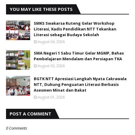
YOU MAY LIKE THESE POSTS
SMKS Swakarsa Ruteng Gelar Workshop
Literasi, Kadis Pendidikan NTT Tekankan
Literasi sebagai Budaya Sekolah
August 04, 2026
SMA Negeri 1 Sabu Timur Gelar MGMP, Bahas
Pembelajaran Mendalam dan Persiapan TKA
August 03, 2026
BGTK NTT Apresiasi Langkah Nyata Cakrawala
NTT, Dukung Penguatan Literasi Berbasis
Asesmen Minat dan Bakat
August 01, 2026
POST A COMMENT
0 Comments