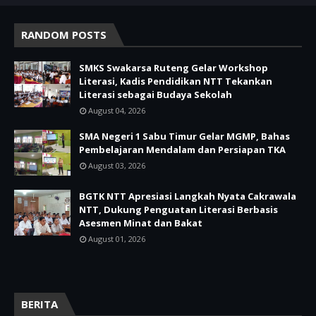
RANDOM POSTS
SMKS Swakarsa Ruteng Gelar Workshop
Literasi, Kadis Pendidikan NTT Tekankan
Literasi sebagai Budaya Sekolah
August 04, 2026
SMA Negeri 1 Sabu Timur Gelar MGMP, Bahas
Pembelajaran Mendalam dan Persiapan TKA
August 03, 2026
BGTK NTT Apresiasi Langkah Nyata Cakrawala
NTT, Dukung Penguatan Literasi Berbasis
Asesmen Minat dan Bakat
August 01, 2026
BERITA