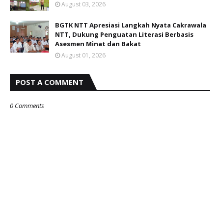
August 03, 2026
BGTK NTT Apresiasi Langkah Nyata Cakrawala
NTT, Dukung Penguatan Literasi Berbasis
Asesmen Minat dan Bakat
August 01, 2026
POST A COMMENT
0 Comments