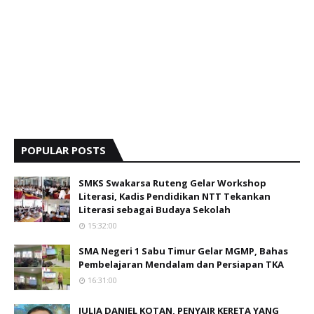
POPULAR POSTS
SMKS Swakarsa Ruteng Gelar Workshop
Literasi, Kadis Pendidikan NTT Tekankan
Literasi sebagai Budaya Sekolah
15:32:00
SMA Negeri 1 Sabu Timur Gelar MGMP, Bahas
Pembelajaran Mendalam dan Persiapan TKA
16:31:00
JULIA DANIEL KOTAN, PENYAIR KERETA YANG