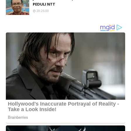
PEDULI NTT
20:26:00