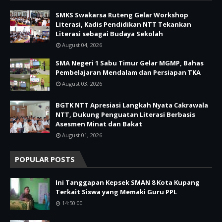
SMKS Swakarsa Ruteng Gelar Workshop
Literasi, Kadis Pendidikan NTT Tekankan
Literasi sebagai Budaya Sekolah
August 04, 2026
SMA Negeri 1 Sabu Timur Gelar MGMP, Bahas
Pembelajaran Mendalam dan Persiapan TKA
August 03, 2026
BGTK NTT Apresiasi Langkah Nyata Cakrawala
NTT, Dukung Penguatan Literasi Berbasis
Asesmen Minat dan Bakat
August 01, 2026
POPULAR POSTS
Ini Tanggapan Kepsek SMAN 8 Kota Kupang
Terkait Siswa yang Memaki Guru PPL
14:50:00