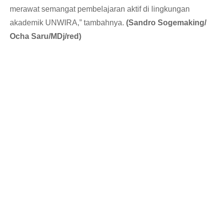
merawat semangat pembelajaran aktif di lingkungan
akademik UNWIRA,” tambahnya.
(Sandro Sogemaking/
Ocha Saru/MDj/red)