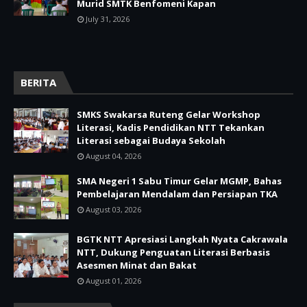
Murid SMTK Benfomeni Kapan
July 31, 2026
BERITA
SMKS Swakarsa Ruteng Gelar Workshop
Literasi, Kadis Pendidikan NTT Tekankan
Literasi sebagai Budaya Sekolah
August 04, 2026
SMA Negeri 1 Sabu Timur Gelar MGMP, Bahas
Pembelajaran Mendalam dan Persiapan TKA
August 03, 2026
BGTK NTT Apresiasi Langkah Nyata Cakrawala
NTT, Dukung Penguatan Literasi Berbasis
Asesmen Minat dan Bakat
August 01, 2026