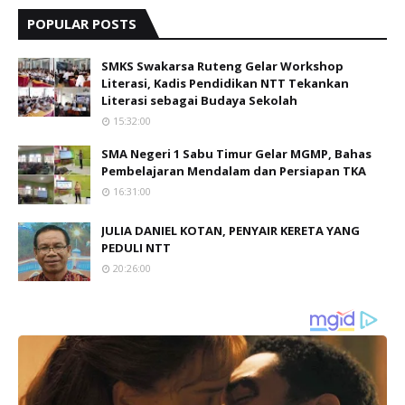
POPULAR POSTS
SMKS Swakarsa Ruteng Gelar Workshop
Literasi, Kadis Pendidikan NTT Tekankan
Literasi sebagai Budaya Sekolah
15:32:00
SMA Negeri 1 Sabu Timur Gelar MGMP, Bahas
Pembelajaran Mendalam dan Persiapan TKA
16:31:00
JULIA DANIEL KOTAN, PENYAIR KERETA YANG
PEDULI NTT
20:26:00