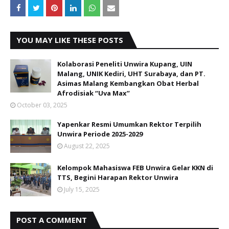
YOU MAY LIKE THESE POSTS
Kolaborasi Peneliti Unwira Kupang, UIN
Malang, UNIK Kediri, UHT Surabaya, dan PT.
Asimas Malang Kembangkan Obat Herbal
Afrodisiak “Uva Max”
October 03, 2025
Yapenkar Resmi Umumkan Rektor Terpilih
Unwira Periode 2025-2029
August 22, 2025
Kelompok Mahasiswa FEB Unwira Gelar KKN di
TTS, Begini Harapan Rektor Unwira
July 15, 2025
POST A COMMENT